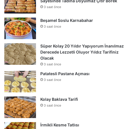
Sayesinde Tadına Doyulmaz Çıtır Börek
3 saat önce
Beşamel Soslu Karnabahar
3 saat önce
Süper Kolay 20 Yıldır Yapıyorum İnanılmaz
Derecede Lezzetli Oluyor Yıldız Tarifiniz
Olacak
3 saat önce
Patatesli Pastane Açması
3 saat önce
Kolay Baklava Tarifi
3 saat önce
İrmikli Kesme Tatlısı