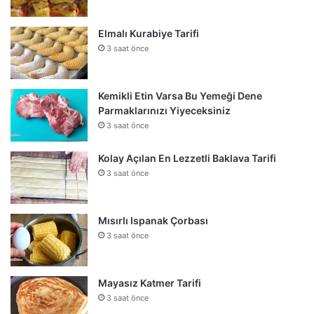
Elmalı Kurabiye Tarifi
3 saat önce
Kemikli Etin Varsa Bu Yemeği Dene
Parmaklarınızı Yiyeceksiniz
3 saat önce
Kolay Açılan En Lezzetli Baklava Tarifi
3 saat önce
Mısırlı Ispanak Çorbası
3 saat önce
Mayasız Katmer Tarifi
3 saat önce