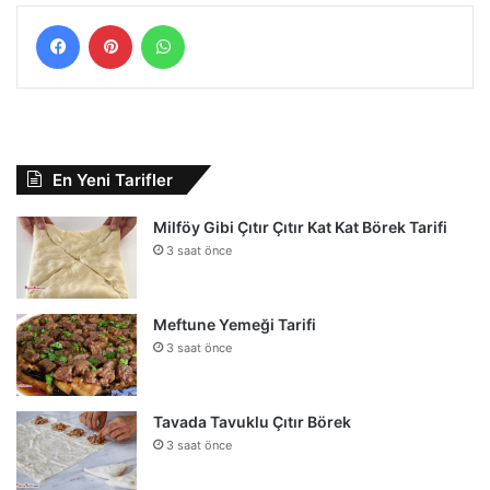
Facebook
Pinterest
WhatsApp
En Yeni Tarifler
Milföy Gibi Çıtır Çıtır Kat Kat Börek Tarifi
3 saat önce
Meftune Yemeği Tarifi
3 saat önce
Tavada Tavuklu Çıtır Börek
3 saat önce