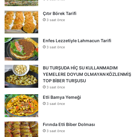
Çıtır Börek Tarifi
3 saat önce
Enfes Lezzetiyle Lahmacun Tarifi
3 saat önce
BU TURŞUDA HİÇ SU KULLANMADIM
YEMELERE DOYUM OLMAYAN KÖZLENMİŞ
TOP BİBER TURŞUSU
3 saat önce
Etli Bamya Yemeği
3 saat önce
Fırında Etli Biber Dolması
3 saat önce