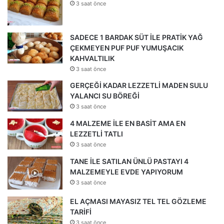
3 saat önce
SADECE 1 BARDAK SÜT İLE PRATİK YAĞ
ÇEKMEYEN PUF PUF YUMUŞACIK
KAHVALTILIK
3 saat önce
GERÇEĞİ KADAR LEZZETLİ MADEN SULU
YALANCI SU BÖREĞİ
3 saat önce
4 MALZEME İLE EN BASİT AMA EN
LEZZETLİ TATLI
3 saat önce
TANE İLE SATILAN ÜNLÜ PASTAYI 4
MALZEMEYLE EVDE YAPIYORUM
3 saat önce
EL AÇMASI MAYASIZ TEL TEL GÖZLEME
TARİFİ
3 saat önce