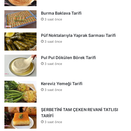
Burma Baklava Tarifi
3 saat önce
Püf Noktalarıyla Yaprak Sarması Tarifi
3 saat önce
Pul Pul Dökülen Börek Tarifi
3 saat önce
Kereviz Yemeği Tarifi
3 saat önce
ŞERBETİNİ TAM ÇEKEN REVANİ TATLISI
TARİFİ
3 saat önce