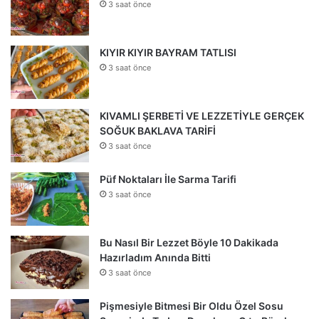
3 saat önce
KIYIR KIYIR BAYRAM TATLISI
3 saat önce
KIVAMLI ŞERBETİ VE LEZZETİYLE GERÇEK
SOĞUK BAKLAVA TARİFİ
3 saat önce
Püf Noktaları İle Sarma Tarifi
3 saat önce
Bu Nasıl Bir Lezzet Böyle 10 Dakikada
Hazırladım Anında Bitti
3 saat önce
Pişmesiyle Bitmesi Bir Oldu Özel Sosu