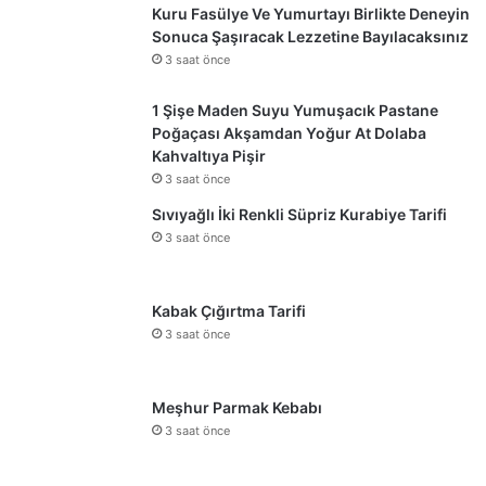
Kuru Fasülye Ve Yumurtayı Birlikte Deneyin
Sonuca Şaşıracak Lezzetine Bayılacaksınız
3 saat önce
1 Şişe Maden Suyu Yumuşacık Pastane
Poğaçası Akşamdan Yoğur At Dolaba
Kahvaltıya Pişir
3 saat önce
Sıvıyağlı İki Renkli Süpriz Kurabiye Tarifi
3 saat önce
Kabak Çığırtma Tarifi
3 saat önce
Meşhur Parmak Kebabı
3 saat önce