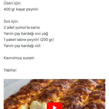
Üzeri için:
400 gr kaşar peyniri
Sos için:
2 adet yumurta sarısı
Yarım çay bardağı sıvı yağ
1 paket labne peyniri (200 gr)
Yarım çay bardağı süt
Kavrulmuş susam
Yapılışı: