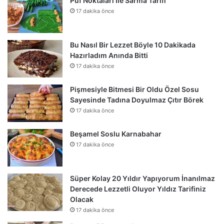
Püf Noktaları İle Sarma Tarifi
17 dakika önce
Bu Nasıl Bir Lezzet Böyle 10 Dakikada
Hazırladım Anında Bitti
17 dakika önce
Pişmesiyle Bitmesi Bir Oldu Özel Sosu
Sayesinde Tadına Doyulmaz Çıtır Börek
17 dakika önce
Beşamel Soslu Karnabahar
17 dakika önce
Süper Kolay 20 Yıldır Yapıyorum İnanılmaz
Derecede Lezzetli Oluyor Yıldız Tarifiniz
Olacak
17 dakika önce