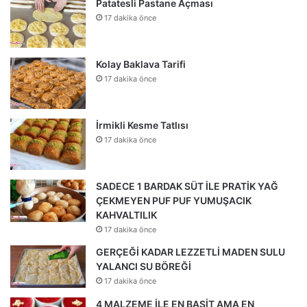
Patatesli Pastane Açması
17 dakika önce
Kolay Baklava Tarifi
17 dakika önce
İrmikli Kesme Tatlısı
17 dakika önce
SADECE 1 BARDAK SÜT İLE PRATİK YAĞ
ÇEKMEYEN PUF PUF YUMUŞACIK
KAHVALTILIK
17 dakika önce
GERÇEĞİ KADAR LEZZETLİ MADEN SULU
YALANCI SU BÖREĞİ
17 dakika önce
4 MALZEME İLE EN BASİT AMA EN