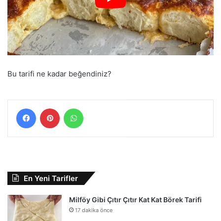
Bu tarifi ne kadar beğendiniz?
Facebook
Pinterest
WhatsApp
En Yeni Tarifler
Milföy Gibi Çıtır Çıtır Kat Kat Börek Tarifi
17 dakika önce