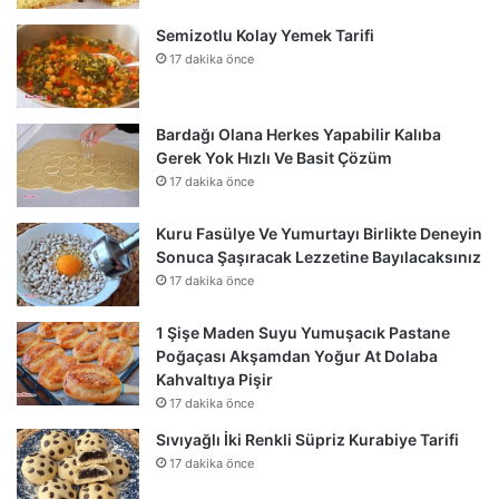
Semizotlu Kolay Yemek Tarifi
17 dakika önce
Bardağı Olana Herkes Yapabilir Kalıba
Gerek Yok Hızlı Ve Basit Çözüm
17 dakika önce
Kuru Fasülye Ve Yumurtayı Birlikte Deneyin
Sonuca Şaşıracak Lezzetine Bayılacaksınız
17 dakika önce
1 Şişe Maden Suyu Yumuşacık Pastane
Poğaçası Akşamdan Yoğur At Dolaba
Kahvaltıya Pişir
17 dakika önce
Sıvıyağlı İki Renkli Süpriz Kurabiye Tarifi
17 dakika önce