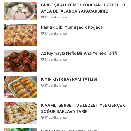
GRİBE ŞİFALİ YEMEK O KADAR LEZZETLİ Kİ
AYDA DEFALARCA YAPACAKSINIZ
17 dakika önce
Pamuk Gibi Yumuşacık Poğaça
17 dakika önce
Az Kıymayla Nefis Bir Ana Yemek Tarifi
17 dakika önce
KIYIR KIYIR BAYRAM TATLISI
17 dakika önce
KIVAMLI ŞERBETİ VE LEZZETİYLE GERÇEK
SOĞUK BAKLAVA TARİFİ
17 dakika önce