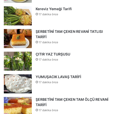
Kereviz Yemeği Tarifi
17 dakika önce
ŞERBETİNİ TAM ÇEKEN REVANİ TATLISI
TARİFİ
17 dakika önce
ÇITIR YAZ TURŞUSU
17 dakika önce
YUMUŞACIK LAVAŞ TARİFİ
17 dakika önce
ŞERBETİNİ TAM ÇEKEN TAM ÖLÇÜ REVANİ
TARİFİ
17 dakika önce