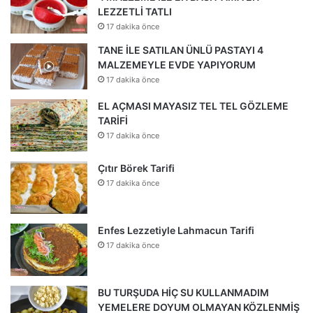
LEZZETLİ TATLI
17 dakika önce
TANE İLE SATILAN ÜNLÜ PASTAYI 4
MALZEMEYLE EVDE YAPIYORUM
17 dakika önce
EL AÇMASI MAYASIZ TEL TEL GÖZLEME
TARİFİ
17 dakika önce
Çıtır Börek Tarifi
17 dakika önce
Enfes Lezzetiyle Lahmacun Tarifi
17 dakika önce
BU TURŞUDA HİÇ SU KULLANMADIM
YEMELERE DOYUM OLMAYAN KÖZLENMİŞ