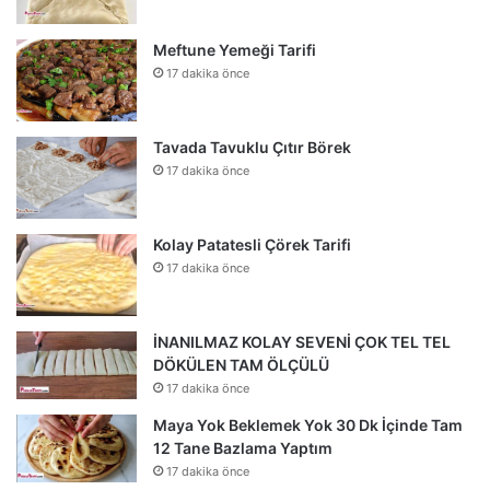
Meftune Yemeği Tarifi
17 dakika önce
Tavada Tavuklu Çıtır Börek
17 dakika önce
Kolay Patatesli Çörek Tarifi
17 dakika önce
İNANILMAZ KOLAY SEVENİ ÇOK TEL TEL
DÖKÜLEN TAM ÖLÇÜLÜ
17 dakika önce
Maya Yok Beklemek Yok 30 Dk İçinde Tam
12 Tane Bazlama Yaptım
17 dakika önce