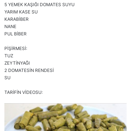
5 YEMEK KAŞIĞI DOMATES SUYU
YARIM KASE SU
KARABİBER
NANE
PUL BİBER
PİŞİRMESİ:
TUZ
ZEYTİNYAĞI
2 DOMATESİN RENDESİ
SU
TARİFİN VİDEOSU: