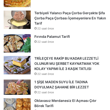
Terbiyeli Yalancı Paça Çorba Gerçekte Şifa
Çorba Paça Çorbası İçemeyenlere En Yakın
Tarif
22 saat önce
Fırında Palamut Tarifi
22 saat önce
TRİLEÇEYE RAKİP BU KADAR LEZZETLİ
OLUNUR MU ŞERBET KAYNATMAK YOK
KOLAY YAPIMI İLE 3 KAŞIK TATLISI
22 saat önce
1 ŞİŞE MADEN SUYU İLE TADINA
DOYULMAZ ŞAHANE BİR LEZZET
22 saat önce
Oklavasız Merdanesiz El Açması Çıtır
Börek Tarifi