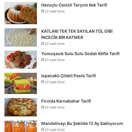
Havuçlu Cevizli Tarçınlı Kek Tarifi
22 saat önce
KATLARI TEK TEK SAYILAN TÜL GİBİ
İNCECİK BİR KATMER
22 saat önce
Yumuşacık Sulu Sulu Sodalı Köfte Tarifi
22 saat önce
Ispanaklı Çilekli Pasta Tarifi
22 saat önce
Fırında Karnabahar Tarifi
22 saat önce
Mandalinayı Bu Şekilde 12 Ay Saklıyorum
22 saat önce