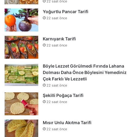
22 saat önce
Yoğurtlu Pancar Tarifi
22 saat önce
Karnıyarık Tarifi
22 saat önce
Böyle Lezzet Görülmedi Fırında Lahana
Dolması Daha Önce Böylesini Yemediniz
Çok Farklı Ve Lezzetli
22 saat önce
Şekilli Poğaça Tarifi
22 saat önce
Mısır Unlu Akıtma Tarifi
22 saat önce