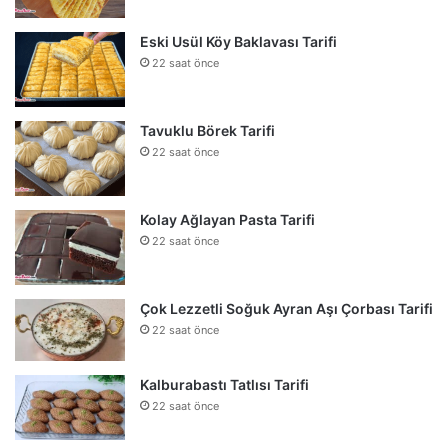
Eski Usül Köy Baklavası Tarifi
22 saat önce
Tavuklu Börek Tarifi
22 saat önce
Kolay Ağlayan Pasta Tarifi
22 saat önce
Çok Lezzetli Soğuk Ayran Aşı Çorbası Tarifi
22 saat önce
Kalburabastı Tatlısı Tarifi
22 saat önce