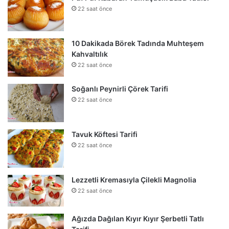
22 saat önce
10 Dakikada Börek Tadında Muhteşem
Kahvaltılık
22 saat önce
Soğanlı Peynirli Çörek Tarifi
22 saat önce
Tavuk Köftesi Tarifi
22 saat önce
Lezzetli Kremasıyla Çilekli Magnolia
22 saat önce
Ağızda Dağılan Kıyır Kıyır Şerbetli Tatlı