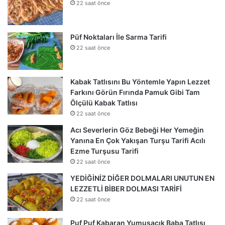
22 saat önce
Püf Noktaları İle Sarma Tarifi
22 saat önce
Kabak Tatlısını Bu Yöntemle Yapın Lezzet
Farkını Görün Fırında Pamuk Gibi Tam
Ölçülü Kabak Tatlısı
22 saat önce
Acı Severlerin Göz Bebeği Her Yemeğin
Yanına En Çok Yakışan Turşu Tarifi Acılı
Ezme Turşusu Tarifi
22 saat önce
YEDİĞİNİZ DİĞER DOLMALARI UNUTUN EN
LEZZETLİ BİBER DOLMASI TARİFİ
22 saat önce
Puf Puf Kabaran Yumuşacık Baba Tatlısı