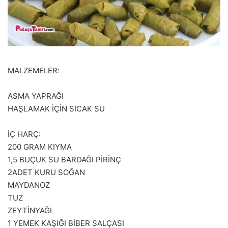
MALZEMELER:
ASMA YAPRAĞI
HAŞLAMAK İÇİN SICAK SU
İÇ HARÇ:
200 GRAM KIYMA
1,5 BUÇUK SU BARDAĞI PİRİNÇ
2ADET KURU SOĞAN
MAYDANOZ
TUZ
ZEYTİNYAĞI
1 YEMEK KAŞIĞI BİBER SALÇASI