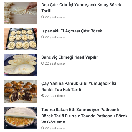
Dışı Çıtır Çıtır İçi Yumuşacık Kolay Börek
Tarifi
22 saat önce
Ispanaklı El Açması Çıtır Börek
22 saat önce
Sandviç Ekmeği Nasıl Yapılır
22 saat önce
Çay Yanına Pamuk Gibi Yumuşacık İki
Renkli Top Kek Tarifi
22 saat önce
Tadına Bakan Etli Zannediyor Patlıcanlı
Börek Tarifi Fırınsız Tavada Patlıcanlı Börek
Ve Gözleme
22 saat önce