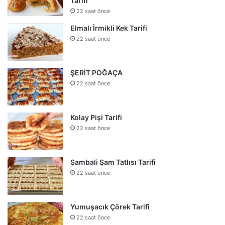
Tarifi
22 saat önce
Elmalı İrmikli Kek Tarifi
22 saat önce
ŞERİT POĞAÇA
22 saat önce
Kolay Pişi Tarifi
22 saat önce
Şambali Şam Tatlısı Tarifi
22 saat önce
Yumuşacık Çörek Tarifi
22 saat önce