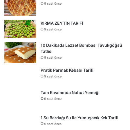
9 saat önce
KIRMA ZEYTİN TARİFİ
9 saat önce
10 Dakikada Lezzet Bombası Tavukgöğsü
Tatlısı
9 saat önce
Pratik Parmak Kebabı Tarifi
9 saat önce
Tam Kıvamında Nohut Yemeği
9 saat önce
1 Su Bardağı Su ile Yumuşacık Kek Tarifi
9 saat önce