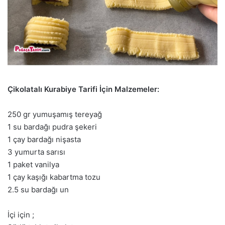
Çikolatalı Kurabiye Tarifi İçin Malzemeler:
250 gr yumuşamış tereyağ
1 su bardağı pudra şekeri
1 çay bardağı nişasta
3 yumurta sarısı
1 paket vanilya
1 çay kaşığı kabartma tozu
2.5 su bardağı un
İçi için ;