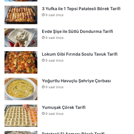
3 Yufka ile 1 Tepsi Patatesli Börek Tarifi
9 saat önce
Evde Şişe ile Sütlü Dondurma Tarifi
9 saat önce
Lokum Gibi Fırında Soslu Tavuk Tarifi
9 saat önce
Yoğurtlu Havuçlu Şehriye Çorbası
9 saat önce
Yumuşak Çörek Tarifi
9 saat önce
Patatesli El Açması Börek Tarifi