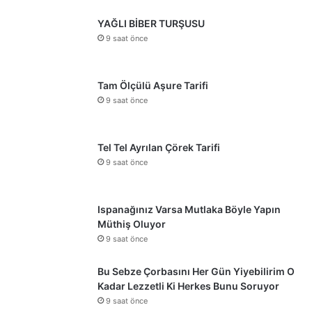
YAĞLI BİBER TURŞUSU
9 saat önce
Tam Ölçülü Aşure Tarifi
9 saat önce
Tel Tel Ayrılan Çörek Tarifi
9 saat önce
Ispanağınız Varsa Mutlaka Böyle Yapın
Müthiş Oluyor
9 saat önce
Bu Sebze Çorbasını Her Gün Yiyebilirim O
Kadar Lezzetli Ki Herkes Bunu Soruyor
9 saat önce