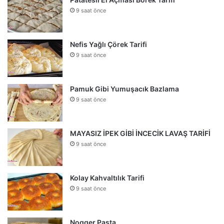
9 saat önce
Nefis Yağlı Çörek Tarifi
9 saat önce
Pamuk Gibi Yumuşacık Bazlama
9 saat önce
MAYASIZ İPEK GİBİ İNCECİK LAVAŞ TARİFİ
9 saat önce
Kolay Kahvaltılık Tarifi
9 saat önce
Nogger Pasta