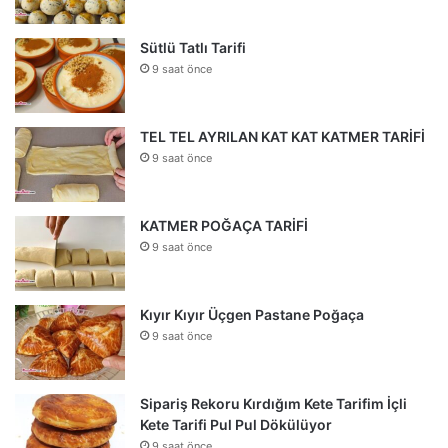
Sütlü Tatlı Tarifi
9 saat önce
TEL TEL AYRILAN KAT KAT KATMER TARİFİ
9 saat önce
KATMER POĞAÇA TARİFİ
9 saat önce
Kıyır Kıyır Üçgen Pastane Poğaça
9 saat önce
Sipariş Rekoru Kırdığım Kete Tarifim İçli
Kete Tarifi Pul Pul Dökülüyor
9 saat önce