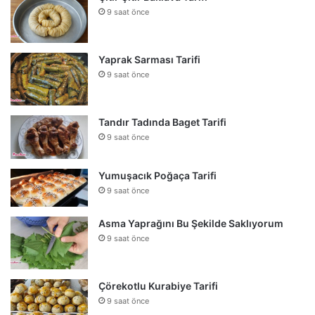
9 saat önce
Yaprak Sarması Tarifi
9 saat önce
Tandır Tadında Baget Tarifi
9 saat önce
Yumuşacık Poğaça Tarifi
9 saat önce
Asma Yaprağını Bu Şekilde Saklıyorum
9 saat önce
Çörekotlu Kurabiye Tarifi
9 saat önce