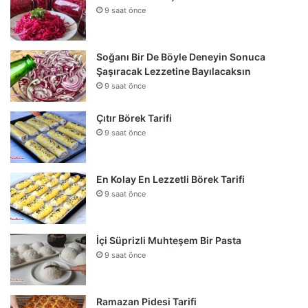
9 saat önce
Soğanı Bir De Böyle Deneyin Sonuca
Şaşıracak Lezzetine Bayılacaksın
9 saat önce
Çıtır Börek Tarifi
9 saat önce
En Kolay En Lezzetli Börek Tarifi
9 saat önce
İçi Süprizli Muhteşem Bir Pasta
9 saat önce
Ramazan Pidesi Tarifi