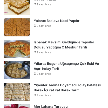
9 saat önce
Yalancı Baklava Nasıl Yapılır
9 saat önce
Ispanak Mevsimi Geldiğinde Tepsiler
Dolusu Yaptığım O Meşhur Tarifi
9 saat önce
Yıllarca Boşuna Uğraşmışız Çok Eski Ve
Aşırı Kolay Tarif
9 saat önce
Yiyenler Tadına Doyamadı Kolay Patatesli
Börek İçi Kat Kat Börek Tarifi
9 saat önce
Mor Lahana Turşusu