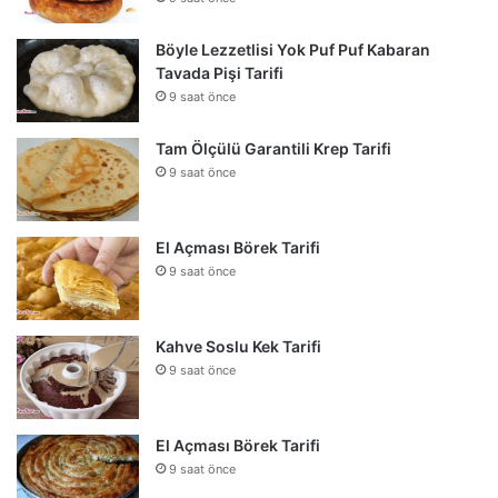
Böyle Lezzetlisi Yok Puf Puf Kabaran
Tavada Pişi Tarifi
9 saat önce
Tam Ölçülü Garantili Krep Tarifi
9 saat önce
El Açması Börek Tarifi
9 saat önce
Kahve Soslu Kek Tarifi
9 saat önce
El Açması Börek Tarifi
9 saat önce