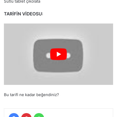
Sütlü tablet çikolata
TARİFİN VİDEOSU:
Bu tarifi ne kadar beğendiniz?
Facebook
Pinterest
WhatsApp