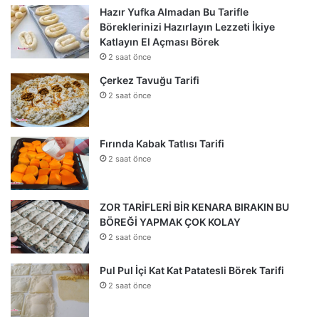
Hazır Yufka Almadan Bu Tarifle
Böreklerinizi Hazırlayın Lezzeti İkiye
Katlayın El Açması Börek
2 saat önce
Çerkez Tavuğu Tarifi
2 saat önce
Fırında Kabak Tatlısı Tarifi
2 saat önce
ZOR TARİFLERİ BİR KENARA BIRAKIN BU
BÖREĞİ YAPMAK ÇOK KOLAY
2 saat önce
Pul Pul İçi Kat Kat Patatesli Börek Tarifi
2 saat önce