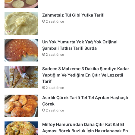
Zahmetsiz Tül Gibi Yufka Tarifi
2 saat önce
Un Yok Yumurta Yok Yağ Yok Orijinal
Şambali Tatlısı Tarifi Burda
2 saat önce
Sadece 3 Malzeme 3 Dakika Şimdiye Kadar
Yaptığım Ve Yediğim En Çıtır Ve Lezzetli
Tarif
2 saat önce
Asırlık Çörek Tarifi Tel Tel Ayrılan Haşhaşlı
Çörek
2 saat önce
Milföy Hamurundan Daha Çıtır Kat Kat El
Açması Börek Buzluk İçin Hazırlanacak En