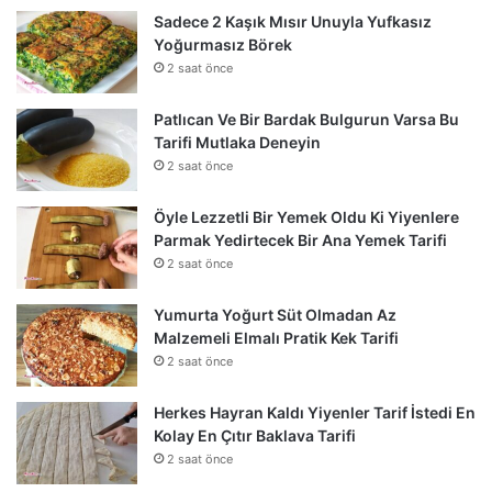
Sadece 2 Kaşık Mısır Unuyla Yufkasız
Yoğurmasız Börek
2 saat önce
Patlıcan Ve Bir Bardak Bulgurun Varsa Bu
Tarifi Mutlaka Deneyin
2 saat önce
Öyle Lezzetli Bir Yemek Oldu Ki Yiyenlere
Parmak Yedirtecek Bir Ana Yemek Tarifi
2 saat önce
Yumurta Yoğurt Süt Olmadan Az
Malzemeli Elmalı Pratik Kek Tarifi
2 saat önce
Herkes Hayran Kaldı Yiyenler Tarif İstedi En
Kolay En Çıtır Baklava Tarifi
2 saat önce