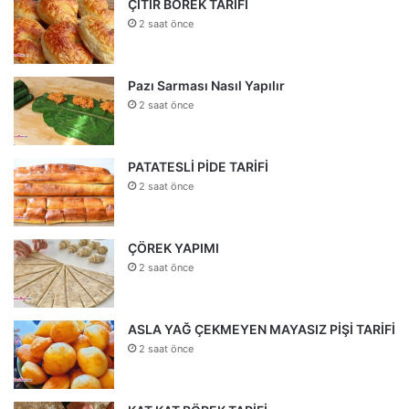
ÇITIR BÖREK TARİFİ
2 saat önce
Pazı Sarması Nasıl Yapılır
2 saat önce
PATATESLİ PİDE TARİFİ
2 saat önce
ÇÖREK YAPIMI
2 saat önce
ASLA YAĞ ÇEKMEYEN MAYASIZ PİŞİ TARİFİ
2 saat önce