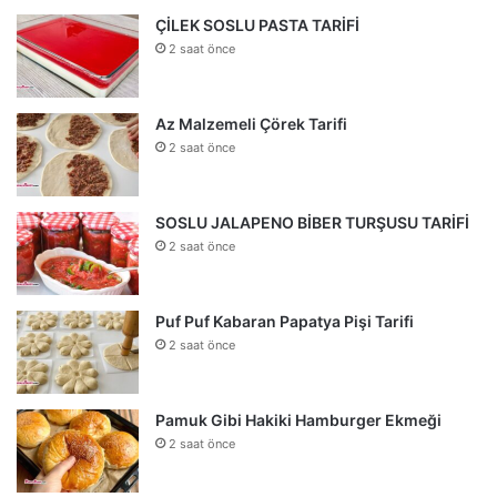
ÇİLEK SOSLU PASTA TARİFİ
2 saat önce
Az Malzemeli Çörek Tarifi
2 saat önce
SOSLU JALAPENO BİBER TURŞUSU TARİFİ
2 saat önce
Puf Puf Kabaran Papatya Pişi Tarifi
2 saat önce
Pamuk Gibi Hakiki Hamburger Ekmeği
2 saat önce