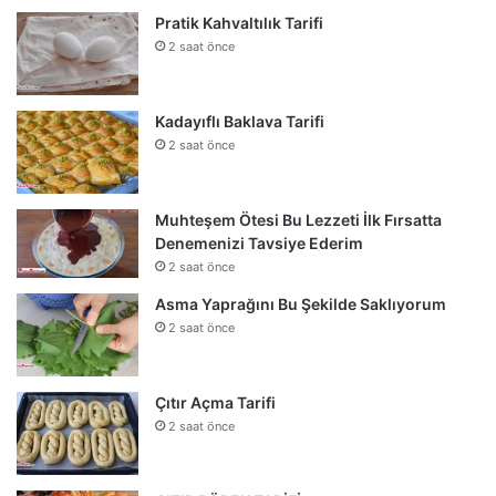
Pratik Kahvaltılık Tarifi
2 saat önce
Kadayıflı Baklava Tarifi
2 saat önce
Muhteşem Ötesi Bu Lezzeti İlk Fırsatta
Denemenizi Tavsiye Ederim
2 saat önce
Asma Yaprağını Bu Şekilde Saklıyorum
2 saat önce
Çıtır Açma Tarifi
2 saat önce