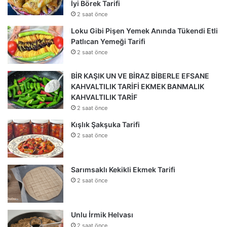
İyi Börek Tarifi
2 saat önce
Loku Gibi Pişen Yemek Anında Tükendi Etli
Patlıcan Yemeği Tarifi
2 saat önce
BİR KAŞIK UN VE BİRAZ BİBERLE EFSANE
KAHVALTILIK TARİFİ EKMEK BANMALIK
KAHVALTILIK TARİF
2 saat önce
Kışlık Şakşuka Tarifi
2 saat önce
Sarımsaklı Kekikli Ekmek Tarifi
2 saat önce
Unlu İrmik Helvası
2 saat önce