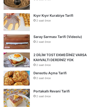
Kıyır Kıyır Kurabiye Tarifi
2 saat önce
Saray Sarması Tarifi (Videolu)
2 saat önce
2 DİLİM TOST EKMEĞİNİZ VARSA
KAHVALTI DERDİNİZ YOK
2 saat önce
Dereotlu Açma Tarifi
2 saat önce
Portakallı Revani Tarifi
2 saat önce