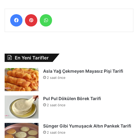
Facebook
Pinterest
WhatsApp
En Yeni Tarifler
Asla Yağ Çekmeyen Mayasız Pişi Tarifi
2 saat önce
Pul Pul Dökülen Börek Tarifi
2 saat önce
Sünger Gibi Yumuşacık Altın Pankek Tarifi
2 saat önce