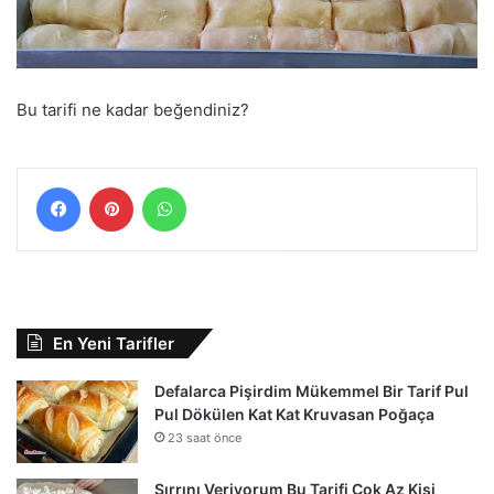
Bu tarifi ne kadar beğendiniz?
Facebook
Pinterest
WhatsApp
En Yeni Tarifler
Defalarca Pişirdim Mükemmel Bir Tarif Pul
Pul Dökülen Kat Kat Kruvasan Poğaça
23 saat önce
Sırrını Veriyorum Bu Tarifi Çok Az Kişi