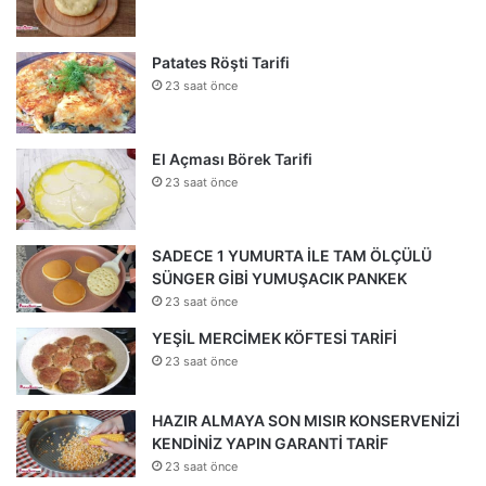
Patates Röşti Tarifi
23 saat önce
El Açması Börek Tarifi
23 saat önce
SADECE 1 YUMURTA İLE TAM ÖLÇÜLÜ
SÜNGER GİBİ YUMUŞACIK PANKEK
23 saat önce
YEŞİL MERCİMEK KÖFTESİ TARİFİ
23 saat önce
HAZIR ALMAYA SON MISIR KONSERVENİZİ
KENDİNİZ YAPIN GARANTİ TARİF
23 saat önce