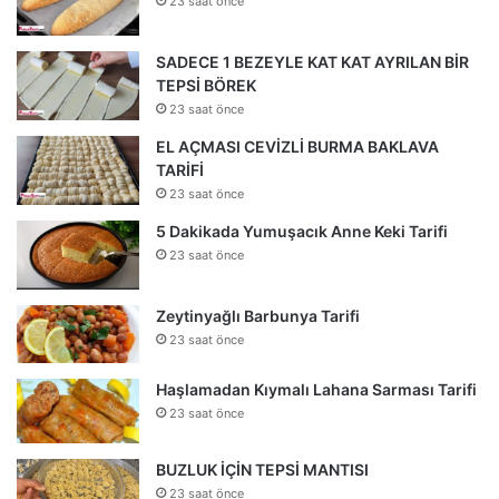
23 saat önce
SADECE 1 BEZEYLE KAT KAT AYRILAN BİR
TEPSİ BÖREK
23 saat önce
EL AÇMASI CEVİZLİ BURMA BAKLAVA
TARİFİ
23 saat önce
5 Dakikada Yumuşacık Anne Keki Tarifi
23 saat önce
Zeytinyağlı Barbunya Tarifi
23 saat önce
Haşlamadan Kıymalı Lahana Sarması Tarifi
23 saat önce
BUZLUK İÇİN TEPSİ MANTISI
23 saat önce