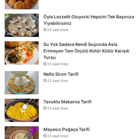
Öyle Lezzetli Oluyorki Hepsini Tek Başınıza
Yiyebilirsiniz
23 saat önce
Su Yok Sadece Kendi Suyunda Asla
Erimeyen Tam Ölçülü Kütür Kütür Karışık
Turşu
23 saat önce
Nefis Siron Tarifi
23 saat önce
Tavuklu Makarna Tarifi
23 saat önce
Mayasız Poğaça Tarifi
23 saat önce