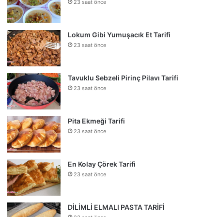
23 saat önce
Lokum Gibi Yumuşacık Et Tarifi
23 saat önce
Tavuklu Sebzeli Pirinç Pilavı Tarifi
23 saat önce
Pita Ekmeği Tarifi
23 saat önce
En Kolay Çörek Tarifi
23 saat önce
DİLİMLİ ELMALI PASTA TARİFİ