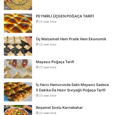
PEYNİRLİ ÜÇGEN POĞAÇA TARİFİ
23 saat önce
Üç Malzemeli Hem Pratik Hem Ekonomik
23 saat önce
Mayasız Poğaça Tarifi
23 saat önce
İç Harcı Hamurunda Saklı Mayasız Sadece
5 Dakika Da Hazır Sıvıyağlı Poğaça Tarifi
23 saat önce
Beşamel Soslu Karnabahar
23 saat önce