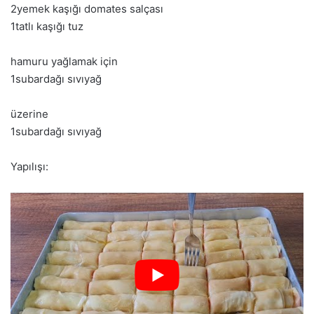
2yemek kaşığı domates salçası
1tatlı kaşığı tuz
hamuru yağlamak için
1subardağı sıvıyağ
üzerine
1subardağı sıvıyağ
Yapılışı: