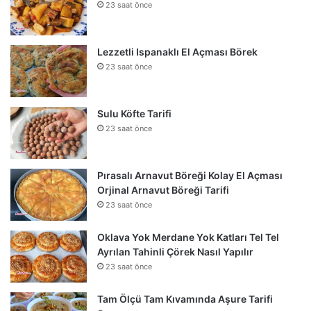
23 saat önce
Lezzetli Ispanaklı El Açması Börek
23 saat önce
Sulu Köfte Tarifi
23 saat önce
Pırasalı Arnavut Böreği Kolay El Açması
Orjinal Arnavut Böreği Tarifi
23 saat önce
Oklava Yok Merdane Yok Katları Tel Tel
Ayrılan Tahinli Çörek Nasıl Yapılır
23 saat önce
Tam Ölçü Tam Kıvamında Aşure Tarifi