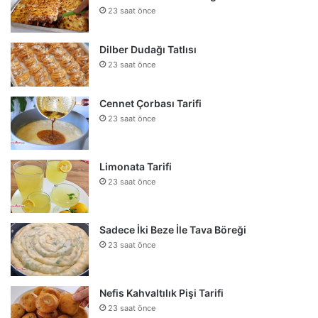
23 saat önce
Dilber Dudağı Tatlısı
23 saat önce
Cennet Çorbası Tarifi
23 saat önce
Limonata Tarifi
23 saat önce
Sadece İki Beze İle Tava Böreği
23 saat önce
Nefis Kahvaltılık Pişi Tarifi
23 saat önce