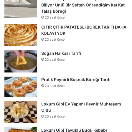
Biliyor Ünlü Bir Şeften Öğrendiğim Kat Kat
Talaş Böreği
23 saat önce
ÇITIR ÇITIR PATATESLİ BÖREK TARİFİ DAHA
KOLAYI YOK
23 saat önce
Soğan Halkası Tarifi
23 saat önce
Pratik Peynirli Boşnak Böreği Tarifi
23 saat önce
Lokum Gibi Ev Yapımı Peynir Muhteşem
Oldu
23 saat önce
Lokum Gibi Tavuklu Buğu Kebabı