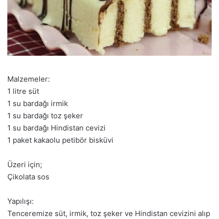
Malzemeler:
1 litre süt
1 su bardağı irmik
1 su bardağı toz şeker
1 su bardağı Hindistan cevizi
1 paket kakaolu petibör bisküvi
Üzeri için;
Çikolata sos
Yapılışı:
Tenceremize süt, irmik, toz şeker ve Hindistan cevizini alıp