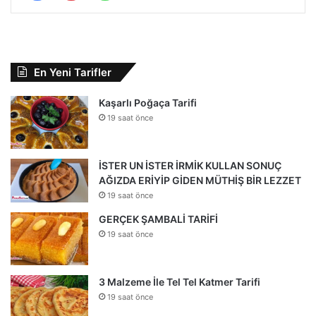
En Yeni Tarifler
Kaşarlı Poğaça Tarifi
19 saat önce
İSTER UN İSTER İRMİK KULLAN SONUÇ
AĞIZDA ERİYİP GİDEN MÜTHİŞ BİR LEZZET
19 saat önce
GERÇEK ŞAMBALİ TARİFİ
19 saat önce
3 Malzeme İle Tel Tel Katmer Tarifi
19 saat önce