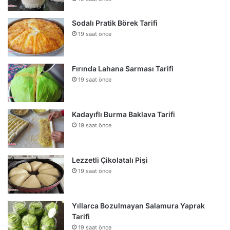
Sodalı Pratik Börek Tarifi
19 saat önce
Fırında Lahana Sarması Tarifi
19 saat önce
Kadayıflı Burma Baklava Tarifi
19 saat önce
Lezzetli Çikolatalı Pişi
19 saat önce
Yıllarca Bozulmayan Salamura Yaprak
Tarifi
19 saat önce