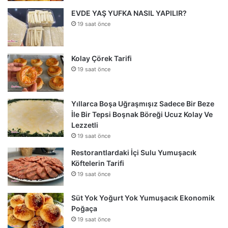
EVDE YAŞ YUFKA NASIL YAPILIR?
19 saat önce
Kolay Çörek Tarifi
19 saat önce
Yıllarca Boşa Uğraşmışız Sadece Bir Beze
İle Bir Tepsi Boşnak Böreği Ucuz Kolay Ve
Lezzetli
19 saat önce
Restorantlardaki İçi Sulu Yumuşacık
Köftelerin Tarifi
19 saat önce
Süt Yok Yoğurt Yok Yumuşacık Ekonomik
Poğaça
19 saat önce