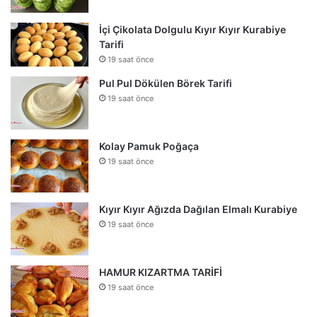
İçi Çikolata Dolgulu Kıyır Kıyır Kurabiye
Tarifi
19 saat önce
Pul Pul Dökülen Börek Tarifi
19 saat önce
Kolay Pamuk Poğaça
19 saat önce
Kıyır Kıyır Ağızda Dağılan Elmalı Kurabiye
19 saat önce
HAMUR KIZARTMA TARİFİ
19 saat önce