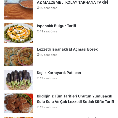
AZ MALZEMELİ KOLAY TARHANA TARİFİ
19 saat önce
Ispanaklı Bulgur Tarifi
19 saat önce
Lezzetli Ispanaklı El Açması Börek
19 saat önce
Kışlık Karnıyarık Patlıcan
19 saat önce
Bildiğiniz Tüm Tarifleri Unutun Yumuşacık
Sulu Sulu Ve Çok Lezzetli Sodalı Köfte Tarifi
19 saat önce