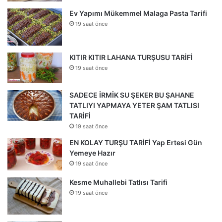
Ev Yapımı Mükemmel Malaga Pasta Tarifi
19 saat önce
KITIR KITIR LAHANA TURŞUSU TARİFİ
19 saat önce
SADECE İRMİK SU ŞEKER BU ŞAHANE
TATLIYI YAPMAYA YETER ŞAM TATLISI
TARİFİ
19 saat önce
EN KOLAY TURŞU TARİFİ Yap Ertesi Gün
Yemeye Hazır
19 saat önce
Kesme Muhallebi Tatlısı Tarifi
19 saat önce