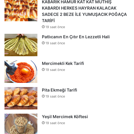
KABARIK HAMUR KAT KAT MÜTHİŞ
KABARDI HERKES HAYRAN KALACAK
SADECE 2 BEZE İLE YUMUŞACIK POĞAÇA
TARİFİ
19 saat önce
Patlıcanın En Çıtır En Lezzetli Hali
19 saat önce
Mercimekli Kek Tarifi
19 saat önce
Pita Ekmeği Tarifi
19 saat önce
Yeşil Mercimek Köftesi
19 saat önce