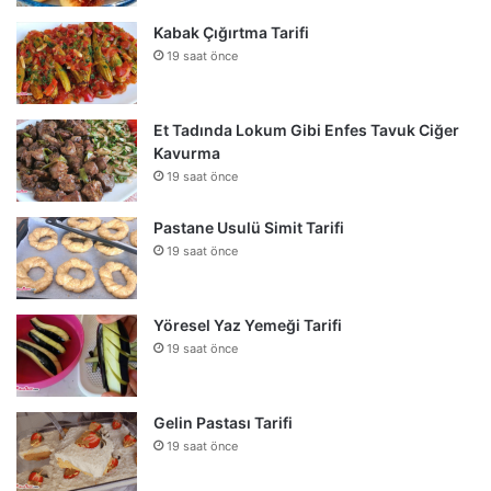
Kabak Çığırtma Tarifi
19 saat önce
Et Tadında Lokum Gibi Enfes Tavuk Ciğer
Kavurma
19 saat önce
Pastane Usulü Simit Tarifi
19 saat önce
Yöresel Yaz Yemeği Tarifi
19 saat önce
Gelin Pastası Tarifi
19 saat önce