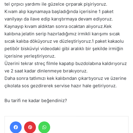
tel çırpıcı yardımı ile güzelce çırparak pişiriyoruz.
Kıvam alıp kaynamaya başladığında içerisine 1 paket
vanilyayı da ilave edip karıştırmaya devam ediyoruz.
Kaynayıp kıvam aldıktan sonra ocaktan alıyoruz.Kek
kalıbına jelatin serip hazırladığımız irmikli karışımı sıcak
sıcak kalıba döküyoruz ve düzleştiriyoruz.1 paket kakaolu
petibör bisküviyi videodaki gibi aralıklı bir şekilde irmiğin
içerisine yerleştiriyoruz.
Üzerini tekrar streç filmle kapatıp buzdolabına kaldırıyoruz
ve 2 saat kadar dinlenmeye bırakıyoruz.
Daha sonra tatlımızı kek kalıbından çıkartıyoruz ve üzerine
çikolata sos gezdirerek servise hazır hale getiriyoruz.
Bu tarifi ne kadar beğendiniz?
Facebook
Pinterest
WhatsApp