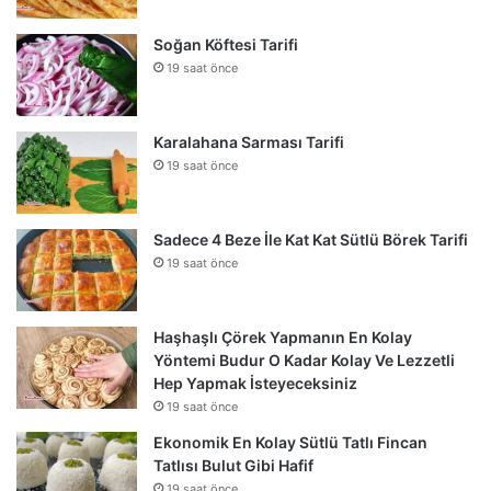
Soğan Köftesi Tarifi
19 saat önce
Karalahana Sarması Tarifi
19 saat önce
Sadece 4 Beze İle Kat Kat Sütlü Börek Tarifi
19 saat önce
Haşhaşlı Çörek Yapmanın En Kolay
Yöntemi Budur O Kadar Kolay Ve Lezzetli
Hep Yapmak İsteyeceksiniz
19 saat önce
Ekonomik En Kolay Sütlü Tatlı Fincan
Tatlısı Bulut Gibi Hafif
19 saat önce