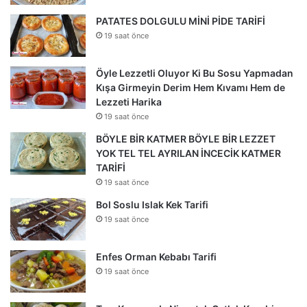
PATATES DOLGULU MİNİ PİDE TARİFİ
19 saat önce
Öyle Lezzetli Oluyor Ki Bu Sosu Yapmadan
Kışa Girmeyin Derim Hem Kıvamı Hem de
Lezzeti Harika
19 saat önce
BÖYLE BİR KATMER BÖYLE BİR LEZZET
YOK TEL TEL AYRILAN İNCECİK KATMER
TARİFİ
19 saat önce
Bol Soslu Islak Kek Tarifi
19 saat önce
Enfes Orman Kebabı Tarifi
19 saat önce