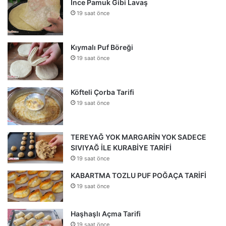
İnce Pamuk Gibi Lavaş
19 saat önce
Kıymalı Puf Böreği
19 saat önce
Köfteli Çorba Tarifi
19 saat önce
TEREYAĞ YOK MARGARİN YOK SADECE
SIVIYAĞ İLE KURABİYE TARİFİ
19 saat önce
KABARTMA TOZLU PUF POĞAÇA TARİFİ
19 saat önce
Haşhaşlı Açma Tarifi
19 saat önce