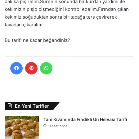
dakika pişirelim.Sürenin sonunda bir kürdan yardımı ile
kekimizin pişip pişmediğini kontrol edelim.Fırından çıkan
kekimiz soğuduktan sonra bir tabağa ters çevirerek
tavadan çıkaralım.
Bu tarifi ne kadar beğendiniz?
Facebook
Pinterest
WhatsApp
En Yeni Tarifler
Tam Kıvamında Fındıklı Un Helvası Tarifi
19 saat önce