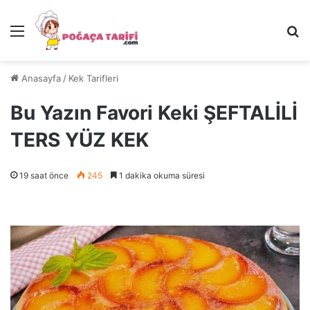
Menü
Ar
Anasayfa
/
Kek Tarifleri
Bu Yazın Favori Keki ŞEFTALİLİ
TERS YÜZ KEK
19 saat önce
245
1 dakika okuma süresi