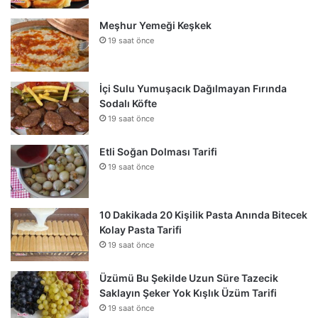
Meşhur Yemeği Keşkek
19 saat önce
İçi Sulu Yumuşacık Dağılmayan Fırında
Sodalı Köfte
19 saat önce
Etli Soğan Dolması Tarifi
19 saat önce
10 Dakikada 20 Kişilik Pasta Anında Bitecek
Kolay Pasta Tarifi
19 saat önce
Üzümü Bu Şekilde Uzun Süre Tazecik
Saklayın Şeker Yok Kışlık Üzüm Tarifi
19 saat önce