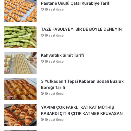
Pastane Usülü Çatal Kurabiye Tarifi
19 saat önce
TAZE FASULYEYİ BİR DE BÖYLE DENEYİN
19 saat önce
Kahvaltılık Simit Tarifi
19 saat önce
3 Yufkadan 1 Tepsi Kabaran Sodalı Buzluk
Böreği Tarifi
19 saat önce
YAPIMI ÇOK FARKLI KAT KAT MÜTHİŞ
KABARDI ÇITIR ÇITIR KATMER KRUVASAN
19 saat önce