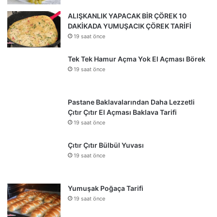
ALIŞKANLIK YAPACAK BİR ÇÖREK 10
DAKİKADA YUMUŞACIK ÇÖREK TARİFİ
19 saat önce
Tek Tek Hamur Açma Yok El Açması Börek
19 saat önce
Pastane Baklavalarından Daha Lezzetli
Çıtır Çıtır El Açması Baklava Tarifi
19 saat önce
Çıtır Çıtır Bülbül Yuvası
19 saat önce
Yumuşak Poğaça Tarifi
19 saat önce