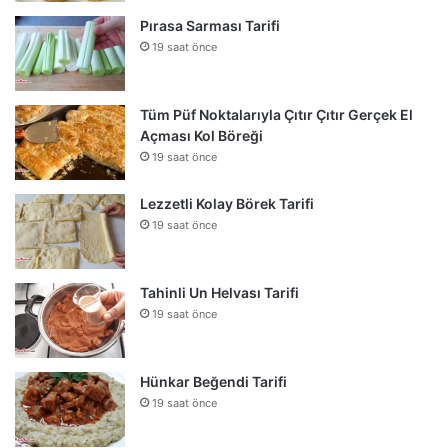
Pırasa Sarması Tarifi
19 saat önce
Tüm Püf Noktalarıyla Çıtır Çıtır Gerçek El
Açması Kol Böreği
19 saat önce
Lezzetli Kolay Börek Tarifi
19 saat önce
Tahinli Un Helvası Tarifi
19 saat önce
Hünkar Beğendi Tarifi
19 saat önce