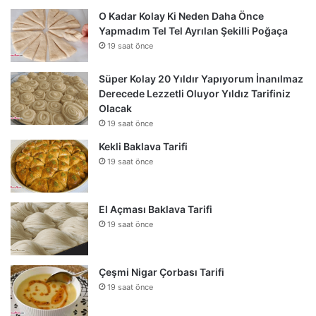
O Kadar Kolay Ki Neden Daha Önce
Yapmadım Tel Tel Ayrılan Şekilli Poğaça
19 saat önce
Süper Kolay 20 Yıldır Yapıyorum İnanılmaz
Derecede Lezzetli Oluyor Yıldız Tarifiniz
Olacak
19 saat önce
Kekli Baklava Tarifi
19 saat önce
El Açması Baklava Tarifi
19 saat önce
Çeşmi Nigar Çorbası Tarifi
19 saat önce