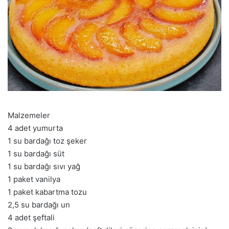
Malzemeler
4 adet yumurta
1 su bardağı toz şeker
1 su bardağı süt
1 su bardağı sıvı yağ
1 paket vanilya
1 paket kabartma tozu
2,5 su bardağı un
4 adet şeftali