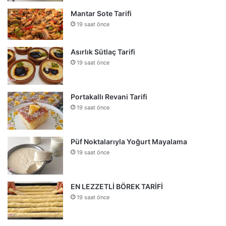
Mantar Sote Tarifi
19 saat önce
Asırlık Sütlaç Tarifi
19 saat önce
Portakallı Revani Tarifi
19 saat önce
Püf Noktalarıyla Yoğurt Mayalama
19 saat önce
EN LEZZETLİ BÖREK TARİFİ
19 saat önce