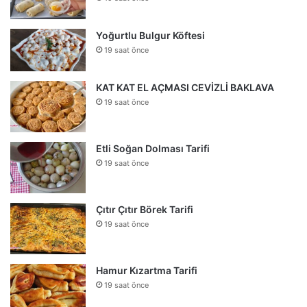
Yoğurtlu Bulgur Köftesi
19 saat önce
KAT KAT EL AÇMASI CEVİZLİ BAKLAVA
19 saat önce
Etli Soğan Dolması Tarifi
19 saat önce
Çıtır Çıtır Börek Tarifi
19 saat önce
Hamur Kızartma Tarifi
19 saat önce