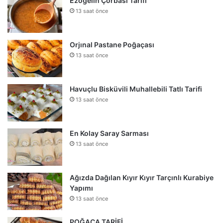
Ezogelin Çorbası Tarifi
13 saat önce
Orjınal Pastane Poğaçası
13 saat önce
Havuçlu Bisküvili Muhallebili Tatlı Tarifi
13 saat önce
En Kolay Saray Sarması
13 saat önce
Ağızda Dağılan Kıyır Kıyır Tarçınlı Kurabiye
Yapımı
13 saat önce
POĞAÇA TARİFİ