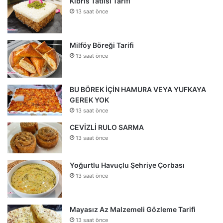
Kıbrıs Tatlısı Tarifi
13 saat önce
Milföy Böreği Tarifi
13 saat önce
BU BÖREK İÇİN HAMURA VEYA YUFKAYA
GEREK YOK
13 saat önce
CEVİZLİ RULO SARMA
13 saat önce
Yoğurtlu Havuçlu Şehriye Çorbası
13 saat önce
Mayasız Az Malzemeli Gözleme Tarifi
13 saat önce