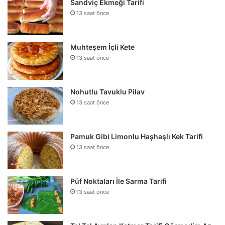
Sandviç Ekmeği Tarifi
13 saat önce
Muhteşem İçli Kete
13 saat önce
Nohutlu Tavuklu Pilav
13 saat önce
Pamuk Gibi Limonlu Haşhaşlı Kek Tarifi
13 saat önce
Püf Noktaları İle Sarma Tarifi
13 saat önce