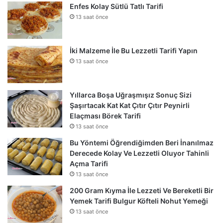
Enfes Kolay Sütlü Tatlı Tarifi
13 saat önce
İki Malzeme İle Bu Lezzetli Tarifi Yapın
13 saat önce
Yıllarca Boşa Uğraşmışız Sonuç Sizi
Şaşırtacak Kat Kat Çıtır Çıtır Peynirli
Elaçması Börek Tarifi
13 saat önce
Bu Yöntemi Öğrendiğimden Beri İnanılmaz
Derecede Kolay Ve Lezzetli Oluyor Tahinli
Açma Tarifi
13 saat önce
200 Gram Kıyma İle Lezzeti Ve Bereketli Bir
Yemek Tarifi Bulgur Köfteli Nohut Yemeği
13 saat önce