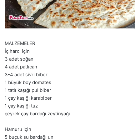
MALZEMELER
İç harcı için
3 adet soğan
4 adet patlıcan
3-4 adet sivri biber
1 büyük boy domates
1 tatlı kaşığı pul biber
1 çay kaşığı karabiber
1 çay kaşığı tuz
çeyrek çay bardağı zeytinyağı
Hamuru için
5 buçuk su bardağı un