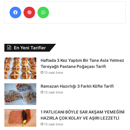
Facebook
Pinterest
WhatsApp
En Yeni Tarifler
Haftada 3 Kez Yaptım Bir Tane Asla Yetmez
Tereyağlı Pastane Poğaçası Tarifi
13 saat önce
Ramazan Hazırlığı 3 Farklı Köfte Tarifi
13 saat önce
1 PATLICANI BÖYLE SAR AKŞAM YEMEĞİNİ
HAZIRLA ÇOK KOLAY VE AŞIRI LEZZETLİ
13 saat önce