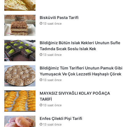
Bisküvili Pasta Tarifi
13 saat önce
Bildiğiniz Bütün Islak Kekleri Unutun Sufle
Tadında Sıcak Soslu Islak Kek
13 saat önce
Bildiğimiz Tüm Tarifleri Unutun Pamuk Gibi
Yumuşacık Ve Çok Lezzetli Haşhaşlı Çörek
13 saat önce
MAYASIZ SIVIYAĞLI KOLAY POĞAÇA
TARİFİ
13 saat önce
Enfes Çilekli Pişi Tarifi
13 saat önce