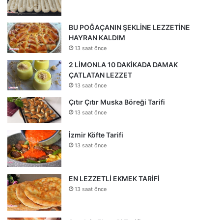
BU POĞAÇANIN ŞEKLİNE LEZZETİNE
HAYRAN KALDIM
13 saat önce
2 LİMONLA 10 DAKİKADA DAMAK
ÇATLATAN LEZZET
13 saat önce
Çıtır Çıtır Muska Böreği Tarifi
13 saat önce
İzmir Köfte Tarifi
13 saat önce
EN LEZZETLİ EKMEK TARİFİ
13 saat önce