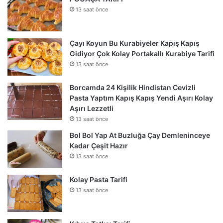
13 saat önce
Çayı Koyun Bu Kurabiyeler Kapış Kapış
Gidiyor Çok Kolay Portakallı Kurabiye Tarifi
13 saat önce
Borcamda 24 Kişilik Hindistan Cevizli
Pasta Yaptım Kapış Kapış Yendi Aşırı Kolay
Aşırı Lezzetli
13 saat önce
Bol Bol Yap At Buzluğa Çay Demleninceye
Kadar Çeşit Hazır
13 saat önce
Kolay Pasta Tarifi
13 saat önce