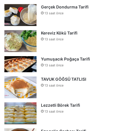
Gerçek Dondurma Tarifi
13 saat önce
Kereviz Kökü Tarifi
13 saat önce
Yumuşacık Poğaça Tarifi
13 saat önce
TAVUK GÖĞSÜ TATLISI
13 saat önce
Lezzetli Börek Tarifi
13 saat önce