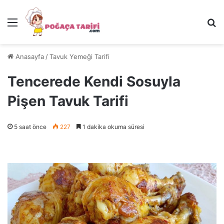
Menü
Ar
Anasayfa
/
Tavuk Yemeği Tarifi
Tencerede Kendi Sosuyla
Pişen Tavuk Tarifi
5 saat önce
227
1 dakika okuma süresi