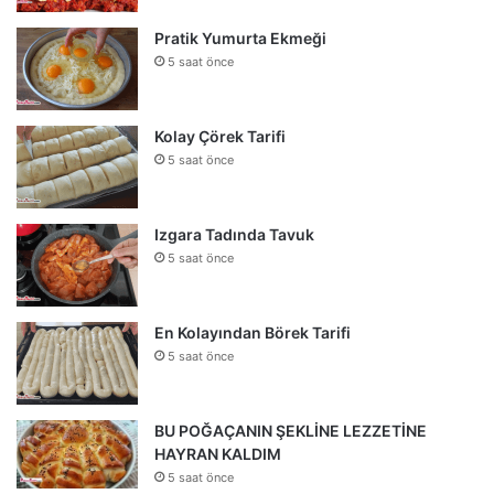
Pratik Yumurta Ekmeği
5 saat önce
Kolay Çörek Tarifi
5 saat önce
Izgara Tadında Tavuk
5 saat önce
En Kolayından Börek Tarifi
5 saat önce
BU POĞAÇANIN ŞEKLİNE LEZZETİNE
HAYRAN KALDIM
5 saat önce