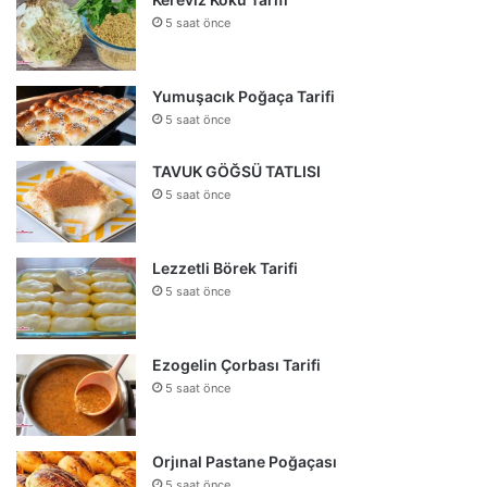
5 saat önce
Yumuşacık Poğaça Tarifi
5 saat önce
TAVUK GÖĞSÜ TATLISI
5 saat önce
Lezzetli Börek Tarifi
5 saat önce
Ezogelin Çorbası Tarifi
5 saat önce
Orjınal Pastane Poğaçası
5 saat önce