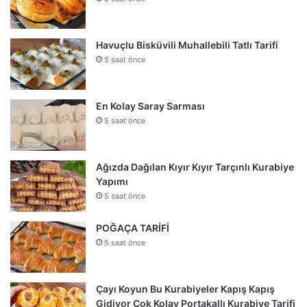
Havuçlu Bisküvili Muhallebili Tatlı Tarifi
5 saat önce
En Kolay Saray Sarması
5 saat önce
Ağızda Dağılan Kıyır Kıyır Tarçınlı Kurabiye
Yapımı
5 saat önce
POĞAÇA TARİFİ
5 saat önce
Çayı Koyun Bu Kurabiyeler Kapış Kapış
Gidiyor Çok Kolay Portakallı Kurabiye Tarifi