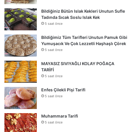
Bildiğiniz Bütün Islak Kekleri Unutun Sufle
Tadında Sıcak Soslu Islak Kek
5 saat önce
Bildiğimiz Tüm Tarifleri Unutun Pamuk Gibi
Yumuşacık Ve Çok Lezzetli Haşhaşlı Çörek
5 saat önce
MAYASIZ SIVIYAĞLI KOLAY POĞAÇA
TARİFİ
5 saat önce
Enfes Çilekli Pişi Tarifi
5 saat önce
Muhammara Tarifi
5 saat önce