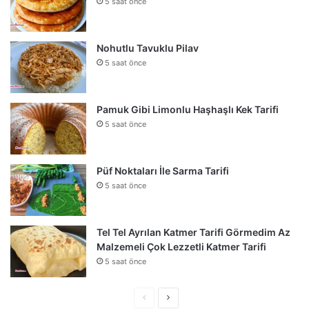
5 saat önce
Nohutlu Tavuklu Pilav
5 saat önce
Pamuk Gibi Limonlu Haşhaşlı Kek Tarifi
5 saat önce
Püf Noktaları İle Sarma Tarifi
5 saat önce
Tel Tel Ayrılan Katmer Tarifi Görmedim Az
Malzemeli Çok Lezzetli Katmer Tarifi
5 saat önce
Önceki
Sonraki