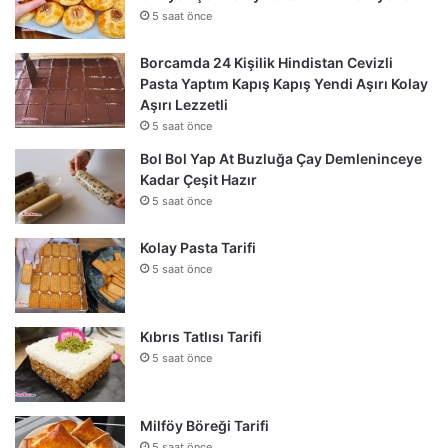
5 saat önce
Borcamda 24 Kişilik Hindistan Cevizli
Pasta Yaptım Kapış Kapış Yendi Aşırı Kolay
Aşırı Lezzetli
5 saat önce
Bol Bol Yap At Buzluğa Çay Demleninceye
Kadar Çeşit Hazır
5 saat önce
Kolay Pasta Tarifi
5 saat önce
Kıbrıs Tatlısı Tarifi
5 saat önce
Milföy Böreği Tarifi
5 saat önce