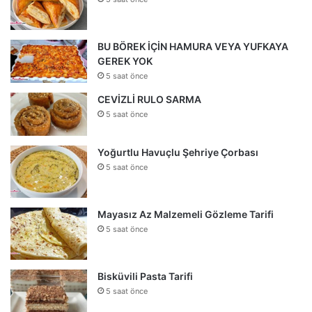
BU BÖREK İÇİN HAMURA VEYA YUFKAYA
GEREK YOK
5 saat önce
CEVİZLİ RULO SARMA
5 saat önce
Yoğurtlu Havuçlu Şehriye Çorbası
5 saat önce
Mayasız Az Malzemeli Gözleme Tarifi
5 saat önce
Bisküvili Pasta Tarifi
5 saat önce