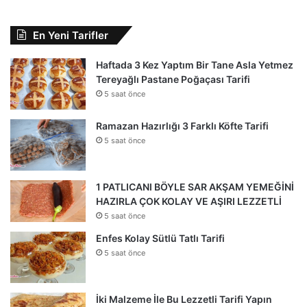
En Yeni Tarifler
Haftada 3 Kez Yaptım Bir Tane Asla Yetmez
Tereyağlı Pastane Poğaçası Tarifi
5 saat önce
Ramazan Hazırlığı 3 Farklı Köfte Tarifi
5 saat önce
1 PATLICANI BÖYLE SAR AKŞAM YEMEĞİNİ
HAZIRLA ÇOK KOLAY VE AŞIRI LEZZETLİ
5 saat önce
Enfes Kolay Sütlü Tatlı Tarifi
5 saat önce
İki Malzeme İle Bu Lezzetli Tarifi Yapın