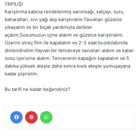
YAPILIŞI
Karıştırma kabına rendelenmiş sarımsağı, salçayı, tuzu,
baharatları, sıvı yağı alıp karıştıralım.Tavukları güzelce
yıkayalım ve bir bıçak yardımıyla delikler
açalım.Sosumuzun içine alalım ve güzelce karıştıralım.
Üzerini streç film ile kapatalım ve 2-3 saat buzdolabında
dinlendirelim.Yayvan bir tencereye tavukları alalım ve kalan
sosu içerisine alalım. Tencerenin kapağını kapatalım ve 5
dakika yüksek ateşte daha sonra kısık ateşte yumuşayana
kadar pişirelim.
Bu tarifi ne kadar beğendiniz?
Facebook
Pinterest
WhatsApp