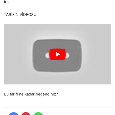
tuz
TARİFİN VİDEOSU:
Bu tarifi ne kadar beğendiniz?
Facebook
Pinterest
WhatsApp