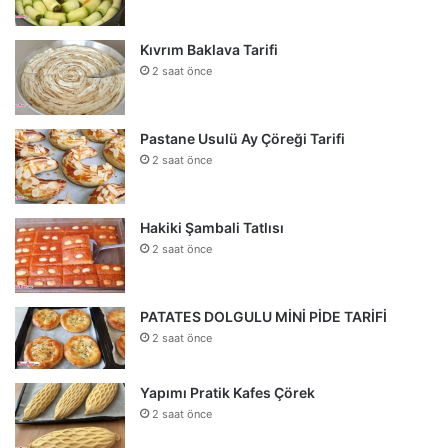
Kıvrım Baklava Tarifi
2 saat önce
Pastane Usulü Ay Çöreği Tarifi
2 saat önce
Hakiki Şambali Tatlısı
2 saat önce
PATATES DOLGULU MİNİ PİDE TARİFİ
2 saat önce
Yapımı Pratik Kafes Çörek
2 saat önce