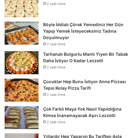
2 saat önce
Böyle İddialı Çörek Yemediniz Her Gün
Yapıp Yemek İsteyeceksiniz Tadına
Doyulmuyor
2 saat önce
Tarhanalı Bulgurlu Mantı Yiyen Bir Tabak
Daha İstiyor O Kadar Lezzetli
2 saat önce
Çocuklar Hep Bunu İstiyor Anne Pizzası
Tepsi Kolay Pizza Tarifi
2 saat önce
Çok Farklı Maya Yok Nasıl Yapıldığına
Kimse İnanamayacak Aşırı Lezzetli
2 saat önce
Yıllardır Hep Yaparım Bu Tariften Asla