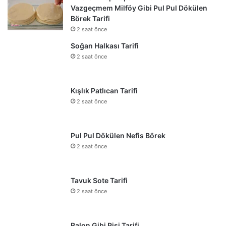
Vazgeçmem Milföy Gibi Pul Pul Dökülen
Börek Tarifi
2 saat önce
Soğan Halkası Tarifi
2 saat önce
Kışlık Patlıcan Tarifi
2 saat önce
Pul Pul Dökülen Nefis Börek
2 saat önce
Tavuk Sote Tarifi
2 saat önce
Balon Gibi Pişi Tarifi