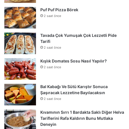
Puf Puf Pizza Börek
2 saat önce
Tavada Çok Yumuşak Çok Lezzetli Pide
Tarifi
2 saat önce
Kışlık Domates Sosu Nasıl Yapılır?
2 saat önce
Bal Kabağı Ve Sütü Karıştır Sonuca
Şaşıracak Lezzetine Bayılacaksın
2 saat önce
Kıvamının Sırrı 1 Bardakta Saklı Diğer Helva
Tariflerini Rafa Kaldırın Bunu Mutlaka
Deneyin