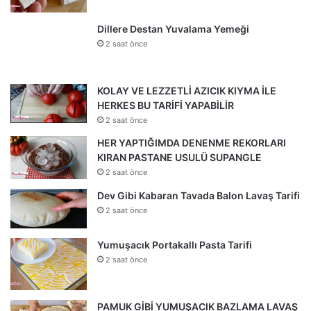
Dillere Destan Yuvalama Yemeği
2 saat önce
KOLAY VE LEZZETLİ AZICIK KIYMA İLE
HERKES BU TARİFİ YAPABİLİR
2 saat önce
HER YAPTIĞIMDA DENENME REKORLARI
KIRAN PASTANE USULÜ SUPANGLE
2 saat önce
Dev Gibi Kabaran Tavada Balon Lavaş Tarifi
2 saat önce
Yumuşacık Portakallı Pasta Tarifi
2 saat önce
PAMUK GİBİ YUMUŞACIK BAZLAMA LAVAŞ