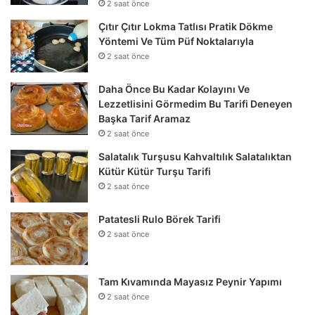
2 saat önce
Çıtır Çıtır Lokma Tatlısı Pratik Dökme
Yöntemi Ve Tüm Püf Noktalarıyla
2 saat önce
Daha Önce Bu Kadar Kolayını Ve
Lezzetlisini Görmedim Bu Tarifi Deneyen
Başka Tarif Aramaz
2 saat önce
Salatalık Turşusu Kahvaltılık Salatalıktan
Kütür Kütür Turşu Tarifi
2 saat önce
Patatesli Rulo Börek Tarifi
2 saat önce
Tam Kıvamında Mayasız Peynir Yapımı
2 saat önce