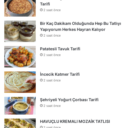
Tarifi
2 saat önce
Bir Kaç Dakikam Olduğunda Hep Bu Tatlıyı
Yapıyorum Herkes Hayran Kalıyor
2 saat önce
Patatesli Tavuk Tarifi
2 saat önce
İncecik Katmer Tarifi
2 saat önce
Şehriyeli Yoğurt Çorbası Tarifi
2 saat önce
HAVUÇLU KREMALI MOZAİK TATLISI
2 saat önce