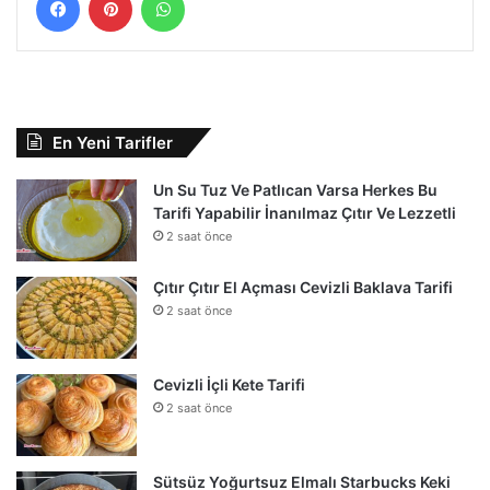
En Yeni Tarifler
Un Su Tuz Ve Patlıcan Varsa Herkes Bu
Tarifi Yapabilir İnanılmaz Çıtır Ve Lezzetli
2 saat önce
Çıtır Çıtır El Açması Cevizli Baklava Tarifi
2 saat önce
Cevizli İçli Kete Tarifi
2 saat önce
Sütsüz Yoğurtsuz Elmalı Starbucks Keki