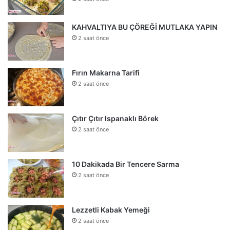
KAHVALTIYA BU ÇÖREĞİ MUTLAKA YAPIN
2 saat önce
Fırın Makarna Tarifi
2 saat önce
Çıtır Çıtır Ispanaklı Börek
2 saat önce
10 Dakikada Bir Tencere Sarma
2 saat önce
Lezzetli Kabak Yemeği
2 saat önce