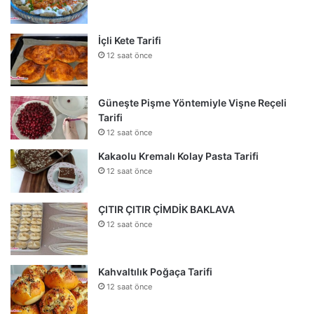
İçli Kete Tarifi
12 saat önce
Güneşte Pişme Yöntemiyle Vişne Reçeli
Tarifi
12 saat önce
Kakaolu Kremalı Kolay Pasta Tarifi
12 saat önce
ÇITIR ÇITIR ÇİMDİK BAKLAVA
12 saat önce
Kahvaltılık Poğaça Tarifi
12 saat önce