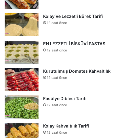
Kolay Ve Lezzetli Börek Tarifi
12 saat önce
EN LEZZETLİ BİSKÜVİ PASTASI
12 saat önce
Kurutulmuş Domates Kahvaltılık
12 saat önce
Fasülye Diblesi Tarifi
12 saat önce
Kolay Kahvaltılık Tarifi
12 saat önce