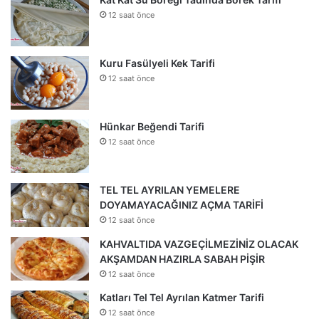
12 saat önce
Kuru Fasülyeli Kek Tarifi
12 saat önce
Hünkar Beğendi Tarifi
12 saat önce
TEL TEL AYRILAN YEMELERE
DOYAMAYACAĞINIZ AÇMA TARİFİ
12 saat önce
KAHVALTIDA VAZGEÇİLMEZİNİZ OLACAK
AKŞAMDAN HAZIRLA SABAH PİŞİR
12 saat önce
Katları Tel Tel Ayrılan Katmer Tarifi
12 saat önce