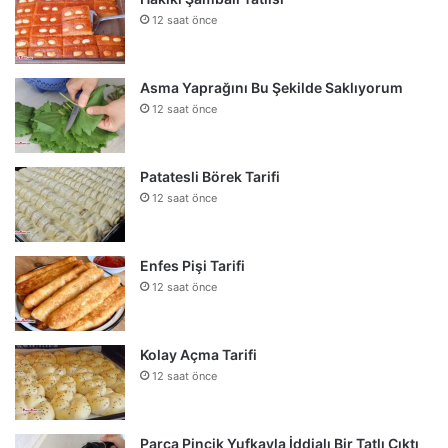
12 saat önce
Asma Yaprağını Bu Şekilde Saklıyorum
12 saat önce
Patatesli Börek Tarifi
12 saat önce
Enfes Pişi Tarifi
12 saat önce
Kolay Açma Tarifi
12 saat önce
Parça Pinçik Yufkayla İddialı Bir Tatlı Çıktı