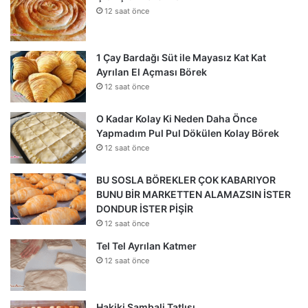
12 saat önce
1 Çay Bardağı Süt ile Mayasız Kat Kat
Ayrılan El Açması Börek
12 saat önce
O Kadar Kolay Ki Neden Daha Önce
Yapmadım Pul Pul Dökülen Kolay Börek
12 saat önce
BU SOSLA BÖREKLER ÇOK KABARIYOR
BUNU BİR MARKETTEN ALAMAZSIN İSTER
DONDUR İSTER PİŞİR
12 saat önce
Tel Tel Ayrılan Katmer
12 saat önce
Hakiki Şambali Tatlısı