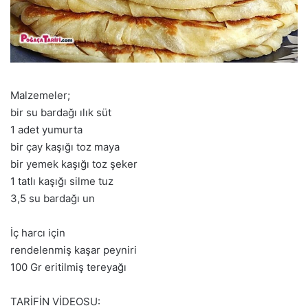
Malzemeler;
bir su bardağı ılık süt
1 adet yumurta
bir çay kaşığı toz maya
bir yemek kaşığı toz şeker
1 tatlı kaşığı silme tuz
3,5 su bardağı un
İç harcı için
rendelenmiş kaşar peyniri
100 Gr eritilmiş tereyağı
TARİFİN VİDEOSU: