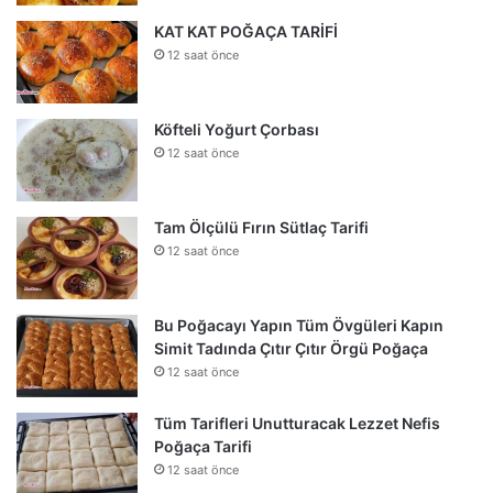
KAT KAT POĞAÇA TARİFİ
12 saat önce
Köfteli Yoğurt Çorbası
12 saat önce
Tam Ölçülü Fırın Sütlaç Tarifi
12 saat önce
Bu Poğacayı Yapın Tüm Övgüleri Kapın
Simit Tadında Çıtır Çıtır Örgü Poğaça
12 saat önce
Tüm Tarifleri Unutturacak Lezzet Nefis
Poğaça Tarifi
12 saat önce