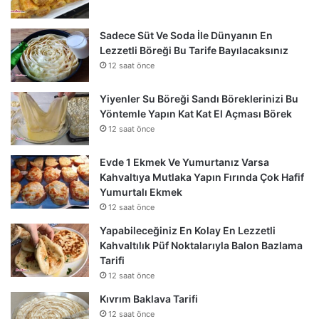
Sadece Süt Ve Soda İle Dünyanın En
Lezzetli Böreği Bu Tarife Bayılacaksınız
12 saat önce
Yiyenler Su Böreği Sandı Böreklerinizi Bu
Yöntemle Yapın Kat Kat El Açması Börek
12 saat önce
Evde 1 Ekmek Ve Yumurtanız Varsa
Kahvaltıya Mutlaka Yapın Fırında Çok Hafif
Yumurtalı Ekmek
12 saat önce
Yapabileceğiniz En Kolay En Lezzetli
Kahvaltılık Püf Noktalarıyla Balon Bazlama
Tarifi
12 saat önce
Kıvrım Baklava Tarifi
12 saat önce