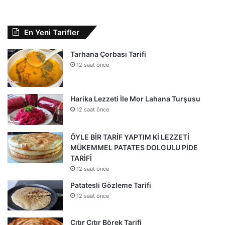
En Yeni Tarifler
Tarhana Çorbası Tarifi
12 saat önce
Harika Lezzeti İle Mor Lahana Turşusu
12 saat önce
ÖYLE BİR TARİF YAPTIM Kİ LEZZETİ
MÜKEMMEL PATATES DOLGULU PİDE
TARİFİ
12 saat önce
Patatesli Gözleme Tarifi
12 saat önce
Çıtır Çıtır Börek Tarifi