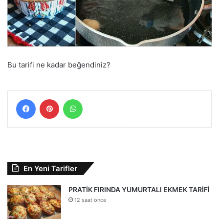
Bu tarifi ne kadar beğendiniz?
Facebook
Pinterest
WhatsApp
En Yeni Tarifler
PRATİK FIRINDA YUMURTALI EKMEK TARİFİ
12 saat önce