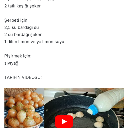
2 tatlı kaşığı şeker
Şerbeti için:
2,5 su bardağı su
2 su bardağı şeker
1 dilim limon ve ya limon suyu
Pişirmek için:
sıvıyağ
TARİFİN VİDEOSU: