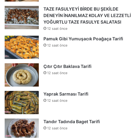
TAZE FASULYEYİ BİRDE BU ŞEKİLDE
DENEYİN İNANILMAZ KOLAY VE LEZZETLİ
YOĞURTLU TAZE FASULYE SALATASI
12 saat önce
Pamuk Gibi Yumuşacık Poağaça Tarifi
12 saat önce
Çıtır Çıtır Baklava Tarifi
12 saat önce
Yaprak Sarması Tarifi
12 saat önce
Tandır Tadında Baget Tarifi
12 saat önce