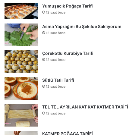
Yumuşacık Poğaça Tarifi
12 saat önce
Asma Yaprağını Bu Şekilde Saklıyorum
12 saat önce
Çörekotlu Kurabiye Tarifi
12 saat önce
Sütlü Tatlı Tarifi
12 saat önce
TEL TEL AYRILAN KAT KAT KATMER TARİFİ
12 saat önce
KATMER POĞAÇA TARİFİ