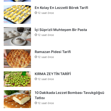
En Kolay En Lezzetli Börek Tarifi
12 saat önce
İçi Süprizli Muhteşem Bir Pasta
12 saat önce
Ramazan Pidesi Tarifi
12 saat önce
KIRMA ZEYTİN TARİFİ
12 saat önce
10 Dakikada Lezzet Bombası Tavukgöğsü
Tatlısı
12 saat önce