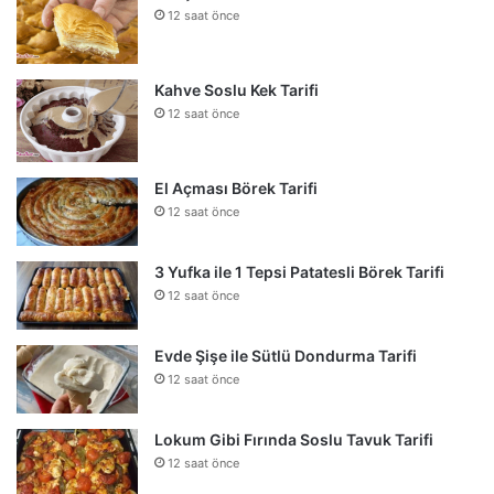
12 saat önce
Kahve Soslu Kek Tarifi
12 saat önce
El Açması Börek Tarifi
12 saat önce
3 Yufka ile 1 Tepsi Patatesli Börek Tarifi
12 saat önce
Evde Şişe ile Sütlü Dondurma Tarifi
12 saat önce
Lokum Gibi Fırında Soslu Tavuk Tarifi
12 saat önce