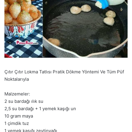
Çıtır Çıtır Lokma Tatlısı Pratik Dökme Yöntemi Ve Tüm Püf
Noktalarıyla
Malzemeler:
2 su bardağı ılık su
2,5 su bardağı + 1 yemek kaşığı un
10 gram maya
1 çimdik tuz
1 yemek kaşığı zeytinyağı