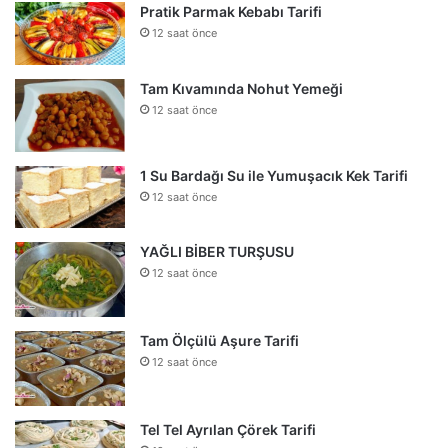
Pratik Parmak Kebabı Tarifi
12 saat önce
Tam Kıvamında Nohut Yemeği
12 saat önce
1 Su Bardağı Su ile Yumuşacık Kek Tarifi
12 saat önce
YAĞLI BİBER TURŞUSU
12 saat önce
Tam Ölçülü Aşure Tarifi
12 saat önce
Tel Tel Ayrılan Çörek Tarifi