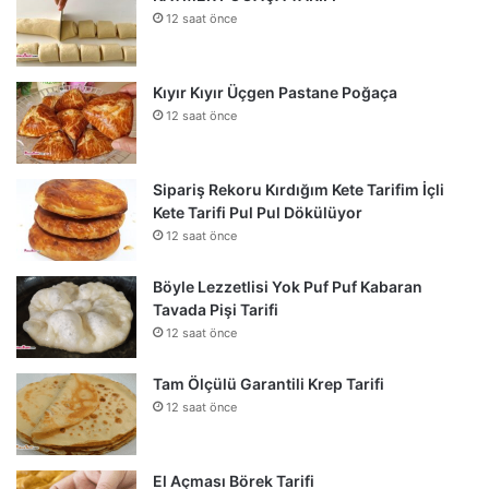
12 saat önce
Kıyır Kıyır Üçgen Pastane Poğaça
12 saat önce
Sipariş Rekoru Kırdığım Kete Tarifim İçli
Kete Tarifi Pul Pul Dökülüyor
12 saat önce
Böyle Lezzetlisi Yok Puf Puf Kabaran
Tavada Pişi Tarifi
12 saat önce
Tam Ölçülü Garantili Krep Tarifi
12 saat önce
El Açması Börek Tarifi