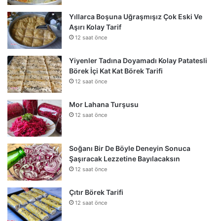
Yıllarca Boşuna Uğraşmışız Çok Eski Ve
Aşırı Kolay Tarif
12 saat önce
Yiyenler Tadına Doyamadı Kolay Patatesli
Börek İçi Kat Kat Börek Tarifi
12 saat önce
Mor Lahana Turşusu
12 saat önce
Soğanı Bir De Böyle Deneyin Sonuca
Şaşıracak Lezzetine Bayılacaksın
12 saat önce
Çıtır Börek Tarifi
12 saat önce