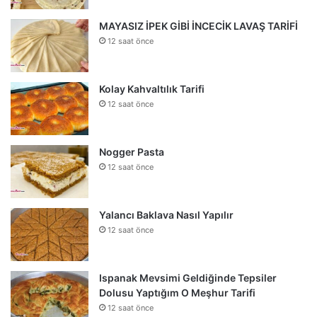
MAYASIZ İPEK GİBİ İNCECİK LAVAŞ TARİFİ
12 saat önce
Kolay Kahvaltılık Tarifi
12 saat önce
Nogger Pasta
12 saat önce
Yalancı Baklava Nasıl Yapılır
12 saat önce
Ispanak Mevsimi Geldiğinde Tepsiler
Dolusu Yaptığım O Meşhur Tarifi
12 saat önce