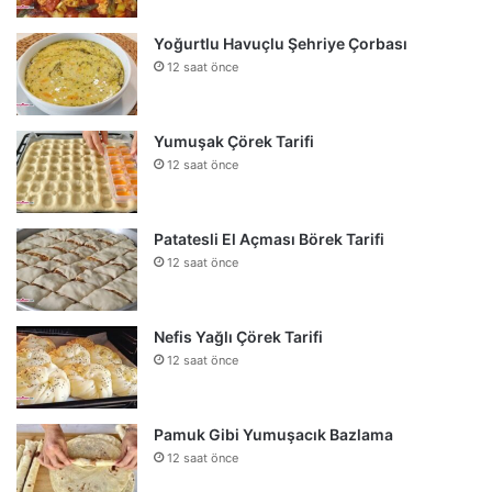
Yoğurtlu Havuçlu Şehriye Çorbası
12 saat önce
Yumuşak Çörek Tarifi
12 saat önce
Patatesli El Açması Börek Tarifi
12 saat önce
Nefis Yağlı Çörek Tarifi
12 saat önce
Pamuk Gibi Yumuşacık Bazlama
12 saat önce