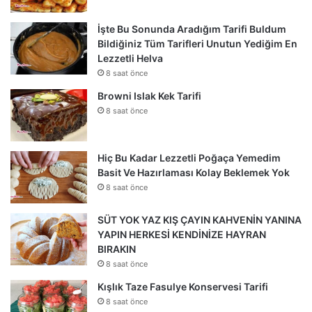
İşte Bu Sonunda Aradığım Tarifi Buldum
Bildiğiniz Tüm Tarifleri Unutun Yediğim En
Lezzetli Helva
8 saat önce
Browni Islak Kek Tarifi
8 saat önce
Hiç Bu Kadar Lezzetli Poğaça Yemedim
Basit Ve Hazırlaması Kolay Beklemek Yok
8 saat önce
SÜT YOK YAZ KIŞ ÇAYIN KAHVENİN YANINA
YAPIN HERKESİ KENDİNİZE HAYRAN
BIRAKIN
8 saat önce
Kışlık Taze Fasulye Konservesi Tarifi
8 saat önce