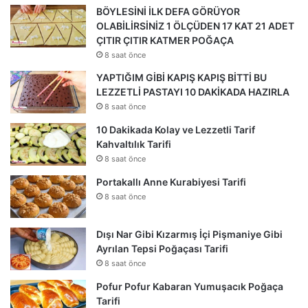
BÖYLESİNİ İLK DEFA GÖRÜYOR
OLABİLİRSİNİZ 1 ÖLÇÜDEN 17 KAT 21 ADET
ÇITIR ÇITIR KATMER POĞAÇA
8 saat önce
YAPTIĞIM GİBİ KAPIŞ KAPIŞ BİTTİ BU
LEZZETLİ PASTAYI 10 DAKİKADA HAZIRLA
8 saat önce
10 Dakikada Kolay ve Lezzetli Tarif
Kahvaltılık Tarifi
8 saat önce
Portakallı Anne Kurabiyesi Tarifi
8 saat önce
Dışı Nar Gibi Kızarmış İçi Pişmaniye Gibi
Ayrılan Tepsi Poğaçası Tarifi
8 saat önce
Pofur Pofur Kabaran Yumuşacık Poğaça
Tarifi