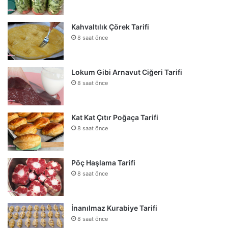
Kahvaltılık Çörek Tarifi
8 saat önce
Lokum Gibi Arnavut Ciğeri Tarifi
8 saat önce
Kat Kat Çıtır Poğaça Tarifi
8 saat önce
Pöç Haşlama Tarifi
8 saat önce
İnanılmaz Kurabiye Tarifi
8 saat önce