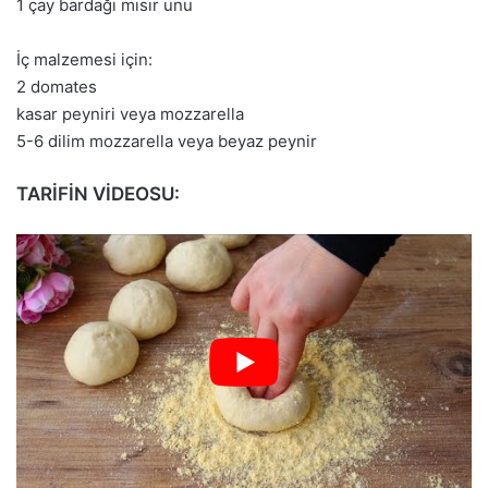
1 çay bardağı mısır unu
İç malzemesi için:
2 domates
kasar peyniri veya mozzarella
5-6 dilim mozzarella veya beyaz peynir
TARİFİN VİDEOSU: