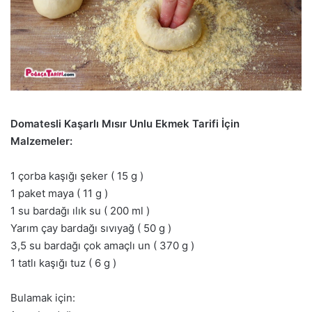
Domatesli Kaşarlı Mısır Unlu Ekmek Tarifi İçin
Malzemeler:
1 çorba kaşığı şeker ( 15 g )
1 paket maya ( 11 g )
1 su bardağı ılık su ( 200 ml )
Yarım çay bardağı sıvıyağ ( 50 g )
3,5 su bardağı çok amaçlı un ( 370 g )
1 tatlı kaşığı tuz ( 6 g )
Bulamak için: