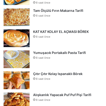
8 saat önce
Tam Ölçülü Fırın Makarna Tarifi
8 saat önce
KAT KAT KOLAY EL AÇMASI BÖREK
8 saat önce
Yumuşacık Portakallı Pasta Tarifi
8 saat önce
Çıtır Çıtır Kolay Ispanaklı Börek
8 saat önce
Alışkanlık Yapacak Puf Puf Pişi Tarifi
8 saat önce