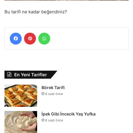
Bu tarifi ne kadar beğendiniz?
Facebook
Pinterest
WhatsApp
En Yeni Tarifler
Börek Tarifi
8 saat önce
İpek Gibi İncecik Yaş Yufka
8 saat önce