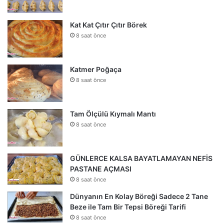
Kat Kat Çıtır Çıtır Börek
8 saat önce
Katmer Poğaça
8 saat önce
Tam Ölçülü Kıymalı Mantı
8 saat önce
GÜNLERCE KALSA BAYATLAMAYAN NEFİS
PASTANE AÇMASI
8 saat önce
Dünyanın En Kolay Böreği Sadece 2 Tane
Beze ile Tam Bir Tepsi Böreği Tarifi
8 saat önce