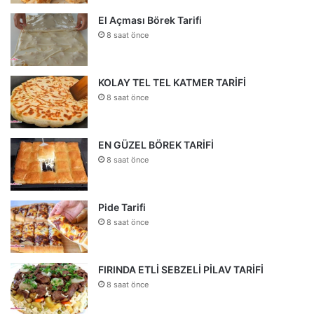
El Açması Börek Tarifi
8 saat önce
KOLAY TEL TEL KATMER TARİFİ
8 saat önce
EN GÜZEL BÖREK TARİFİ
8 saat önce
Pide Tarifi
8 saat önce
FIRINDA ETLİ SEBZELİ PİLAV TARİFİ
8 saat önce