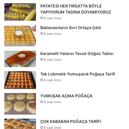
PATATESİ HER FIRSATTA BÖYLE
YAPIYORUM TADINA DOYAMIYORUZ
8 saat önce
Baklavacıların Sırrı Ortaya Çıktı
8 saat önce
Karamelli Yalancı Tavuk Göğsü Tatlısı
8 saat önce
Tek Lokmalık Yumuşacık Poğaça Tarifi
8 saat önce
YUMUŞAK AÇMA POĞAÇA
8 saat önce
ÇOK KABARAN POĞAÇA TARİFİ
8 saat önce