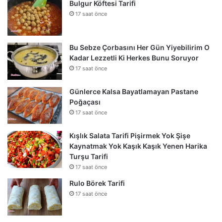
Bulgur Köftesi Tarifi
17 saat önce
Bu Sebze Çorbasını Her Gün Yiyebilirim O
Kadar Lezzetli Ki Herkes Bunu Soruyor
17 saat önce
Günlerce Kalsa Bayatlamayan Pastane
Poğaçası
17 saat önce
Kışlık Salata Tarifi Pişirmek Yok Şişe
Kaynatmak Yok Kaşık Kaşık Yenen Harika
Turşu Tarifi
17 saat önce
Rulo Börek Tarifi
17 saat önce