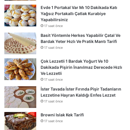
Evde 1 Portakal Var Mı 10 Dakikada Katı
Yağsız Portakallı Çatlak Kurabiye
Yapabilirsiniz
17 saat önce
Basit Yöntemle Herkes Yapabilir Çatal Ve
Bardak Yeter Hızlı Ve Pratik Mantı Tarifi
17 saat önce
Çok Lezzetli 1 Bardak Yoğurt Ve 10
Dakikada Pişirin İnanılmaz Derecede Hızlı
Ve Lezzetli
17 saat önce
İster Tavada İster Fırında Pişir Tadanların
Lezzetine Hayran Kaldığı Enfes Lezzet
17 saat önce
Browni Islak Kek Tarifi
17 saat önce