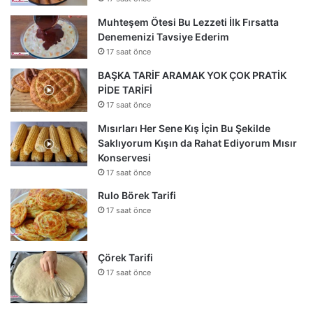
Muhteşem Ötesi Bu Lezzeti İlk Fırsatta
Denemenizi Tavsiye Ederim
17 saat önce
BAŞKA TARİF ARAMAK YOK ÇOK PRATİK
PİDE TARİFİ
17 saat önce
Mısırları Her Sene Kış İçin Bu Şekilde
Saklıyorum Kışın da Rahat Ediyorum Mısır
Konservesi
17 saat önce
Rulo Börek Tarifi
17 saat önce
Çörek Tarifi
17 saat önce