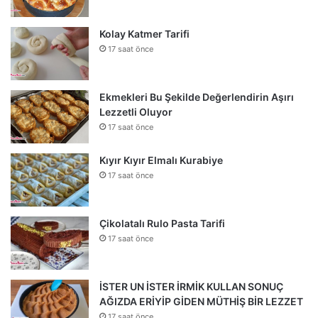
Kolay Katmer Tarifi
17 saat önce
Ekmekleri Bu Şekilde Değerlendirin Aşırı
Lezzetli Oluyor
17 saat önce
Kıyır Kıyır Elmalı Kurabiye
17 saat önce
Çikolatalı Rulo Pasta Tarifi
17 saat önce
İSTER UN İSTER İRMİK KULLAN SONUÇ
AĞIZDA ERİYİP GİDEN MÜTHİŞ BİR LEZZET
17 saat önce