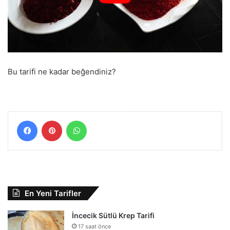
Bu tarifi ne kadar beğendiniz?
Facebook
Pinterest
WhatsApp
En Yeni Tarifler
İncecik Sütlü Krep Tarifi
17 saat önce