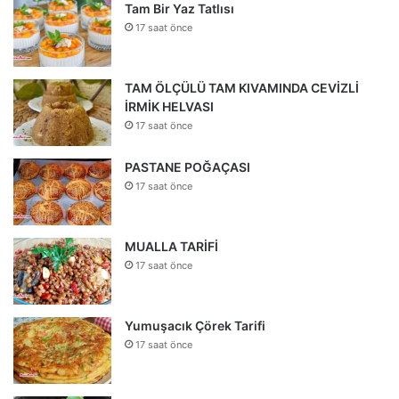
Tam Bir Yaz Tatlısı
17 saat önce
TAM ÖLÇÜLÜ TAM KIVAMINDA CEVİZLİ
İRMİK HELVASI
17 saat önce
PASTANE POĞAÇASI
17 saat önce
MUALLA TARİFİ
17 saat önce
Yumuşacık Çörek Tarifi
17 saat önce