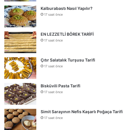
Kalburabastı Nasıl Yapılır?
17 saat önce
EN LEZZETLİ BÖREK TARİFİ
17 saat önce
Çıtır Salatalık Turşusu Tarifi
17 saat önce
Bisküvili Pasta Tarifi
17 saat önce
Simit Sarayının Nefis Kaşarlı Poğaça Tarifi
17 saat önce