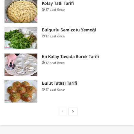
Kolay Tatlı Tarifi
17 saat önce
Bulgurlu Semizotu Yemeği
17 saat önce
En Kolay Tavada Börek Tarifi
17 saat önce
Bulut Tatlısı Tarifi
17 saat önce
Önceki
Sonraki
sayfa
sayfa