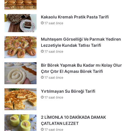
Kakaolu Kremalı Pratik Pasta Tarifi
17 saat önce
Muhteşem Görselliği Ve Parmak Yediren
Lezzetiyle Kundak Tatlısı Tarifi
17 saat önce
Bir Börek Yapmak Bu Kadar mı Kolay Olur
Çıtır Çıtır El Açması Börek Tarifi
17 saat önce
Yırtılmayan Su Böreği Tarifi
17 saat önce
2 LİMONLA 10 DAKİKADA DAMAK
ÇATLATAN LEZZET
17 saat önce