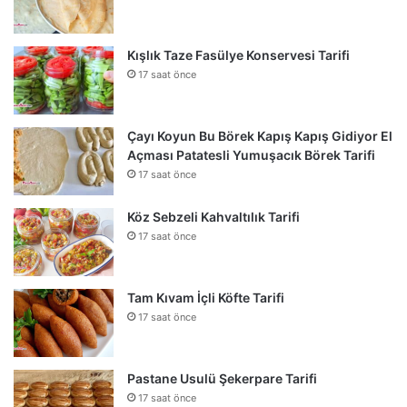
Kışlık Taze Fasülye Konservesi Tarifi
17 saat önce
Çayı Koyun Bu Börek Kapış Kapış Gidiyor El
Açması Patatesli Yumuşacık Börek Tarifi
17 saat önce
Köz Sebzeli Kahvaltılık Tarifi
17 saat önce
Tam Kıvam İçli Köfte Tarifi
17 saat önce
Pastane Usulü Şekerpare Tarifi
17 saat önce