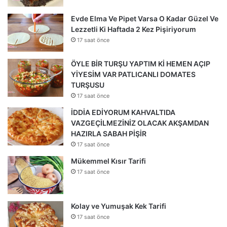
Evde Elma Ve Pipet Varsa O Kadar Güzel Ve
Lezzetli Ki Haftada 2 Kez Pişiriyorum
17 saat önce
ÖYLE BİR TURŞU YAPTIM Kİ HEMEN AÇIP
YİYESİM VAR PATLICANLI DOMATES
TURŞUSU
17 saat önce
İDDİA EDİYORUM KAHVALTIDA
VAZGEÇİLMEZİNİZ OLACAK AKŞAMDAN
HAZIRLA SABAH PİŞİR
17 saat önce
Mükemmel Kısır Tarifi
17 saat önce
Kolay ve Yumuşak Kek Tarifi
17 saat önce