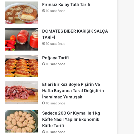
Fırınsız Kolay Tatlı Tarifi
10 saat önce
DOMATES BİBER KARIŞIK SALÇA
TARİFİ
10 saat önce
Poğaça Tarifi
10 saat önce
Etleri Bir Kez Böyle Pişirin Ve
Hafta Boyunca Taraf Değiştirin
İnanılmaz Yumuşak
10 saat önce
Sadece 200 Gr Kıyma İle 1 kg
Köfte Nasıl Yapılır Ekonomik
Köfte Tarifi
10 saat önce