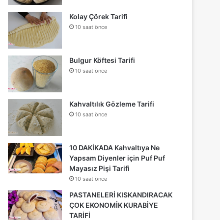
Kolay Çörek Tarifi
10 saat önce
Bulgur Köftesi Tarifi
10 saat önce
Kahvaltılık Gözleme Tarifi
10 saat önce
10 DAKİKADA Kahvaltıya Ne
Yapsam Diyenler için Puf Puf
Mayasız Pişi Tarifi
10 saat önce
PASTANELERİ KISKANDIRACAK
ÇOK EKONOMİK KURABİYE
TARİFİ