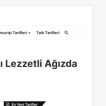
Arama yap ...
murişi Tarifleri
Tatlı Tarifleri
lı Lezzetli Ağızda
En Yeni Tarifler