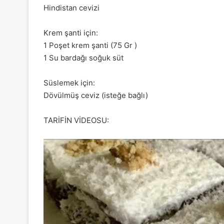
Hindistan cevizi
Krem şanti için:
1 Poşet krem şanti (75 Gr )
1 Su bardağı soğuk süt
Süslemek için:
Dövülmüş ceviz (isteğe bağlı)
TARİFİN VİDEOSU: