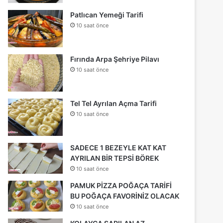
Patlıcan Yemeği Tarifi
10 saat önce
Fırında Arpa Şehriye Pilavı
10 saat önce
Tel Tel Ayrılan Açma Tarifi
10 saat önce
SADECE 1 BEZEYLE KAT KAT
AYRILAN BİR TEPSİ BÖREK
10 saat önce
PAMUK PİZZA POĞAÇA TARİFİ
BU POĞAÇA FAVORİNİZ OLACAK
10 saat önce