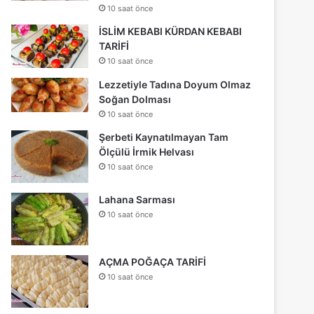
10 saat önce
İSLİM KEBABI KÜRDAN KEBABI
TARİFİ
10 saat önce
Lezzetiyle Tadına Doyum Olmaz
Soğan Dolması
10 saat önce
Şerbeti Kaynatılmayan Tam
Ölçülü İrmik Helvası
10 saat önce
Lahana Sarması
10 saat önce
AÇMA POĞAÇA TARİFİ
10 saat önce