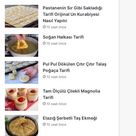
Pastanenin Sır Gibi Sakladığı
Tarifi Orijinal Un Kurabiyesi
Nasıl Yapılır
10 saat önce
Soğan Halkası Tarifi
10 saat önce
Pul Pul Dökülen Çıtır Çıtır Talaş
Poğaça Tarifi
10 saat önce
Tam Ölçülü Çilekli Magnolia
Tarifi
10 saat önce
Elazığ Şerbetli Taş Ekmeği
10 saat önce