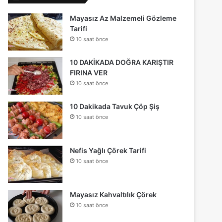
Mayasız Az Malzemeli Gözleme
Tarifi
10 saat önce
10 DAKİKADA DOĞRA KARIŞTIR
FIRINA VER
10 saat önce
10 Dakikada Tavuk Çöp Şiş
10 saat önce
Nefis Yağlı Çörek Tarifi
10 saat önce
Mayasız Kahvaltılık Çörek
10 saat önce