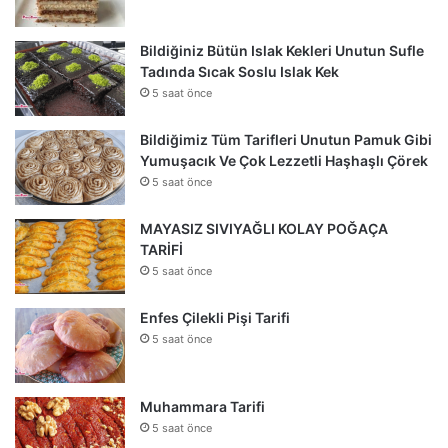
Bildiğiniz Bütün Islak Kekleri Unutun Sufle
Tadında Sıcak Soslu Islak Kek
5 saat önce
Bildiğimiz Tüm Tarifleri Unutun Pamuk Gibi
Yumuşacık Ve Çok Lezzetli Haşhaşlı Çörek
5 saat önce
MAYASIZ SIVIYAĞLI KOLAY POĞAÇA
TARİFİ
5 saat önce
Enfes Çilekli Pişi Tarifi
5 saat önce
Muhammara Tarifi
5 saat önce