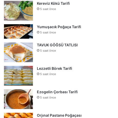
Kereviz Kökü Tarifi
5 saat önce
Yumuşacık Poğaça Tarifi
5 saat önce
TAVUK GÖĞSÜ TATLISI
5 saat önce
Lezzetli Börek Tarifi
5 saat önce
Ezogelin Çorbası Tarifi
5 saat önce
Orjınal Pastane Poğaçası