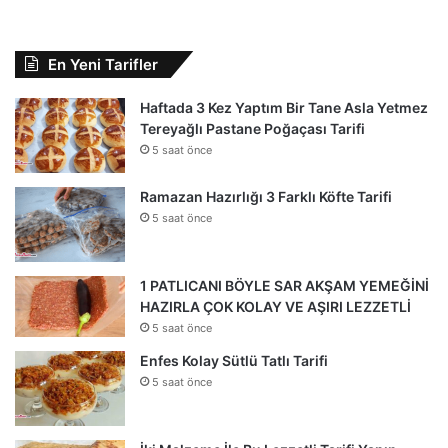
En Yeni Tarifler
Haftada 3 Kez Yaptım Bir Tane Asla Yetmez
Tereyağlı Pastane Poğaçası Tarifi
5 saat önce
Ramazan Hazırlığı 3 Farklı Köfte Tarifi
5 saat önce
1 PATLICANI BÖYLE SAR AKŞAM YEMEĞİNİ
HAZIRLA ÇOK KOLAY VE AŞIRI LEZZETLİ
5 saat önce
Enfes Kolay Sütlü Tatlı Tarifi
5 saat önce