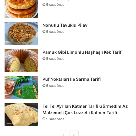
5 saat önce
Nohutlu Tavuklu Pilav
5 saat önce
Pamuk Gibi Limonlu Haşhaşlı Kek Tarifi
5 saat önce
Püf Noktaları İle Sarma Tarifi
5 saat önce
Tel Tel Ayrılan Katmer Tarifi Görmedim Az
Malzemeli Çok Lezzetli Katmer Tarifi
5 saat önce
Önceki
Sonraki