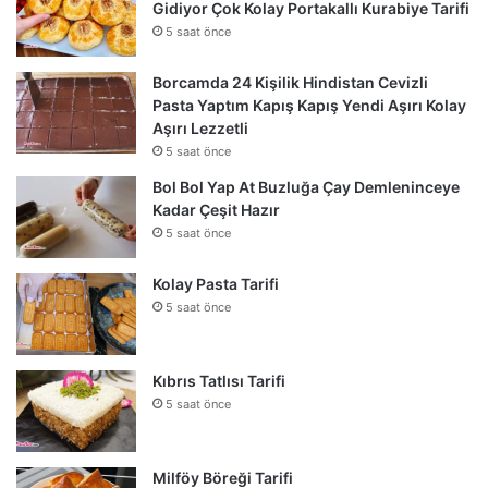
Gidiyor Çok Kolay Portakallı Kurabiye Tarifi
5 saat önce
Borcamda 24 Kişilik Hindistan Cevizli
Pasta Yaptım Kapış Kapış Yendi Aşırı Kolay
Aşırı Lezzetli
5 saat önce
Bol Bol Yap At Buzluğa Çay Demleninceye
Kadar Çeşit Hazır
5 saat önce
Kolay Pasta Tarifi
5 saat önce
Kıbrıs Tatlısı Tarifi
5 saat önce
Milföy Böreği Tarifi