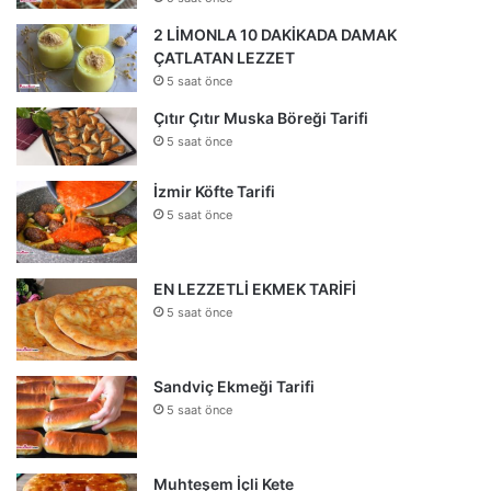
2 LİMONLA 10 DAKİKADA DAMAK
ÇATLATAN LEZZET
5 saat önce
Çıtır Çıtır Muska Böreği Tarifi
5 saat önce
İzmir Köfte Tarifi
5 saat önce
EN LEZZETLİ EKMEK TARİFİ
5 saat önce
Sandviç Ekmeği Tarifi
5 saat önce
Muhteşem İçli Kete