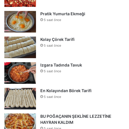
Pratik Yumurta Ekmeği
5 saat önce
Kolay Çörek Tarifi
5 saat önce
Izgara Tadında Tavuk
5 saat önce
En Kolayından Börek Tarifi
5 saat önce
BU POĞAÇANIN ŞEKLİNE LEZZETİNE
HAYRAN KALDIM
5 saat önce