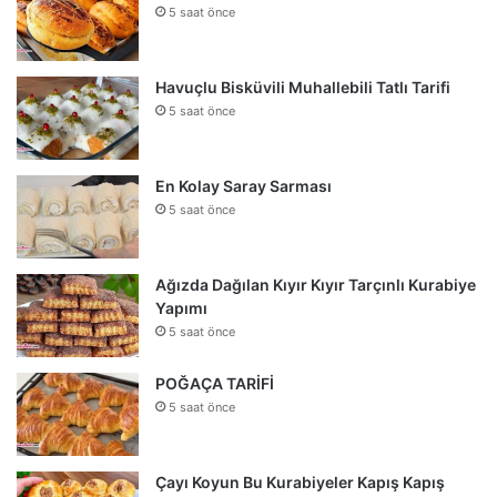
5 saat önce
Havuçlu Bisküvili Muhallebili Tatlı Tarifi
5 saat önce
En Kolay Saray Sarması
5 saat önce
Ağızda Dağılan Kıyır Kıyır Tarçınlı Kurabiye
Yapımı
5 saat önce
POĞAÇA TARİFİ
5 saat önce
Çayı Koyun Bu Kurabiyeler Kapış Kapış