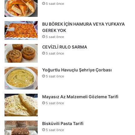
5 saat önce
BU BÖREK İÇİN HAMURA VEYA YUFKAYA
GEREK YOK
5 saat önce
CEVİZLİ RULO SARMA
5 saat önce
Yoğurtlu Havuçlu Şehriye Çorbası
5 saat önce
Mayasız Az Malzemeli Gözleme Tarifi
5 saat önce
Bisküvili Pasta Tarifi
5 saat önce