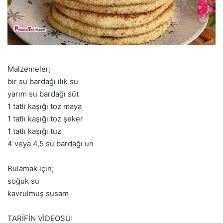
Malzemeler;
bir su bardağı ılık su
yarım su bardağı süt
1 tatlı kaşığı toz maya
1 tatlı kaşığı toz şeker
1 tatlı kaşığı tuz
4 veya 4,5 su bardağı un
Bulamak için;
soğuk su
kavrulmuş susam
TARİFİN VİDEOSU: