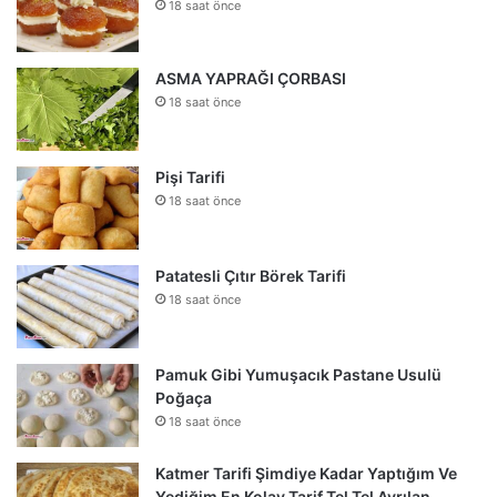
18 saat önce
ASMA YAPRAĞI ÇORBASI
18 saat önce
Pişi Tarifi
18 saat önce
Patatesli Çıtır Börek Tarifi
18 saat önce
Pamuk Gibi Yumuşacık Pastane Usulü
Poğaça
18 saat önce
Katmer Tarifi Şimdiye Kadar Yaptığım Ve
Yediğim En Kolay Tarif Tel Tel Ayrılan