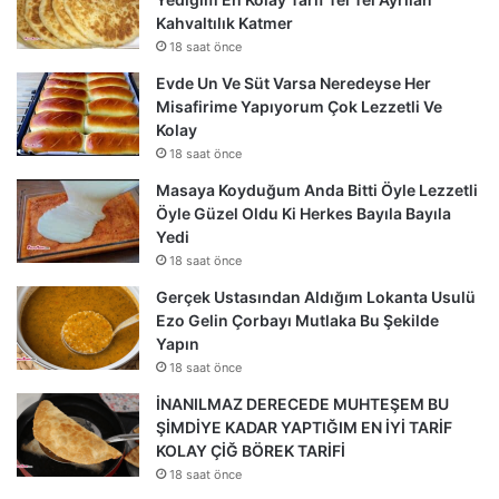
Kahvaltılık Katmer
18 saat önce
Evde Un Ve Süt Varsa Neredeyse Her
Misafirime Yapıyorum Çok Lezzetli Ve
Kolay
18 saat önce
Masaya Koyduğum Anda Bitti Öyle Lezzetli
Öyle Güzel Oldu Ki Herkes Bayıla Bayıla
Yedi
18 saat önce
Gerçek Ustasından Aldığım Lokanta Usulü
Ezo Gelin Çorbayı Mutlaka Bu Şekilde
Yapın
18 saat önce
İNANILMAZ DERECEDE MUHTEŞEM BU
ŞİMDİYE KADAR YAPTIĞIM EN İYİ TARİF
KOLAY ÇİĞ BÖREK TARİFİ
18 saat önce