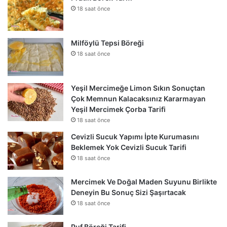
18 saat önce
Milföylü Tepsi Böreği
18 saat önce
Yeşil Mercimeğe Limon Sıkın Sonuçtan
Çok Memnun Kalacaksınız Kararmayan
Yeşil Mercimek Çorba Tarifi
18 saat önce
Cevizli Sucuk Yapımı İpte Kurumasını
Beklemek Yok Cevizli Sucuk Tarifi
18 saat önce
Mercimek Ve Doğal Maden Suyunu Birlikte
Deneyin Bu Sonuç Sizi Şaşırtacak
18 saat önce
Puf Böreği Tarifi