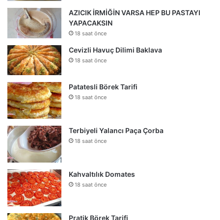
AZICIK İRMİĞİN VARSA HEP BU PASTAYI
YAPACAKSIN
18 saat önce
Cevizli Havuç Dilimi Baklava
18 saat önce
Patatesli Börek Tarifi
18 saat önce
Terbiyeli Yalancı Paça Çorba
18 saat önce
Kahvaltılık Domates
18 saat önce
Pratik Börek Tarifi