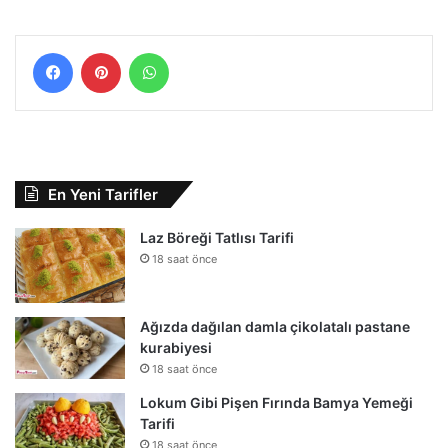
Facebook
Pinterest
WhatsApp
En Yeni Tarifler
Laz Böreği Tatlısı Tarifi
18 saat önce
Ağızda dağılan damla çikolatalı pastane
kurabiyesi
18 saat önce
Lokum Gibi Pişen Fırında Bamya Yemeği
Tarifi
18 saat önce