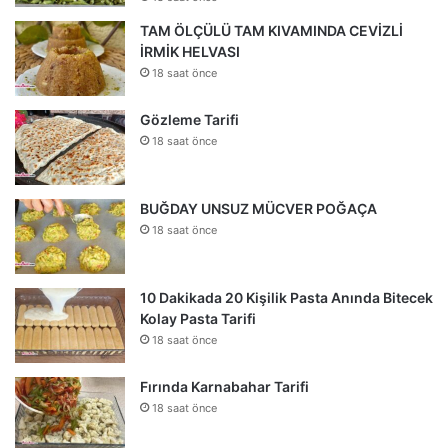
TAM ÖLÇÜLÜ TAM KIVAMINDA CEVİZLİ
İRMİK HELVASI
18 saat önce
Gözleme Tarifi
18 saat önce
BUĞDAY UNSUZ MÜCVER POĞAÇA
18 saat önce
10 Dakikada 20 Kişilik Pasta Anında Bitecek
Kolay Pasta Tarifi
18 saat önce
Fırında Karnabahar Tarifi
18 saat önce