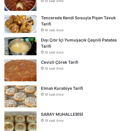
18 saat önce
Tencerede Kendi Sosuyla Pişen Tavuk
Tarifi
18 saat önce
Dışı Çıtır İçi Yumuşacık Çeşnili Patates
Tarifi
18 saat önce
Cevizli Çörek Tarifi
18 saat önce
Elmalı Kurabiye Tarifi
18 saat önce
SARAY MUHALLEBİSİ
18 saat önce