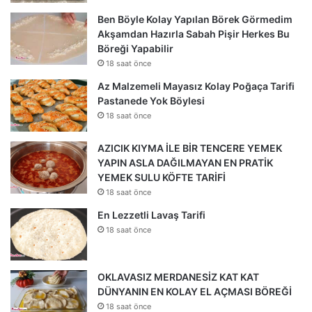
Ben Böyle Kolay Yapılan Börek Görmedim
Akşamdan Hazırla Sabah Pişir Herkes Bu
Böreği Yapabilir
18 saat önce
Az Malzemeli Mayasız Kolay Poğaça Tarifi
Pastanede Yok Böylesi
18 saat önce
AZICIK KIYMA İLE BİR TENCERE YEMEK
YAPIN ASLA DAĞILMAYAN EN PRATİK
YEMEK SULU KÖFTE TARİFİ
18 saat önce
En Lezzetli Lavaş Tarifi
18 saat önce
OKLAVASIZ MERDANESİZ KAT KAT
DÜNYANIN EN KOLAY EL AÇMASI BÖREĞİ
18 saat önce