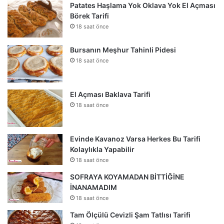
Patates Haşlama Yok Oklava Yok El Açması
Börek Tarifi
18 saat önce
Bursanın Meşhur Tahinli Pidesi
18 saat önce
El Açması Baklava Tarifi
18 saat önce
Evinde Kavanoz Varsa Herkes Bu Tarifi
Kolaylıkla Yapabilir
18 saat önce
SOFRAYA KOYAMADAN BİTTİĞİNE
İNANAMADIM
18 saat önce
Tam Ölçülü Cevizli Şam Tatlısı Tarifi