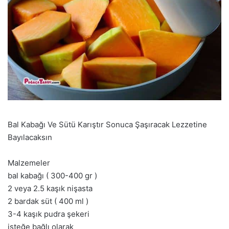
Bal Kabağı Ve Sütü Karıştır Sonuca Şaşıracak Lezzetine
Bayılacaksın
Malzemeler
bal kabağı ( 300-400 gr )
2 veya 2.5 kaşık nişasta
2 bardak süt ( 400 ml )
3-4 kaşık pudra şekeri
isteğe bağlı olarak