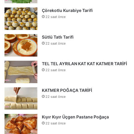
Çörekotlu Kurabiye Tarifi
22 saat önce
Sütlü Tatlı Tarifi
22 saat önce
TEL TEL AYRILAN KAT KAT KATMER TARİFİ
22 saat önce
KATMER POĞAÇA TARİFİ
22 saat önce
Kıyır Kıyır Üçgen Pastane Poğaça
22 saat önce