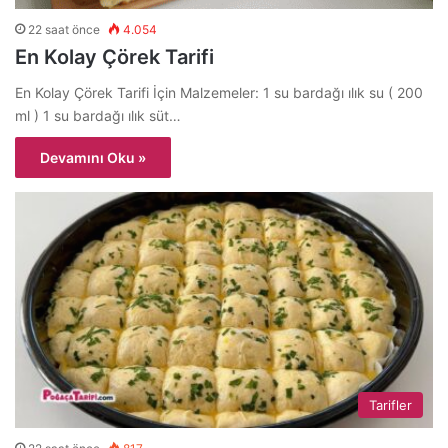
22 saat önce
4.054
En Kolay Çörek Tarifi
En Kolay Çörek Tarifi İçin Malzemeler: 1 su bardağı ılık su ( 200
ml ) 1 su bardağı ılık süt…
Devamını Oku »
Tarifler