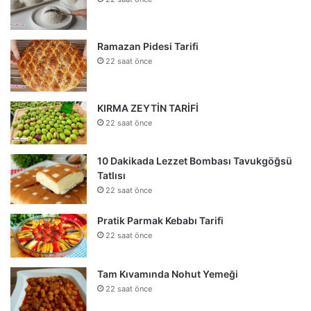
Ramazan Pidesi Tarifi
22 saat önce
KIRMA ZEYTİN TARİFİ
22 saat önce
10 Dakikada Lezzet Bombası Tavukgöğsü
Tatlısı
22 saat önce
Pratik Parmak Kebabı Tarifi
22 saat önce
Tam Kıvamında Nohut Yemeği
22 saat önce