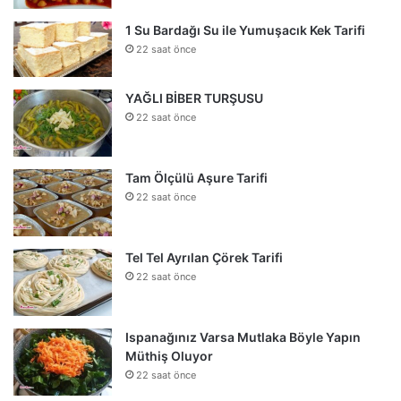
1 Su Bardağı Su ile Yumuşacık Kek Tarifi
22 saat önce
YAĞLI BİBER TURŞUSU
22 saat önce
Tam Ölçülü Aşure Tarifi
22 saat önce
Tel Tel Ayrılan Çörek Tarifi
22 saat önce
Ispanağınız Varsa Mutlaka Böyle Yapın
Müthiş Oluyor
22 saat önce