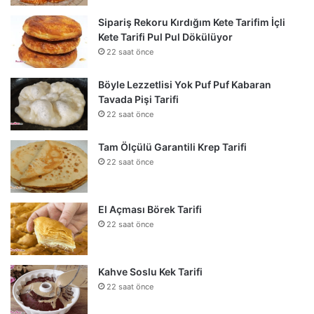
Sipariş Rekoru Kırdığım Kete Tarifim İçli
Kete Tarifi Pul Pul Dökülüyor
22 saat önce
Böyle Lezzetlisi Yok Puf Puf Kabaran
Tavada Pişi Tarifi
22 saat önce
Tam Ölçülü Garantili Krep Tarifi
22 saat önce
El Açması Börek Tarifi
22 saat önce
Kahve Soslu Kek Tarifi
22 saat önce