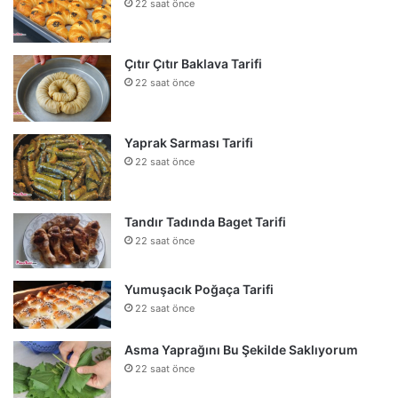
22 saat önce
Çıtır Çıtır Baklava Tarifi
22 saat önce
Yaprak Sarması Tarifi
22 saat önce
Tandır Tadında Baget Tarifi
22 saat önce
Yumuşacık Poğaça Tarifi
22 saat önce
Asma Yaprağını Bu Şekilde Saklıyorum
22 saat önce