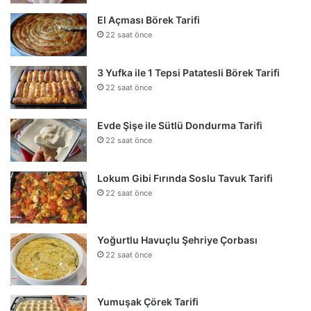
El Açması Börek Tarifi
22 saat önce
3 Yufka ile 1 Tepsi Patatesli Börek Tarifi
22 saat önce
Evde Şişe ile Sütlü Dondurma Tarifi
22 saat önce
Lokum Gibi Fırında Soslu Tavuk Tarifi
22 saat önce
Yoğurtlu Havuçlu Şehriye Çorbası
22 saat önce
Yumuşak Çörek Tarifi