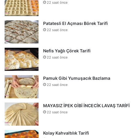
22 saat önce
Patatesli El Açması Börek Tarifi
22 saat önce
Nefis Yağlı Çörek Tarifi
22 saat önce
Pamuk Gibi Yumuşacık Bazlama
22 saat önce
MAYASIZ İPEK GİBİ İNCECİK LAVAŞ TARİFİ
22 saat önce
Kolay Kahvaltılık Tarifi