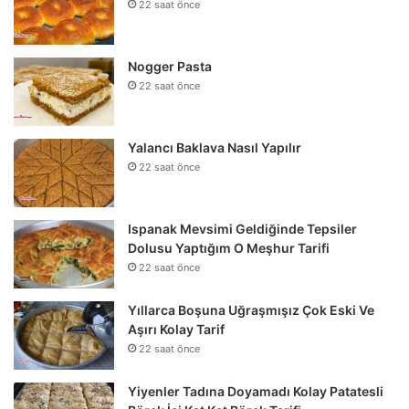
22 saat önce
Nogger Pasta
22 saat önce
Yalancı Baklava Nasıl Yapılır
22 saat önce
Ispanak Mevsimi Geldiğinde Tepsiler
Dolusu Yaptığım O Meşhur Tarifi
22 saat önce
Yıllarca Boşuna Uğraşmışız Çok Eski Ve
Aşırı Kolay Tarif
22 saat önce
Yiyenler Tadına Doyamadı Kolay Patatesli