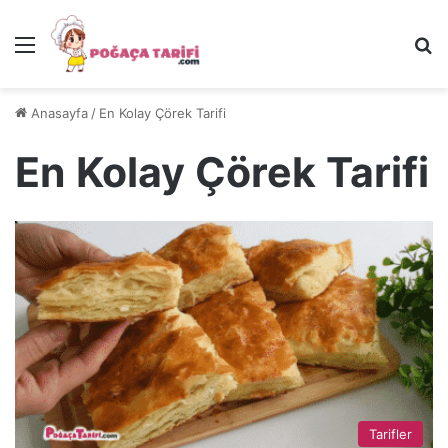
Menü
Ar
Anasayfa
/
En Kolay Çörek Tarifi
En Kolay Çörek Tarifi
Tarifler