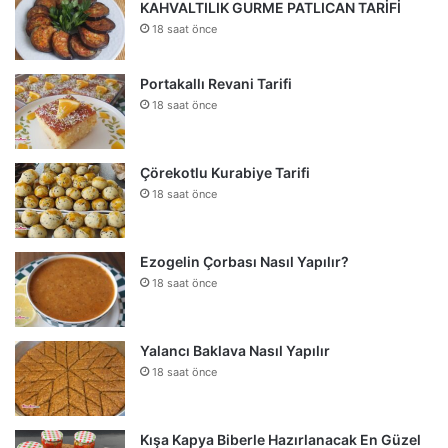
KAHVALTILIK GURME PATLICAN TARİFİ
18 saat önce
Portakallı Revani Tarifi
18 saat önce
Çörekotlu Kurabiye Tarifi
18 saat önce
Ezogelin Çorbası Nasıl Yapılır?
18 saat önce
Yalancı Baklava Nasıl Yapılır
18 saat önce
Kışa Kapya Biberle Hazırlanacak En Güzel