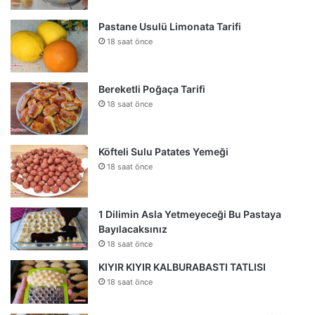
Pastane Usulü Limonata Tarifi
18 saat önce
Bereketli Poğaça Tarifi
18 saat önce
Köfteli Sulu Patates Yemeği
18 saat önce
1 Dilimin Asla Yetmeyeceği Bu Pastaya
Bayılacaksınız
18 saat önce
KIYIR KIYIR KALBURABASTI TATLISI
18 saat önce