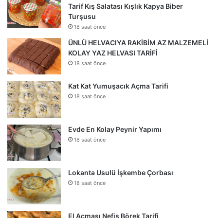
Tarif Kış Salatası Kışlık Kapya Biber
Turşusu
18 saat önce
ÜNLÜ HELVACIYA RAKİBİM AZ MALZEMELİ
KOLAY YAZ HELVASI TARİFİ
18 saat önce
Kat Kat Yumuşacık Açma Tarifi
18 saat önce
Evde En Kolay Peynir Yapımı
18 saat önce
Lokanta Usulü İşkembe Çorbası
18 saat önce
El Açması Nefis Börek Tarifi