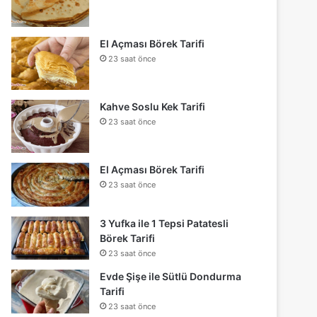
El Açması Börek Tarifi
23 saat önce
Kahve Soslu Kek Tarifi
23 saat önce
El Açması Börek Tarifi
23 saat önce
3 Yufka ile 1 Tepsi Patatesli
Börek Tarifi
23 saat önce
Evde Şişe ile Sütlü Dondurma
Tarifi
23 saat önce