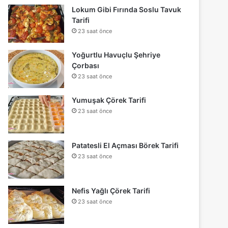
Lokum Gibi Fırında Soslu Tavuk
Tarifi
23 saat önce
Yoğurtlu Havuçlu Şehriye
Çorbası
23 saat önce
Yumuşak Çörek Tarifi
23 saat önce
Patatesli El Açması Börek Tarifi
23 saat önce
Nefis Yağlı Çörek Tarifi
23 saat önce