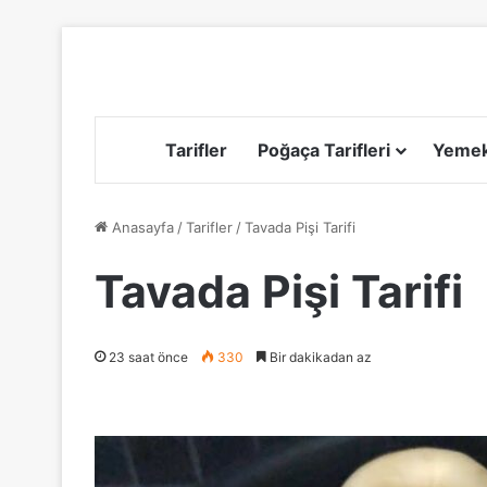
Tarifler
Poğaça Tarifleri
Yemek 
Anasayfa
/
Tarifler
/
Tavada Pişi Tarifi
Tavada Pişi Tarifi
23 saat önce
330
Bir dakikadan az