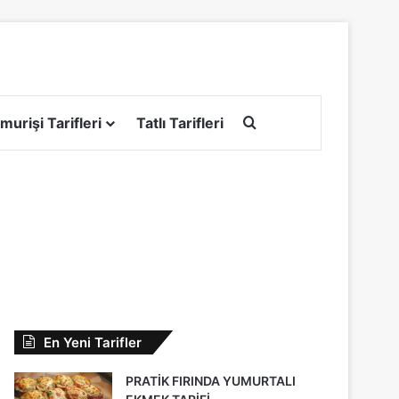
Arama yap ...
murişi Tarifleri
Tatlı Tarifleri
En Yeni Tarifler
PRATİK FIRINDA YUMURTALI