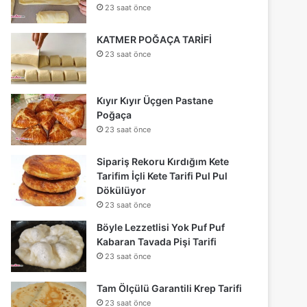
23 saat önce
KATMER POĞAÇA TARİFİ
23 saat önce
Kıyır Kıyır Üçgen Pastane
Poğaça
23 saat önce
Sipariş Rekoru Kırdığım Kete
Tarifim İçli Kete Tarifi Pul Pul
Dökülüyor
23 saat önce
Böyle Lezzetlisi Yok Puf Puf
Kabaran Tavada Pişi Tarifi
23 saat önce
Tam Ölçülü Garantili Krep Tarifi
23 saat önce