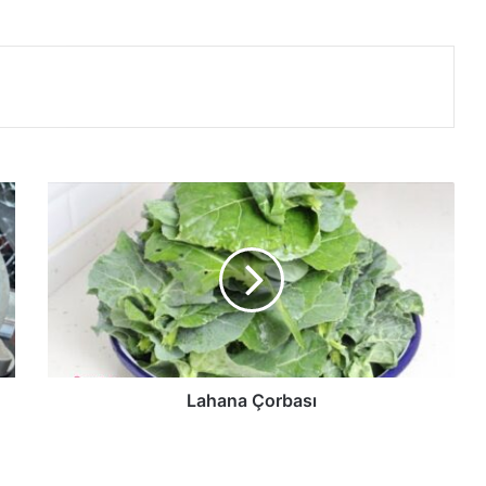
Lahana
Çorbası
Lahana Çorbası