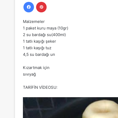
Facebook
Pinterest
Malzemeler
1 paket kuru maya (10gr)
2 su bardağı su(400ml)
1 tatlı kaşığı şeker
1 tatlı kaşığı tuz
4,5 su bardağı un
Kızartmak için
sıvıyağ
TARİFİN VİDEOSU: