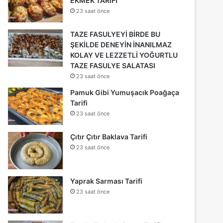
EKMEK TARİFİ
23 saat önce
TAZE FASULYEYİ BİRDE BU
ŞEKİLDE DENEYİN İNANILMAZ
KOLAY VE LEZZETLİ YOĞURTLU
TAZE FASULYE SALATASI
23 saat önce
Pamuk Gibi Yumuşacık Poağaça
Tarifi
23 saat önce
Çıtır Çıtır Baklava Tarifi
23 saat önce
Yaprak Sarması Tarifi
23 saat önce