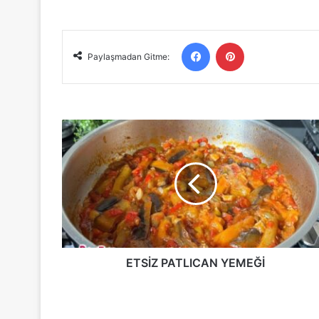
Facebook
Pinterest
Paylaşmadan Gitme:
ETSİZ
PATLICAN
YEMEĞİ
ETSİZ PATLICAN YEMEĞİ