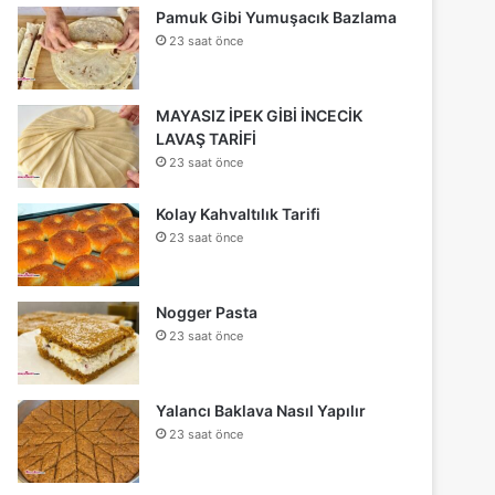
Pamuk Gibi Yumuşacık Bazlama
23 saat önce
MAYASIZ İPEK GİBİ İNCECİK
LAVAŞ TARİFİ
23 saat önce
Kolay Kahvaltılık Tarifi
23 saat önce
Nogger Pasta
23 saat önce
Yalancı Baklava Nasıl Yapılır
23 saat önce