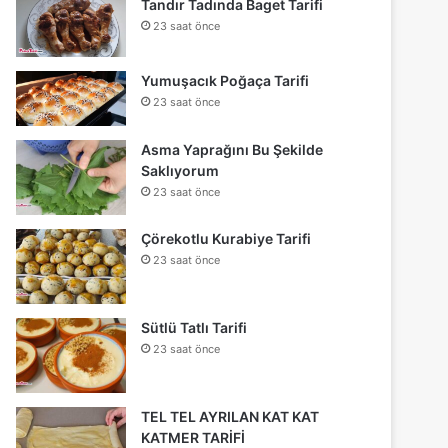
Tandır Tadında Baget Tarifi
23 saat önce
Yumuşacık Poğaça Tarifi
23 saat önce
Asma Yaprağını Bu Şekilde
Saklıyorum
23 saat önce
Çörekotlu Kurabiye Tarifi
23 saat önce
Sütlü Tatlı Tarifi
23 saat önce
TEL TEL AYRILAN KAT KAT
KATMER TARİFİ