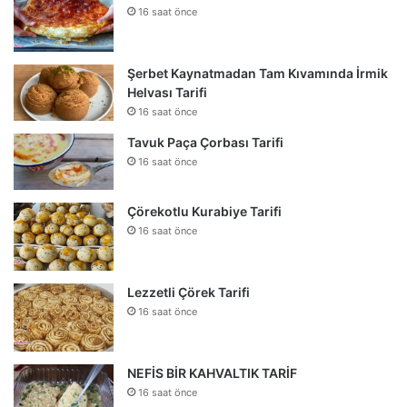
16 saat önce
Şerbet Kaynatmadan Tam Kıvamında İrmik
Helvası Tarifi
16 saat önce
Tavuk Paça Çorbası Tarifi
16 saat önce
Çörekotlu Kurabiye Tarifi
16 saat önce
Lezzetli Çörek Tarifi
16 saat önce
NEFİS BİR KAHVALTIK TARİF
16 saat önce