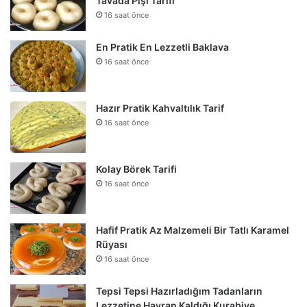
Tavada Pişi Tarifi
16 saat önce
En Pratik En Lezzetli Baklava
16 saat önce
Hazır Pratik Kahvaltılık Tarif
16 saat önce
Kolay Börek Tarifi
16 saat önce
Hafif Pratik Az Malzemeli Bir Tatlı Karamel
Rüyası
16 saat önce
Tepsi Tepsi Hazırladığım Tadanların
Lezzetine Hayran Kaldığı Kurabiye