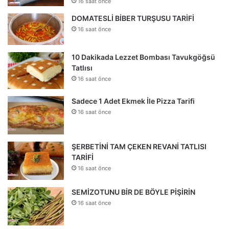
16 saat önce
DOMATESLİ BİBER TURŞUSU TARİFİ
16 saat önce
10 Dakikada Lezzet Bombası Tavukgöğsü
Tatlısı
16 saat önce
Sadece 1 Adet Ekmek İle Pizza Tarifi
16 saat önce
ŞERBETİNİ TAM ÇEKEN REVANİ TATLISI
TARİFİ
16 saat önce
SEMİZOTUNU BİR DE BÖYLE PİŞİRİN
16 saat önce