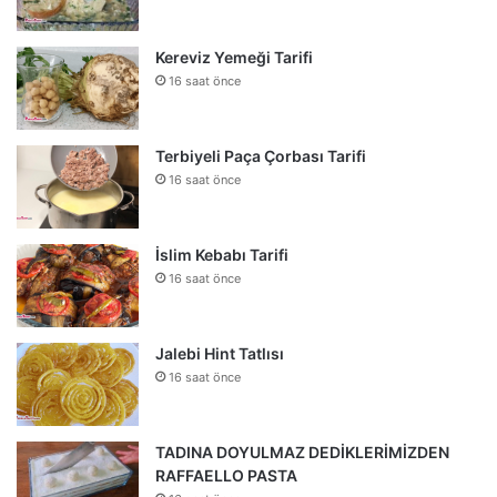
Kereviz Yemeği Tarifi
16 saat önce
Terbiyeli Paça Çorbası Tarifi
16 saat önce
İslim Kebabı Tarifi
16 saat önce
Jalebi Hint Tatlısı
16 saat önce
TADINA DOYULMAZ DEDİKLERİMİZDEN
RAFFAELLO PASTA