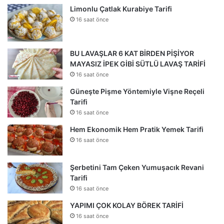
Limonlu Çatlak Kurabiye Tarifi
16 saat önce
BU LAVAŞLAR 6 KAT BİRDEN PİŞİYOR
MAYASIZ İPEK GİBİ SÜTLÜ LAVAŞ TARİFİ
16 saat önce
Güneşte Pişme Yöntemiyle Vişne Reçeli
Tarifi
16 saat önce
Hem Ekonomik Hem Pratik Yemek Tarifi
16 saat önce
Şerbetini Tam Çeken Yumuşacık Revani
Tarifi
16 saat önce
YAPIMI ÇOK KOLAY BÖREK TARİFİ
16 saat önce