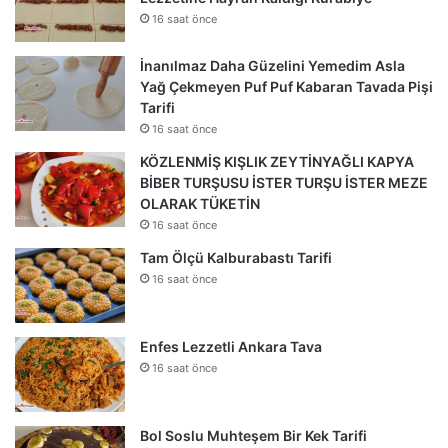
16 saat önce
İnanılmaz Daha Güzelini Yemedim Asla
Yağ Çekmeyen Puf Puf Kabaran Tavada Pişi
Tarifi
16 saat önce
KÖZLENMİŞ KIŞLIK ZEYTİNYAĞLI KAPYA
BİBER TURŞUSU İSTER TURŞU İSTER MEZE
OLARAK TÜKETİN
16 saat önce
Tam Ölçü Kalburabastı Tarifi
16 saat önce
Enfes Lezzetli Ankara Tava
16 saat önce
Bol Soslu Muhteşem Bir Kek Tarifi