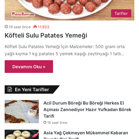
Tarifler
16 saat önce
11.933
Köfteli Sulu Patates Yemeği
Köfteli Sulu Patates Yemeği İçin Malzemeler: 500 gram orta
yağlı kıyma 1 kg patates 5 yemek kaşığı zeytinyağı 1 tatlı…
Devamını Oku »
En Yeni Tarifler
Acil Durum Böreği Bu Böreği Herkes El
Açması Zannediyor Hazır Yufkadan Börek
Tarifi
16 saat önce
Asla Yağ Çekmeyen Mükemmel Kabaran