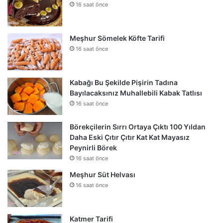
16 saat önce
Meşhur Sömelek Köfte Tarifi
16 saat önce
Kabağı Bu Şekilde Pişirin Tadına
Bayılacaksınız Muhallebili Kabak Tatlısı
16 saat önce
Börekçilerin Sırrı Ortaya Çıktı 100 Yıldan
Daha Eski Çıtır Çıtır Kat Kat Mayasız
Peynirli Börek
16 saat önce
Meşhur Süt Helvası
16 saat önce
Katmer Tarifi