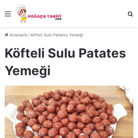
Menü
Ar
Anasayfa
/
Köfteli Sulu Patates Yemeği
Köfteli Sulu Patates
Yemeği