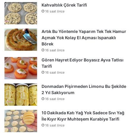
Kahvaltılık Çörek Tarifi
16 saat önce
Artık Bu Yöntemle Yaparım Tek Tek Hamur
Açmak Yok Kolay El Açması Ispanaklı
Börek
16 saat önce
Gören Hayret Ediyor Boyasız Ayva Tatlısı
Tarifi
16 saat önce
Donmadan Pişirmeden Limonu Bu Şekilde
2 Yıl Saklıyorum
16 saat önce
10 Dakikada Katı Yağ Yok Sadece Sıvı Yağ
İle Kıyır Kıyır Muhteşem Kurabiye Tarifi
16 saat önce