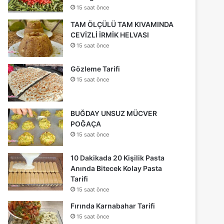
15 saat önce
TAM ÖLÇÜLÜ TAM KIVAMINDA
CEVİZLİ İRMİK HELVASI
15 saat önce
Gözleme Tarifi
15 saat önce
BUĞDAY UNSUZ MÜCVER
POĞAÇA
15 saat önce
10 Dakikada 20 Kişilik Pasta
Anında Bitecek Kolay Pasta
Tarifi
15 saat önce
Fırında Karnabahar Tarifi
15 saat önce