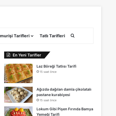
Arama yap ...
murişi Tarifleri
Tatlı Tarifleri
En Yeni Tarifler
Laz Böreği Tatlısı Tarifi
15 saat önce
Ağızda dağılan damla çikolatalı
pastane kurabiyesi
15 saat önce
Lokum Gibi Pişen Fırında Bamya
Yemeği Tarifi