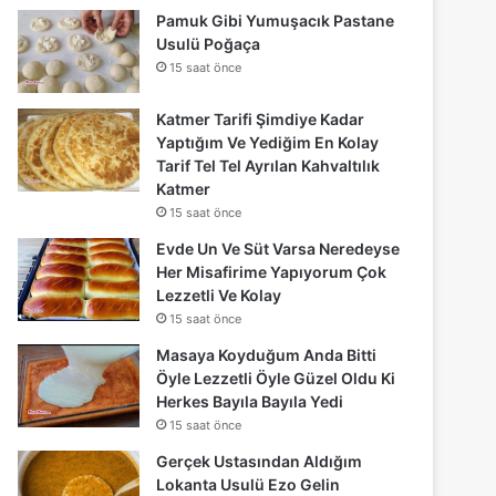
Pamuk Gibi Yumuşacık Pastane
Usulü Poğaça
15 saat önce
Katmer Tarifi Şimdiye Kadar
Yaptığım Ve Yediğim En Kolay
Tarif Tel Tel Ayrılan Kahvaltılık
Katmer
15 saat önce
Evde Un Ve Süt Varsa Neredeyse
Her Misafirime Yapıyorum Çok
Lezzetli Ve Kolay
15 saat önce
Masaya Koyduğum Anda Bitti
Öyle Lezzetli Öyle Güzel Oldu Ki
Herkes Bayıla Bayıla Yedi
15 saat önce
Gerçek Ustasından Aldığım
Lokanta Usulü Ezo Gelin