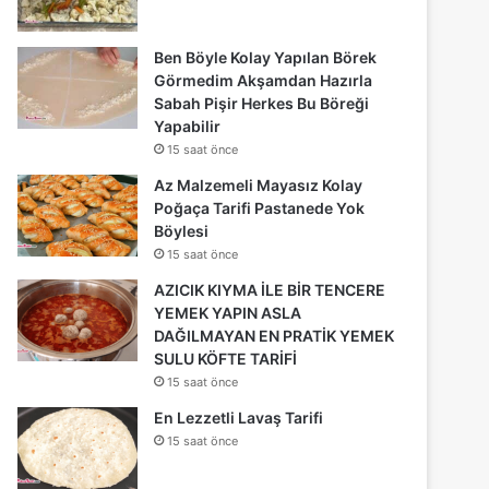
Ben Böyle Kolay Yapılan Börek
Görmedim Akşamdan Hazırla
Sabah Pişir Herkes Bu Böreği
Yapabilir
15 saat önce
Az Malzemeli Mayasız Kolay
Poğaça Tarifi Pastanede Yok
Böylesi
15 saat önce
AZICIK KIYMA İLE BİR TENCERE
YEMEK YAPIN ASLA
DAĞILMAYAN EN PRATİK YEMEK
SULU KÖFTE TARİFİ
15 saat önce
En Lezzetli Lavaş Tarifi
15 saat önce