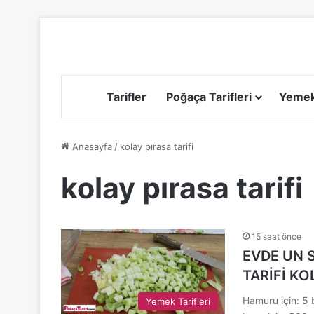
Tarifler
Poğaça Tarifleri
Yemek 
Anasayfa
/
kolay pırasa tarifi
kolay pırasa tarifi
15 saat önce
EVDE UN 
TARİFİ KO
Hamuru için: 5 
Yemek Tarifleri