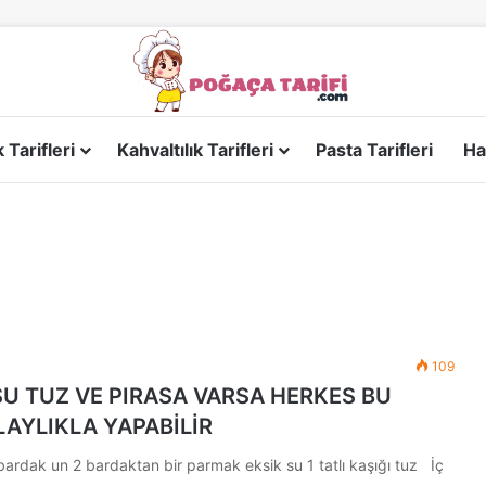
Tarifleri
Kahvaltılık Tarifleri
Pasta Tarifleri
Ha
109
SU TUZ VE PIRASA VARSA HERKES BU
LAYLIKLA YAPABİLİR
bardak un 2 bardaktan bir parmak eksik su 1 tatlı kaşığı tuz İç