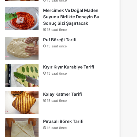
15 saat önce
Mercimek Ve Doğal Maden
Suyunu Birlikte Deneyin Bu
Sonuç Sizi Şaşırtacak
15 saat önce
Puf Böreği Tarifi
15 saat önce
Kıyır Kıyır Kurabiye Tarifi
15 saat önce
Kolay Katmer Tarifi
15 saat önce
Pırasalı Börek Tarifi
15 saat önce