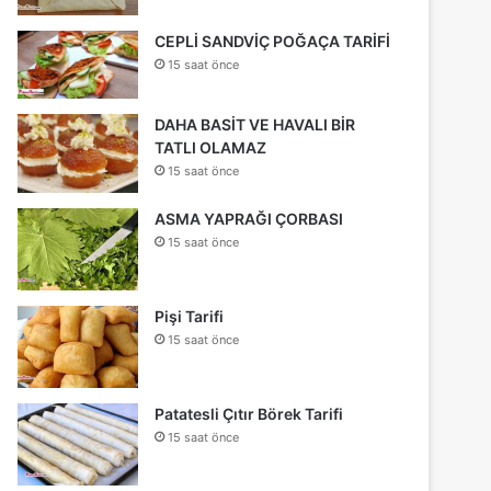
CEPLİ SANDVİÇ POĞAÇA TARİFİ
15 saat önce
DAHA BASİT VE HAVALI BİR
TATLI OLAMAZ
15 saat önce
ASMA YAPRAĞI ÇORBASI
15 saat önce
Pişi Tarifi
15 saat önce
Patatesli Çıtır Börek Tarifi
15 saat önce