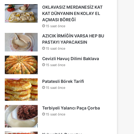
OKLAVASIZ MERDANESİZ KAT
KAT DÜNYANIN EN KOLAY EL
AÇMASI BÖREĞİ
15 saat önce
AZICIK İRMİĞİN VARSA HEP BU
PASTAYI YAPACAKSIN
15 saat önce
Cevizli Havuç Dilimi Baklava
15 saat önce
Patatesli Börek Tarifi
15 saat önce
Terbiyeli Yalancı Paça Çorba
15 saat önce