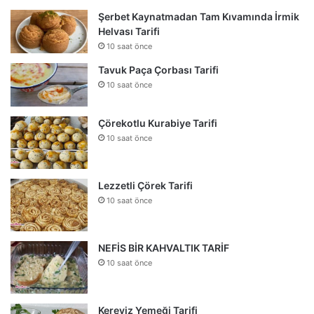
Şerbet Kaynatmadan Tam Kıvamında İrmik
Helvası Tarifi
10 saat önce
Tavuk Paça Çorbası Tarifi
10 saat önce
Çörekotlu Kurabiye Tarifi
10 saat önce
Lezzetli Çörek Tarifi
10 saat önce
NEFİS BİR KAHVALTIK TARİF
10 saat önce
Kereviz Yemeği Tarifi