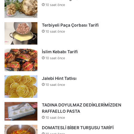
10 saat önce
Terbiyeli Paça Çorbası Tarifi
10 saat önce
İslim Kebabı Tarifi
10 saat önce
Jalebi Hint Tatlısı
10 saat önce
TADINA DOYULMAZ DEDİKLERİMİZDEN
RAFFAELLO PASTA
10 saat önce
DOMATESLİ BİBER TURŞUSU TARİFİ
10 saat önce