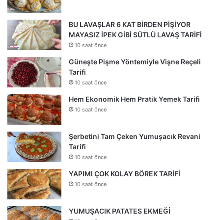
BU LAVAŞLAR 6 KAT BİRDEN PİŞİYOR
MAYASIZ İPEK GİBİ SÜTLÜ LAVAŞ TARİFİ
10 saat önce
Güneşte Pişme Yöntemiyle Vişne Reçeli
Tarifi
10 saat önce
Hem Ekonomik Hem Pratik Yemek Tarifi
10 saat önce
Şerbetini Tam Çeken Yumuşacık Revani
Tarifi
10 saat önce
YAPIMI ÇOK KOLAY BÖREK TARİFİ
10 saat önce
YUMUŞACIK PATATES EKMEĞİ