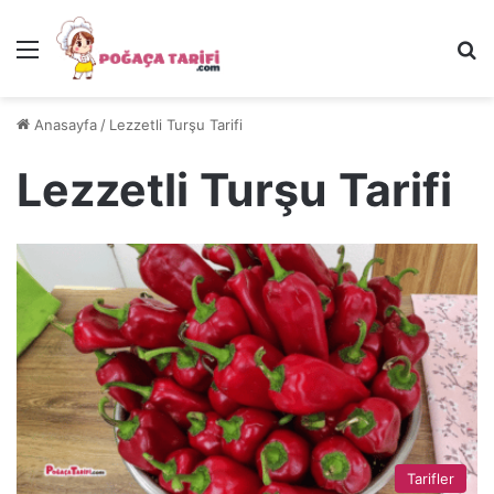
Menü
Ar
Anasayfa
/
Lezzetli Turşu Tarifi
Lezzetli Turşu Tarifi
Tarifler