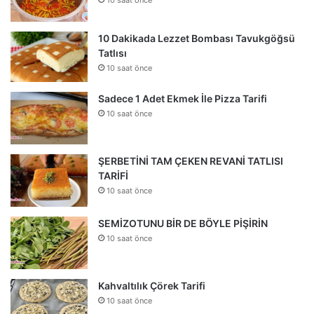
10 Dakikada Lezzet Bombası Tavukgöğsü
Tatlısı
10 saat önce
Sadece 1 Adet Ekmek İle Pizza Tarifi
10 saat önce
ŞERBETİNİ TAM ÇEKEN REVANİ TATLISI
TARİFİ
10 saat önce
SEMİZOTUNU BİR DE BÖYLE PİŞİRİN
10 saat önce
Kahvaltılık Çörek Tarifi
10 saat önce