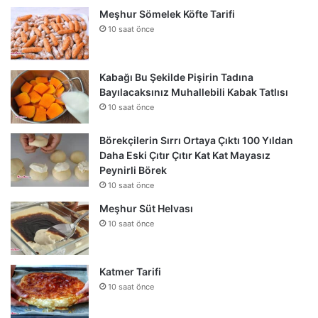
Meşhur Sömelek Köfte Tarifi
10 saat önce
Kabağı Bu Şekilde Pişirin Tadına
Bayılacaksınız Muhallebili Kabak Tatlısı
10 saat önce
Börekçilerin Sırrı Ortaya Çıktı 100 Yıldan
Daha Eski Çıtır Çıtır Kat Kat Mayasız
Peynirli Börek
10 saat önce
Meşhur Süt Helvası
10 saat önce
Katmer Tarifi
10 saat önce