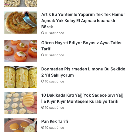
Artık Bu Yöntemle Yaparım Tek Tek Hamur
Açmak Yok Kolay El Açması Ispanaklı
Börek
10 saat önce
Gören Hayret Ediyor Boyasız Ayva Tatlısı
Tarifi
10 saat önce
Donmadan Pişirmeden Limonu Bu Şekilde
2 Yıl Saklıyorum
10 saat önce
10 Dakikada Katı Yağ Yok Sadece Sıvı Yağ
İle Kıyır Kıyır Muhteşem Kurabiye Tarifi
10 saat önce
Pan Kek Tarifi
10 saat önce