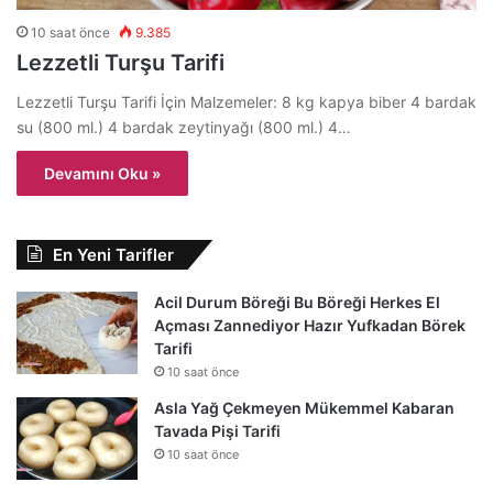
10 saat önce
9.385
Lezzetli Turşu Tarifi
Lezzetli Turşu Tarifi İçin Malzemeler: 8 kg kapya biber 4 bardak
su (800 ml.) 4 bardak zeytinyağı (800 ml.) 4…
Devamını Oku »
En Yeni Tarifler
Acil Durum Böreği Bu Böreği Herkes El
Açması Zannediyor Hazır Yufkadan Börek
Tarifi
10 saat önce
Asla Yağ Çekmeyen Mükemmel Kabaran
Tavada Pişi Tarifi
10 saat önce