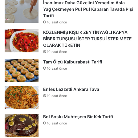
İnanılmaz Daha Güzelini Yemedim Asla
Yağ Çekmeyen Puf Puf Kabaran Tavada Pişi
Tarifi
10 saat önce
KÖZLENMİŞ KIŞLIK ZEYTİNYAĞLI KAPYA
BİBER TURŞUSU İSTER TURŞU İSTER MEZE
OLARAK TÜKETİN
10 saat önce
Tam Ölçü Kalburabastı Tarifi
10 saat önce
Enfes Lezzetli Ankara Tava
10 saat önce
Bol Soslu Muhteşem Bir Kek Tarifi
10 saat önce