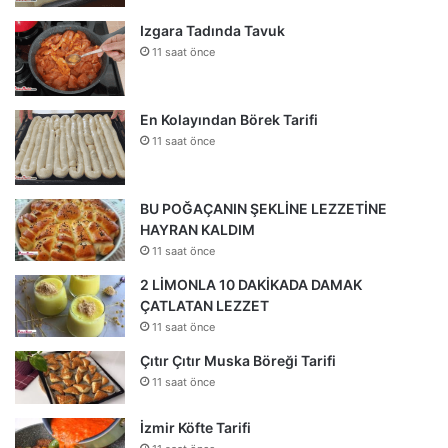
Izgara Tadında Tavuk
11 saat önce
En Kolayından Börek Tarifi
11 saat önce
BU POĞAÇANIN ŞEKLİNE LEZZETİNE
HAYRAN KALDIM
11 saat önce
2 LİMONLA 10 DAKİKADA DAMAK
ÇATLATAN LEZZET
11 saat önce
Çıtır Çıtır Muska Böreği Tarifi
11 saat önce
İzmir Köfte Tarifi