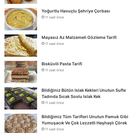
Yoğurtlu Havuçlu Şehriye Çorbası
11 saat önce
Mayasız Az Malzemeli Gözleme Tarifi
11 saat önce
Bisküvili Pasta Tarifi
11 saat önce
Bildiğiniz Bütün Islak Kekleri Unutun Sufle
Tadında Sıcak Soslu Islak Kek
11 saat önce
Bildiğimiz Tüm Tarifleri Unutun Pamuk Gibi
Yumuşacık Ve Çok Lezzetli Haşhaşlı Çörek
11 saat önce