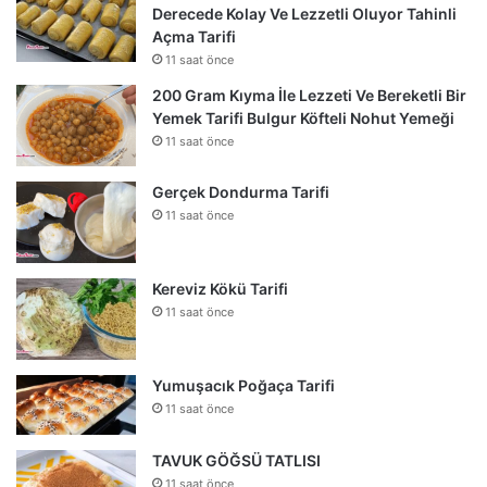
Derecede Kolay Ve Lezzetli Oluyor Tahinli
Açma Tarifi
11 saat önce
200 Gram Kıyma İle Lezzeti Ve Bereketli Bir
Yemek Tarifi Bulgur Köfteli Nohut Yemeği
11 saat önce
Gerçek Dondurma Tarifi
11 saat önce
Kereviz Kökü Tarifi
11 saat önce
Yumuşacık Poğaça Tarifi
11 saat önce
TAVUK GÖĞSÜ TATLISI
11 saat önce