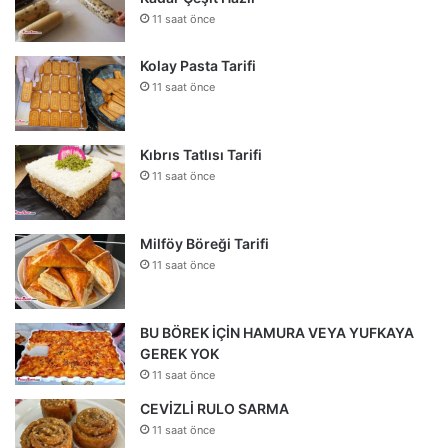
11 saat önce
Kolay Pasta Tarifi
11 saat önce
Kıbrıs Tatlısı Tarifi
11 saat önce
Milföy Böreği Tarifi
11 saat önce
BU BÖREK İÇİN HAMURA VEYA YUFKAYA
GEREK YOK
11 saat önce
CEVİZLİ RULO SARMA
11 saat önce