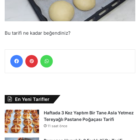
Bu tarifi ne kadar beğendiniz?
Facebook
Pinterest
WhatsApp
En Yeni Tarifler
Haftada 3 Kez Yaptım Bir Tane Asla Yetmez
Tereyağlı Pastane Poğaçası Tarifi
11 saat önce