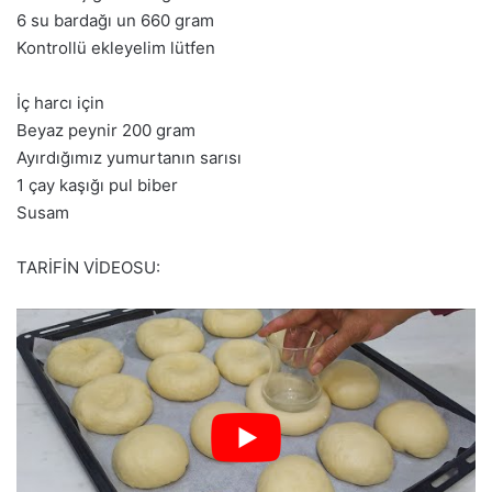
6 su bardağı un 660 gram
Kontrollü ekleyelim lütfen
İç harcı için
Beyaz peynir 200 gram
Ayırdığımız yumurtanın sarısı
1 çay kaşığı pul biber
Susam
TARİFİN VİDEOSU: