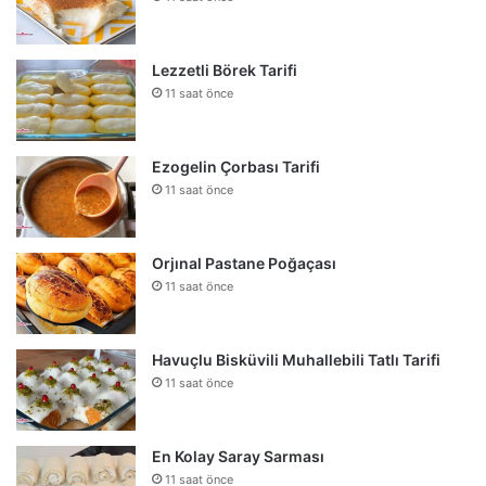
Lezzetli Börek Tarifi
11 saat önce
Ezogelin Çorbası Tarifi
11 saat önce
Orjınal Pastane Poğaçası
11 saat önce
Havuçlu Bisküvili Muhallebili Tatlı Tarifi
11 saat önce
En Kolay Saray Sarması
11 saat önce