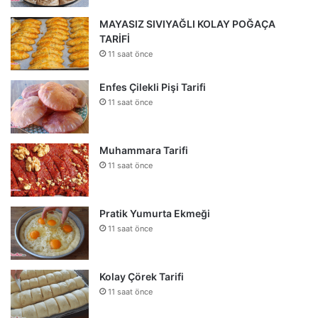
MAYASIZ SIVIYAĞLI KOLAY POĞAÇA
TARİFİ
11 saat önce
Enfes Çilekli Pişi Tarifi
11 saat önce
Muhammara Tarifi
11 saat önce
Pratik Yumurta Ekmeği
11 saat önce
Kolay Çörek Tarifi
11 saat önce