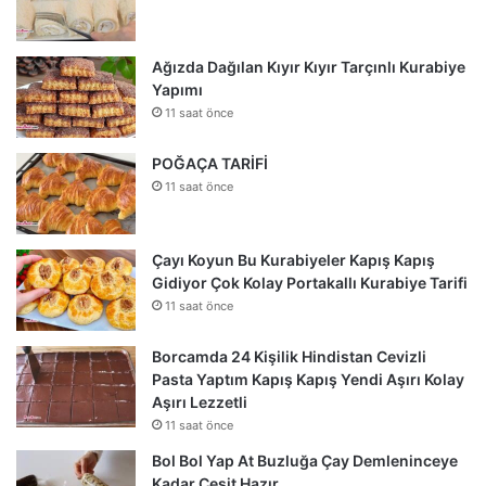
Ağızda Dağılan Kıyır Kıyır Tarçınlı Kurabiye
Yapımı
11 saat önce
POĞAÇA TARİFİ
11 saat önce
Çayı Koyun Bu Kurabiyeler Kapış Kapış
Gidiyor Çok Kolay Portakallı Kurabiye Tarifi
11 saat önce
Borcamda 24 Kişilik Hindistan Cevizli
Pasta Yaptım Kapış Kapış Yendi Aşırı Kolay
Aşırı Lezzetli
11 saat önce
Bol Bol Yap At Buzluğa Çay Demleninceye
Kadar Çeşit Hazır