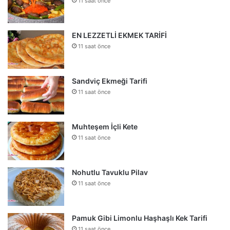
11 saat önce
EN LEZZETLİ EKMEK TARİFİ
11 saat önce
Sandviç Ekmeği Tarifi
11 saat önce
Muhteşem İçli Kete
11 saat önce
Nohutlu Tavuklu Pilav
11 saat önce
Pamuk Gibi Limonlu Haşhaşlı Kek Tarifi
11 saat önce