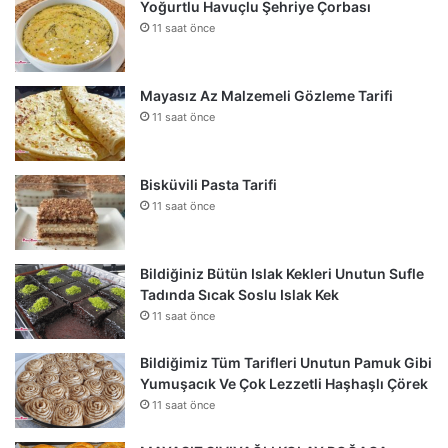
Yoğurtlu Havuçlu Şehriye Çorbası
11 saat önce
Mayasız Az Malzemeli Gözleme Tarifi
11 saat önce
Bisküvili Pasta Tarifi
11 saat önce
Bildiğiniz Bütün Islak Kekleri Unutun Sufle
Tadında Sıcak Soslu Islak Kek
11 saat önce
Bildiğimiz Tüm Tarifleri Unutun Pamuk Gibi
Yumuşacık Ve Çok Lezzetli Haşhaşlı Çörek
11 saat önce