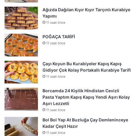
Ağızda Dağılan Kıyır Kıyır Tarçınlı Kurabiye
Yapımı
11 saat önce
POĞAÇA TARİFİ
11 saat önce
Çayı Koyun Bu Kurabiyeler Kapış Kapış
Gidiyor Çok Kolay Portakallı Kurabiye Tarifi
11 saat önce
Borcamda 24 Kişilik Hindistan Cevizli
Pasta Yaptım Kapış Kapış Yendi Aşırı Kolay
Aşırı Lezzetli
11 saat önce
Bol Bol Yap At Buzluğa Çay Demleninceye
Kadar Çeşit Hazır
11 saat önce