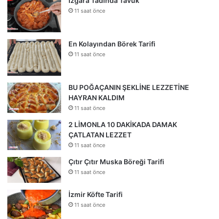
Izgara Tadında Tavuk
11 saat önce
En Kolayından Börek Tarifi
11 saat önce
BU POĞAÇANIN ŞEKLİNE LEZZETİNE
HAYRAN KALDIM
11 saat önce
2 LİMONLA 10 DAKİKADA DAMAK
ÇATLATAN LEZZET
11 saat önce
Çıtır Çıtır Muska Böreği Tarifi
11 saat önce
İzmir Köfte Tarifi
11 saat önce