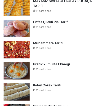
MAYASIZ SIVIYAĞLI KOLAY POĞAÇA
TARİFİ
11 saat önce
Enfes Çilekli Pişi Tarifi
11 saat önce
Muhammara Tarifi
11 saat önce
Pratik Yumurta Ekmeği
11 saat önce
Kolay Çörek Tarifi
11 saat önce