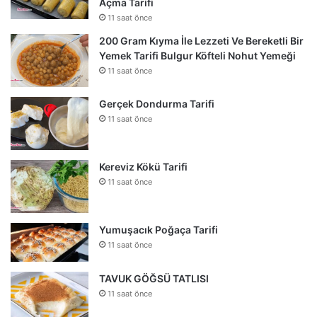
Açma Tarifi
11 saat önce
200 Gram Kıyma İle Lezzeti Ve Bereketli Bir
Yemek Tarifi Bulgur Köfteli Nohut Yemeği
11 saat önce
Gerçek Dondurma Tarifi
11 saat önce
Kereviz Kökü Tarifi
11 saat önce
Yumuşacık Poğaça Tarifi
11 saat önce
TAVUK GÖĞSÜ TATLISI
11 saat önce