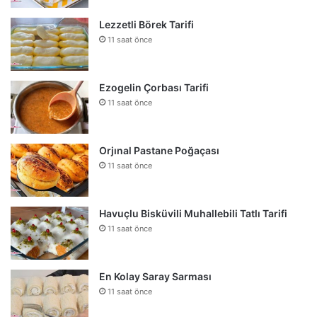
Lezzetli Börek Tarifi
11 saat önce
Ezogelin Çorbası Tarifi
11 saat önce
Orjınal Pastane Poğaçası
11 saat önce
Havuçlu Bisküvili Muhallebili Tatlı Tarifi
11 saat önce
En Kolay Saray Sarması
11 saat önce