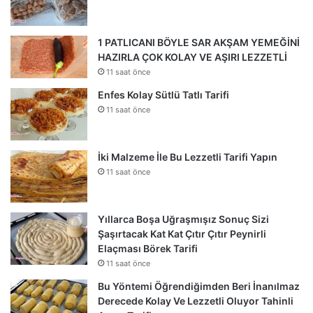
1 PATLICANI BÖYLE SAR AKŞAM YEMEĞİNİ
HAZIRLA ÇOK KOLAY VE AŞIRI LEZZETLİ
11 saat önce
Enfes Kolay Sütlü Tatlı Tarifi
11 saat önce
İki Malzeme İle Bu Lezzetli Tarifi Yapın
11 saat önce
Yıllarca Boşa Uğraşmışız Sonuç Sizi
Şaşırtacak Kat Kat Çıtır Çıtır Peynirli
Elaçması Börek Tarifi
11 saat önce
Bu Yöntemi Öğrendiğimden Beri İnanılmaz
Derecede Kolay Ve Lezzetli Oluyor Tahinli