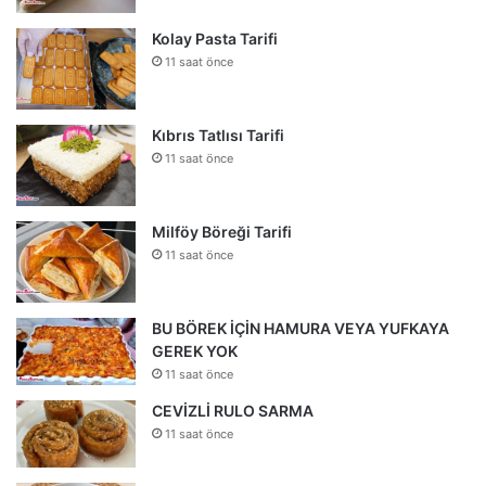
Kolay Pasta Tarifi
11 saat önce
Kıbrıs Tatlısı Tarifi
11 saat önce
Milföy Böreği Tarifi
11 saat önce
BU BÖREK İÇİN HAMURA VEYA YUFKAYA
GEREK YOK
11 saat önce
CEVİZLİ RULO SARMA
11 saat önce