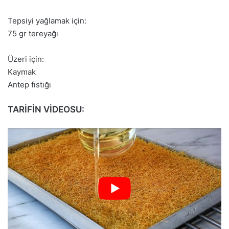
Tepsiyi yağlamak için:
75 gr tereyağı
Üzeri için:
Kaymak
Antep fıstığı
TARİFİN VİDEOSU: