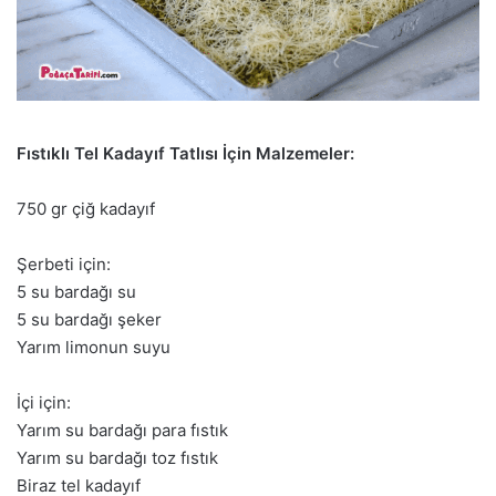
Fıstıklı Tel Kadayıf Tatlısı İçin Malzemeler:
750 gr çiğ kadayıf
Şerbeti için:
5 su bardağı su
5 su bardağı şeker
Yarım limonun suyu
İçi için:
Yarım su bardağı para fıstık
Yarım su bardağı toz fıstık
Biraz tel kadayıf