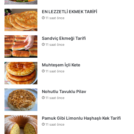
EN LEZZETLİ EKMEK TARİFİ
11 saat önce
Sandviç Ekmeği Tarifi
11 saat önce
Muhteşem İçli Kete
11 saat önce
Nohutlu Tavuklu Pilav
11 saat önce
Pamuk Gibi Limonlu Haşhaşlı Kek Tarifi
11 saat önce