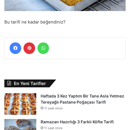
Bu tarifi ne kadar beğendiniz?
Facebook
Pinterest
WhatsApp
En Yeni Tarifler
Haftada 3 Kez Yaptım Bir Tane Asla Yetmez
Tereyağlı Pastane Poğaçası Tarifi
11 saat önce
Ramazan Hazırlığı 3 Farklı Köfte Tarifi
11 saat önce