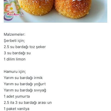
Malzemeler:
Şerbeti için;
2.5 su bardağı toz şeker
3 su bardağı su
1 dilim limon
Hamuru için;
Yarım su bardağı irmik
Yarım su bardağı yoğurt
Yarım su bardağı sıvıyağ
1 adet yumurta
2.5 ila 3 su bardağı arası un
1 paket vanilya