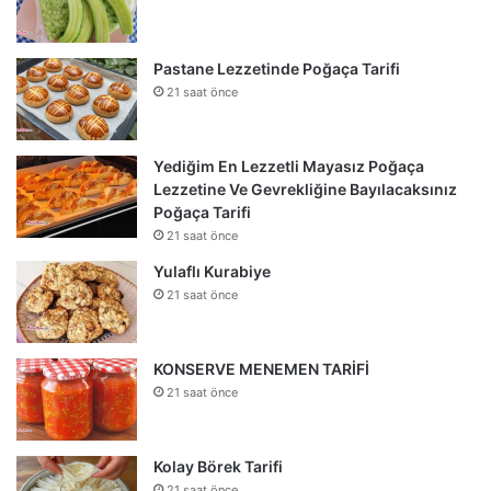
Pastane Lezzetinde Poğaça Tarifi
21 saat önce
Yediğim En Lezzetli Mayasız Poğaça
Lezzetine Ve Gevrekliğine Bayılacaksınız
Poğaça Tarifi
21 saat önce
Yulaflı Kurabiye
21 saat önce
KONSERVE MENEMEN TARİFİ
21 saat önce
Kolay Börek Tarifi
21 saat önce