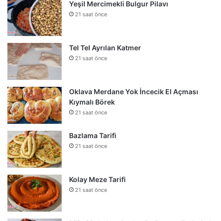
Yeşil Mercimekli Bulgur Pilavı
21 saat önce
Tel Tel Ayrılan Katmer
21 saat önce
Oklava Merdane Yok İncecik El Açması
Kıymalı Börek
21 saat önce
Bazlama Tarifi
21 saat önce
Kolay Meze Tarifi
21 saat önce