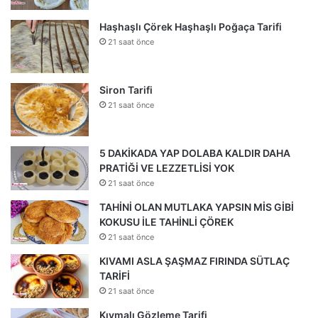
Haşhaşlı Çörek Haşhaşlı Poğaça Tarifi
21 saat önce
Siron Tarifi
21 saat önce
5 DAKİKADA YAP DOLABA KALDIR DAHA
PRATİĞİ VE LEZZETLİSİ YOK
21 saat önce
TAHİNİ OLAN MUTLAKA YAPSIN MİS GİBİ
KOKUSU İLE TAHİNLİ ÇÖREK
21 saat önce
KIVAMI ASLA ŞAŞMAZ FIRINDA SÜTLAÇ
TARİFİ
21 saat önce
Kıymalı Gözleme Tarifi