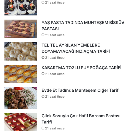
21 saat önce
YAŞ PASTA TADINDA MUHTEŞEM BİSKÜVİ
PASTASI
21 saat önce
TEL TEL AYRILAN YEMELERE
DOYAMAYACAĞINIZ AÇMA TARİFİ
21 saat önce
KABARTMA TOZLU PUF POĞAÇA TARİFİ
21 saat önce
Evde Et Tadında Muhteşem Ciğer Tarifi
21 saat önce
Çilek Sosuyla Çok Hafif Borcam Pastası
Tarifi
21 saat önce