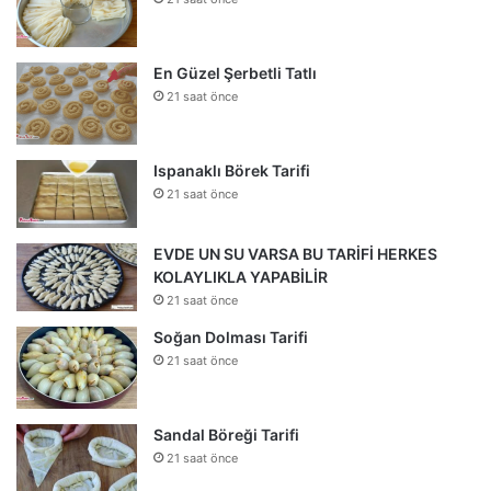
En Güzel Şerbetli Tatlı
21 saat önce
Ispanaklı Börek Tarifi
21 saat önce
EVDE UN SU VARSA BU TARİFİ HERKES
KOLAYLIKLA YAPABİLİR
21 saat önce
Soğan Dolması Tarifi
21 saat önce
Sandal Böreği Tarifi
21 saat önce