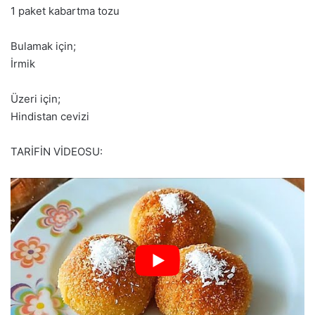
1 paket kabartma tozu
Bulamak için;
İrmik
Üzeri için;
Hindistan cevizi
TARİFİN VİDEOSU: