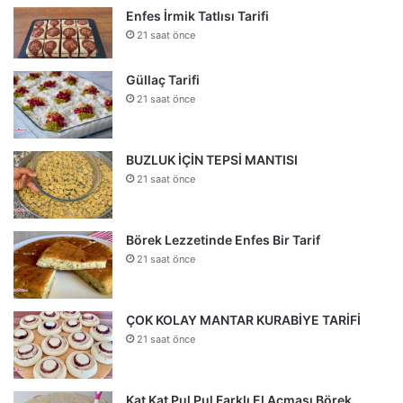
Enfes İrmik Tatlısı Tarifi
21 saat önce
Güllaç Tarifi
21 saat önce
BUZLUK İÇİN TEPSİ MANTISI
21 saat önce
Börek Lezzetinde Enfes Bir Tarif
21 saat önce
ÇOK KOLAY MANTAR KURABİYE TARİFİ
21 saat önce
Kat Kat Pul Pul Farklı El Açması Börek