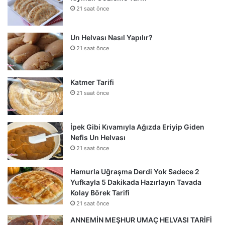
21 saat önce
Un Helvası Nasıl Yapılır?
21 saat önce
Katmer Tarifi
21 saat önce
İpek Gibi Kıvamıyla Ağızda Eriyip Giden
Nefis Un Helvası
21 saat önce
Hamurla Uğraşma Derdi Yok Sadece 2
Yufkayla 5 Dakikada Hazırlayın Tavada
Kolay Börek Tarifi
21 saat önce
ANNEMİN MEŞHUR UMAÇ HELVASI TARİFİ