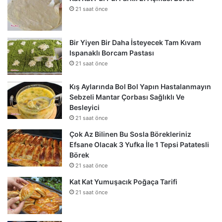
21 saat önce
Bir Yiyen Bir Daha İsteyecek Tam Kıvam
Ispanaklı Borcam Pastası
21 saat önce
Kış Aylarında Bol Bol Yapın Hastalanmayın
Sebzeli Mantar Çorbası Sağlıklı Ve
Besleyici
21 saat önce
Çok Az Bilinen Bu Sosla Börekleriniz
Efsane Olacak 3 Yufka İle 1 Tepsi Patatesli
Börek
21 saat önce
Kat Kat Yumuşacık Poğaça Tarifi
21 saat önce