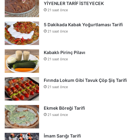
YİYENLER TARİF İSTEYECEK
21 saat önce
5 Dakikada Kabak Yoğurtlaması Tarifi
21 saat önce
Kabaklı Pirinç Pilavı
21 saat önce
Fırında Lokum Gibi Tavuk Çöp Şiş Tarifi
21 saat önce
Ekmek Böreği Tarifi
21 saat önce
İmam Sarığı Tarifi