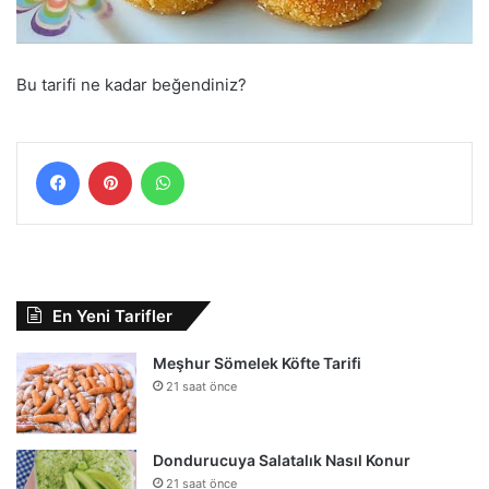
Bu tarifi ne kadar beğendiniz?
Facebook
Pinterest
WhatsApp
En Yeni Tarifler
Meşhur Sömelek Köfte Tarifi
21 saat önce
Dondurucuya Salatalık Nasıl Konur
21 saat önce