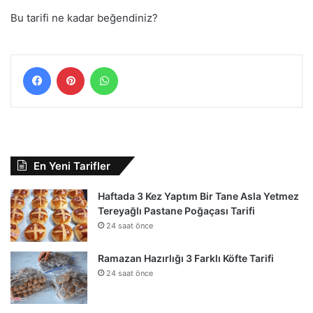
Bu tarifi ne kadar beğendiniz?
Facebook
Pinterest
WhatsApp
En Yeni Tarifler
Haftada 3 Kez Yaptım Bir Tane Asla Yetmez
Tereyağlı Pastane Poğaçası Tarifi
24 saat önce
Ramazan Hazırlığı 3 Farklı Köfte Tarifi
24 saat önce