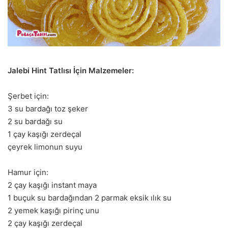
Jalebi Hint Tatlısı İçin Malzemeler:
Şerbet için:
3 su bardağı toz şeker
2 su bardağı su
1 çay kaşığı zerdeçal
çeyrek limonun suyu
Hamur için:
2 çay kaşığı instant maya
1 buçuk su bardağından 2 parmak eksik ılık su
2 yemek kaşığı pirinç unu
2 çay kaşığı zerdeçal