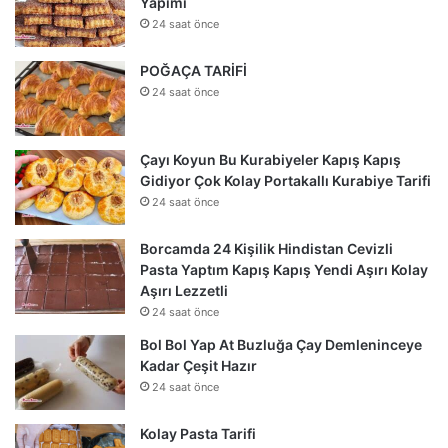
Yapımı
24 saat önce
POĞAÇA TARİFİ
24 saat önce
Çayı Koyun Bu Kurabiyeler Kapış Kapış
Gidiyor Çok Kolay Portakallı Kurabiye Tarifi
24 saat önce
Borcamda 24 Kişilik Hindistan Cevizli
Pasta Yaptım Kapış Kapış Yendi Aşırı Kolay
Aşırı Lezzetli
24 saat önce
Bol Bol Yap At Buzluğa Çay Demleninceye
Kadar Çeşit Hazır
24 saat önce
Kolay Pasta Tarifi