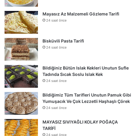
Mayasız Az Malzemeli Gözleme Tarifi
24 saat önce
Bisküvili Pasta Tarifi
24 saat önce
Bildiğiniz Bütün Islak Kekleri Unutun Sufle
Tadında Sıcak Soslu Islak Kek
24 saat önce
Bildiğimiz Tüm Tarifleri Unutun Pamuk Gibi
Yumuşacık Ve Çok Lezzetli Haşhaşlı Çörek
24 saat önce
MAYASIZ SIVIYAĞLI KOLAY POĞAÇA
TARİFİ
24 saat önce