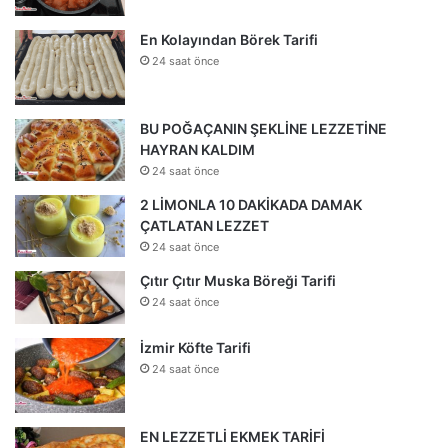
En Kolayından Börek Tarifi
24 saat önce
BU POĞAÇANIN ŞEKLİNE LEZZETİNE
HAYRAN KALDIM
24 saat önce
2 LİMONLA 10 DAKİKADA DAMAK
ÇATLATAN LEZZET
24 saat önce
Çıtır Çıtır Muska Böreği Tarifi
24 saat önce
İzmir Köfte Tarifi
24 saat önce
EN LEZZETLİ EKMEK TARİFİ