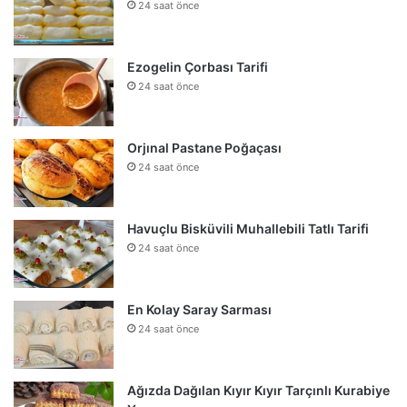
24 saat önce
Ezogelin Çorbası Tarifi
24 saat önce
Orjınal Pastane Poğaçası
24 saat önce
Havuçlu Bisküvili Muhallebili Tatlı Tarifi
24 saat önce
En Kolay Saray Sarması
24 saat önce
Ağızda Dağılan Kıyır Kıyır Tarçınlı Kurabiye