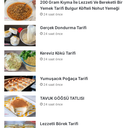
200 Gram Kıyma İle Lezzeti Ve Bereketli Bir
Yemek Tarifi Bulgur Köfteli Nohut Yemeği
24 saat önce
Gerçek Dondurma Tarifi
24 saat önce
Kereviz Kökü Tarifi
24 saat önce
Yumuşacık Poğaça Tarifi
24 saat önce
TAVUK GÖĞSÜ TATLISI
24 saat önce
Lezzetli Börek Tarifi