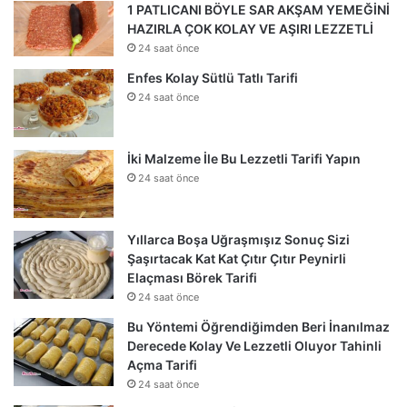
1 PATLICANI BÖYLE SAR AKŞAM YEMEĞİNİ
HAZIRLA ÇOK KOLAY VE AŞIRI LEZZETLİ
24 saat önce
Enfes Kolay Sütlü Tatlı Tarifi
24 saat önce
İki Malzeme İle Bu Lezzetli Tarifi Yapın
24 saat önce
Yıllarca Boşa Uğraşmışız Sonuç Sizi
Şaşırtacak Kat Kat Çıtır Çıtır Peynirli
Elaçması Börek Tarifi
24 saat önce
Bu Yöntemi Öğrendiğimden Beri İnanılmaz
Derecede Kolay Ve Lezzetli Oluyor Tahinli
Açma Tarifi
24 saat önce