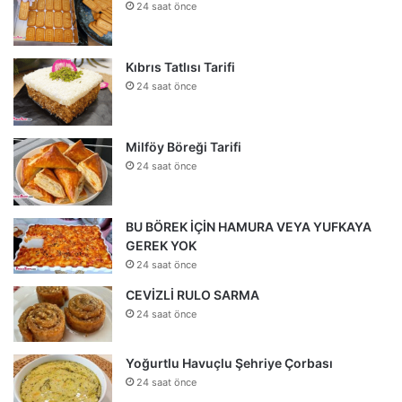
24 saat önce
Kıbrıs Tatlısı Tarifi
24 saat önce
Milföy Böreği Tarifi
24 saat önce
BU BÖREK İÇİN HAMURA VEYA YUFKAYA
GEREK YOK
24 saat önce
CEVİZLİ RULO SARMA
24 saat önce
Yoğurtlu Havuçlu Şehriye Çorbası
24 saat önce