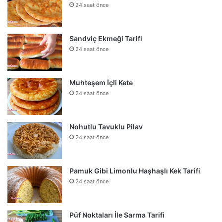
24 saat önce
Sandviç Ekmeği Tarifi
24 saat önce
Muhteşem İçli Kete
24 saat önce
Nohutlu Tavuklu Pilav
24 saat önce
Pamuk Gibi Limonlu Haşhaşlı Kek Tarifi
24 saat önce
Püf Noktaları İle Sarma Tarifi