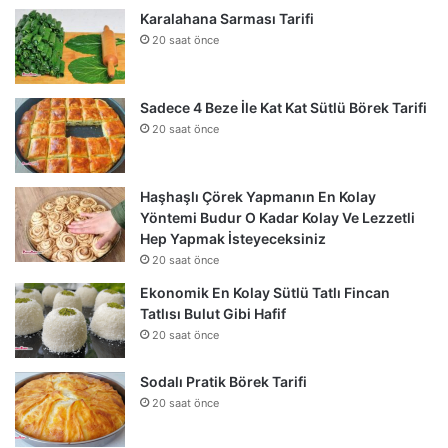
Karalahana Sarması Tarifi
20 saat önce
Sadece 4 Beze İle Kat Kat Sütlü Börek Tarifi
20 saat önce
Haşhaşlı Çörek Yapmanın En Kolay
Yöntemi Budur O Kadar Kolay Ve Lezzetli
Hep Yapmak İsteyeceksiniz
20 saat önce
Ekonomik En Kolay Sütlü Tatlı Fincan
Tatlısı Bulut Gibi Hafif
20 saat önce
Sodalı Pratik Börek Tarifi
20 saat önce