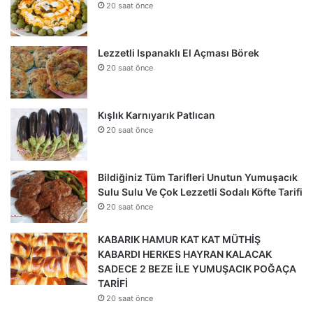
20 saat önce
Lezzetli Ispanaklı El Açması Börek
20 saat önce
Kışlık Karnıyarık Patlıcan
20 saat önce
Bildiğiniz Tüm Tarifleri Unutun Yumuşacık
Sulu Sulu Ve Çok Lezzetli Sodalı Köfte Tarifi
20 saat önce
KABARIK HAMUR KAT KAT MÜTHİŞ
KABARDI HERKES HAYRAN KALACAK
SADECE 2 BEZE İLE YUMUŞACIK POĞAÇA
TARİFİ
20 saat önce