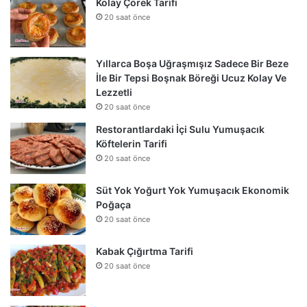
Kolay Çörek Tarifi
20 saat önce
Yıllarca Boşa Uğraşmışız Sadece Bir Beze
İle Bir Tepsi Boşnak Böreği Ucuz Kolay Ve
Lezzetli
20 saat önce
Restorantlardaki İçi Sulu Yumuşacık
Köftelerin Tarifi
20 saat önce
Süt Yok Yoğurt Yok Yumuşacık Ekonomik
Poğaça
20 saat önce
Kabak Çığırtma Tarifi
20 saat önce