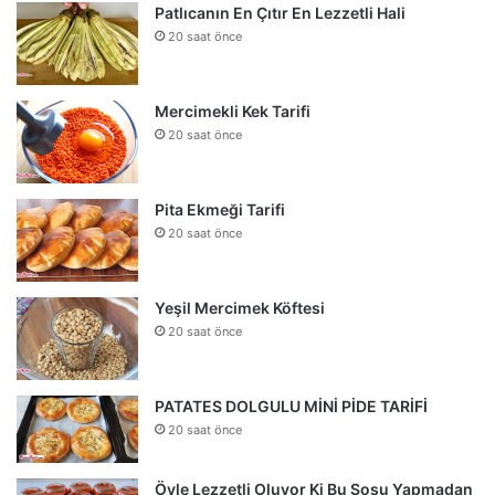
Patlıcanın En Çıtır En Lezzetli Hali
20 saat önce
Mercimekli Kek Tarifi
20 saat önce
Pita Ekmeği Tarifi
20 saat önce
Yeşil Mercimek Köftesi
20 saat önce
PATATES DOLGULU MİNİ PİDE TARİFİ
20 saat önce
Öyle Lezzetli Oluyor Ki Bu Sosu Yapmadan