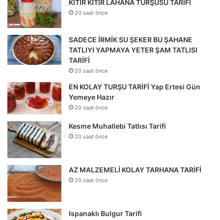
KITIR KITIR LAHANA TURŞUSU TARİFİ
20 saat önce
SADECE İRMİK SU ŞEKER BU ŞAHANE
TATLIYI YAPMAYA YETER ŞAM TATLISI
TARİFİ
20 saat önce
EN KOLAY TURŞU TARİFİ Yap Ertesi Gün
Yemeye Hazır
20 saat önce
Kesme Muhallebi Tatlısı Tarifi
20 saat önce
AZ MALZEMELİ KOLAY TARHANA TARİFİ
20 saat önce
Ispanaklı Bulgur Tarifi