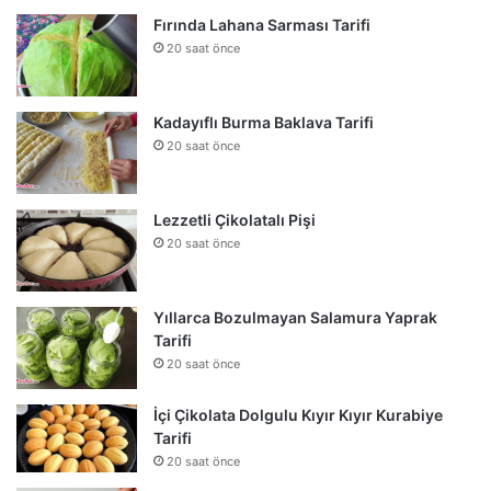
Fırında Lahana Sarması Tarifi
20 saat önce
Kadayıflı Burma Baklava Tarifi
20 saat önce
Lezzetli Çikolatalı Pişi
20 saat önce
Yıllarca Bozulmayan Salamura Yaprak
Tarifi
20 saat önce
İçi Çikolata Dolgulu Kıyır Kıyır Kurabiye
Tarifi
20 saat önce