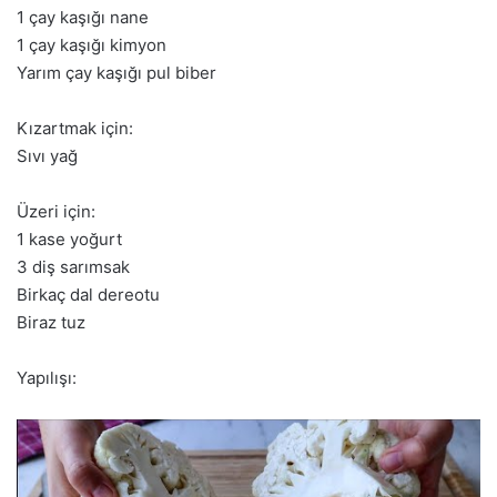
1 çay kaşığı nane
1 çay kaşığı kimyon
Yarım çay kaşığı pul biber
Kızartmak için:
Sıvı yağ
Üzeri için:
1 kase yoğurt
3 diş sarımsak
Birkaç dal dereotu
Biraz tuz
Yapılışı: