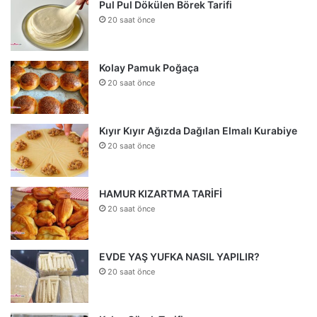
Pul Pul Dökülen Börek Tarifi
20 saat önce
Kolay Pamuk Poğaça
20 saat önce
Kıyır Kıyır Ağızda Dağılan Elmalı Kurabiye
20 saat önce
HAMUR KIZARTMA TARİFİ
20 saat önce
EVDE YAŞ YUFKA NASIL YAPILIR?
20 saat önce