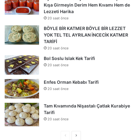
Kışa Girmeyin Derim Hem Kıvamı Hem de
Lezzeti Harika
20 saat önce
BÖYLE BİR KATMER BÖYLE BİR LEZZET
YOK TEL TEL AYRILAN İNCECİK KATMER
TARİFİ
20 saat önce
Bol Soslu Islak Kek Tarifi
20 saat önce
Enfes Orman Kebabı Tarifi
20 saat önce
Tam Kıvamında Nişastalı Çatlak Kurabiye
Tarifi
20 saat önce
Önceki
Sonraki