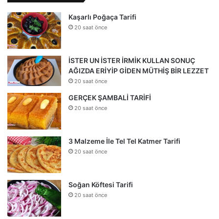
Kaşarlı Poğaça Tarifi
20 saat önce
İSTER UN İSTER İRMİK KULLAN SONUÇ
AĞIZDA ERİYİP GİDEN MÜTHİŞ BİR LEZZET
20 saat önce
GERÇEK ŞAMBALİ TARİFİ
20 saat önce
3 Malzeme İle Tel Tel Katmer Tarifi
20 saat önce
Soğan Köftesi Tarifi
20 saat önce