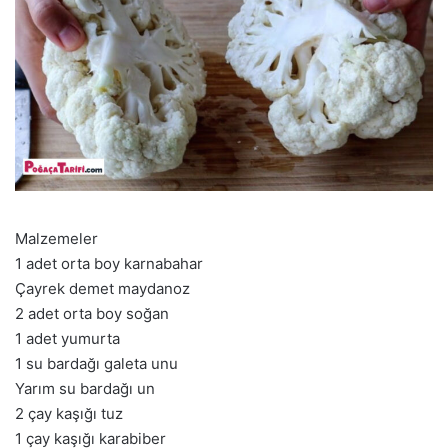
Malzemeler
1 adet orta boy karnabahar
Çayrek demet maydanoz
2 adet orta boy soğan
1 adet yumurta
1 su bardağı galeta unu
Yarım su bardağı un
2 çay kaşığı tuz
1 çay kaşığı karabiber