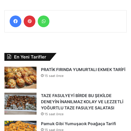
Facebook
Pinterest
WhatsApp
En Yeni Tarifler
PRATİK FIRINDA YUMURTALI EKMEK TARİFİ
15 saat önce
TAZE FASULYEYİ BİRDE BU ŞEKİLDE
DENEYİN İNANILMAZ KOLAY VE LEZZETLİ
YOĞURTLU TAZE FASULYE SALATASI
15 saat önce
Pamuk Gibi Yumuşacık Poağaça Tarifi
15 saat önce