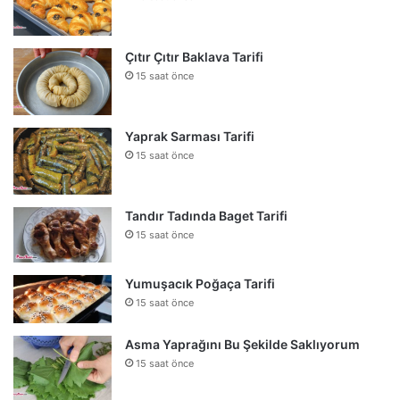
Çıtır Çıtır Baklava Tarifi
15 saat önce
Yaprak Sarması Tarifi
15 saat önce
Tandır Tadında Baget Tarifi
15 saat önce
Yumuşacık Poğaça Tarifi
15 saat önce
Asma Yaprağını Bu Şekilde Saklıyorum
15 saat önce