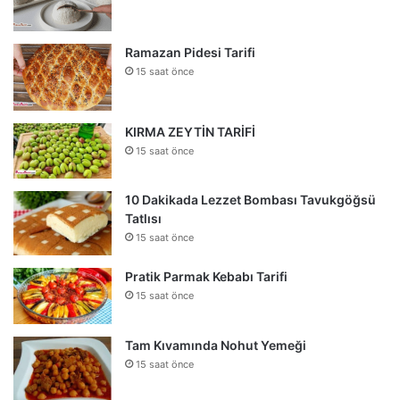
Ramazan Pidesi Tarifi
15 saat önce
KIRMA ZEYTİN TARİFİ
15 saat önce
10 Dakikada Lezzet Bombası Tavukgöğsü
Tatlısı
15 saat önce
Pratik Parmak Kebabı Tarifi
15 saat önce
Tam Kıvamında Nohut Yemeği
15 saat önce