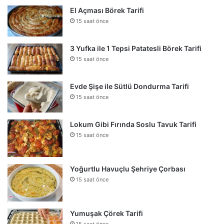
El Açması Börek Tarifi
15 saat önce
3 Yufka ile 1 Tepsi Patatesli Börek Tarifi
15 saat önce
Evde Şişe ile Sütlü Dondurma Tarifi
15 saat önce
Lokum Gibi Fırında Soslu Tavuk Tarifi
15 saat önce
Yoğurtlu Havuçlu Şehriye Çorbası
15 saat önce
Yumuşak Çörek Tarifi