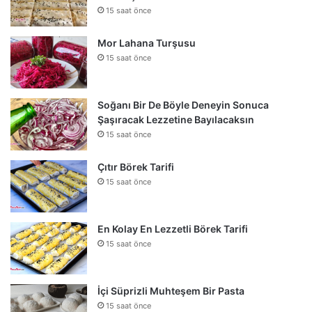
15 saat önce
Mor Lahana Turşusu
15 saat önce
Soğanı Bir De Böyle Deneyin Sonuca
Şaşıracak Lezzetine Bayılacaksın
15 saat önce
Çıtır Börek Tarifi
15 saat önce
En Kolay En Lezzetli Börek Tarifi
15 saat önce
İçi Süprizli Muhteşem Bir Pasta
15 saat önce