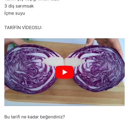
3 diş sarımsak
İçme suyu
TARİFİN VİDEOSU:
Bu tarifi ne kadar beğendiniz?