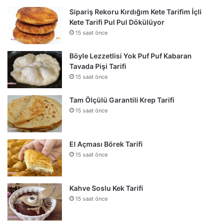
Sipariş Rekoru Kırdığım Kete Tarifim İçli
Kete Tarifi Pul Pul Dökülüyor
15 saat önce
Böyle Lezzetlisi Yok Puf Puf Kabaran
Tavada Pişi Tarifi
15 saat önce
Tam Ölçülü Garantili Krep Tarifi
15 saat önce
El Açması Börek Tarifi
15 saat önce
Kahve Soslu Kek Tarifi
15 saat önce