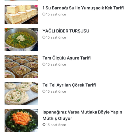
1 Su Bardağı Su ile Yumuşacık Kek Tarifi
15 saat önce
YAĞLI BİBER TURŞUSU
15 saat önce
Tam Ölçülü Aşure Tarifi
15 saat önce
Tel Tel Ayrılan Çörek Tarifi
15 saat önce
Ispanağınız Varsa Mutlaka Böyle Yapın
Müthiş Oluyor
15 saat önce