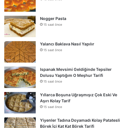
Nogger Pasta
15 saat önce
Yalancı Baklava Nasıl Yapılır
15 saat önce
Ispanak Mevsimi Geldiğinde Tepsiler
Dolusu Yaptığım O Meşhur Tarifi
15 saat önce
Yıllarca Boşuna Uğraşmışız Çok Eski Ve
Aşırı Kolay Tarif
15 saat önce
Yiyenler Tadına Doyamadı Kolay Patatesli
Börek İçi Kat Kat Börek Tarifi