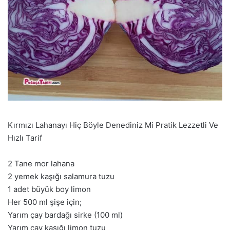
Kırmızı Lahanayı Hiç Böyle Denediniz Mi Pratik Lezzetli Ve
Hızlı Tarif
2 Tane mor lahana
2 yemek kaşığı salamura tuzu
1 adet büyük boy limon
Her 500 ml şişe için;
Yarım çay bardağı sirke (100 ml)
Yarım çay kaşığı limon tuzu