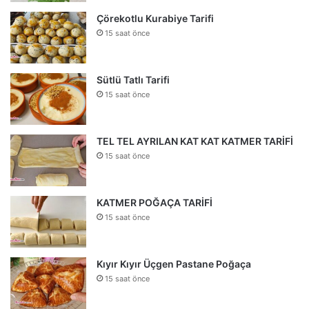
Çörekotlu Kurabiye Tarifi
15 saat önce
Sütlü Tatlı Tarifi
15 saat önce
TEL TEL AYRILAN KAT KAT KATMER TARİFİ
15 saat önce
KATMER POĞAÇA TARİFİ
15 saat önce
Kıyır Kıyır Üçgen Pastane Poğaça
15 saat önce