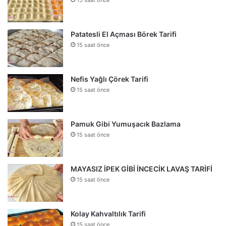
15 saat önce
Patatesli El Açması Börek Tarifi
15 saat önce
Nefis Yağlı Çörek Tarifi
15 saat önce
Pamuk Gibi Yumuşacık Bazlama
15 saat önce
MAYASIZ İPEK GİBİ İNCECİK LAVAŞ TARİFİ
15 saat önce
Kolay Kahvaltılık Tarifi
15 saat önce