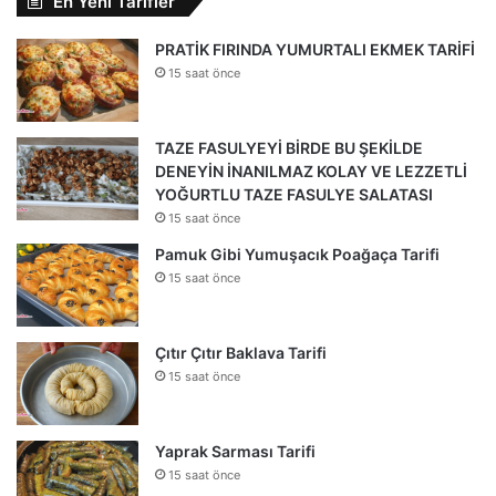
En Yeni Tarifler
PRATİK FIRINDA YUMURTALI EKMEK TARİFİ
15 saat önce
TAZE FASULYEYİ BİRDE BU ŞEKİLDE
DENEYİN İNANILMAZ KOLAY VE LEZZETLİ
YOĞURTLU TAZE FASULYE SALATASI
15 saat önce
Pamuk Gibi Yumuşacık Poağaça Tarifi
15 saat önce
Çıtır Çıtır Baklava Tarifi
15 saat önce
Yaprak Sarması Tarifi
15 saat önce