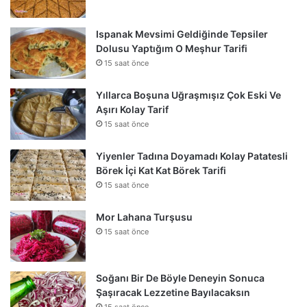
Ispanak Mevsimi Geldiğinde Tepsiler
Dolusu Yaptığım O Meşhur Tarifi
15 saat önce
Yıllarca Boşuna Uğraşmışız Çok Eski Ve
Aşırı Kolay Tarif
15 saat önce
Yiyenler Tadına Doyamadı Kolay Patatesli
Börek İçi Kat Kat Börek Tarifi
15 saat önce
Mor Lahana Turşusu
15 saat önce
Soğanı Bir De Böyle Deneyin Sonuca
Şaşıracak Lezzetine Bayılacaksın