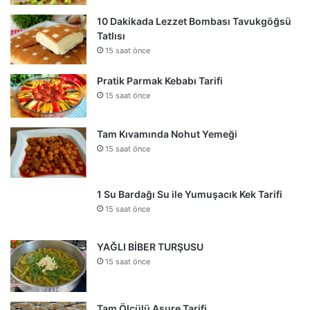
10 Dakikada Lezzet Bombası Tavukgöğsü
Tatlısı
15 saat önce
Pratik Parmak Kebabı Tarifi
15 saat önce
Tam Kıvamında Nohut Yemeği
15 saat önce
1 Su Bardağı Su ile Yumuşacık Kek Tarifi
15 saat önce
YAĞLI BİBER TURŞUSU
15 saat önce
Tam Ölçülü Aşure Tarifi