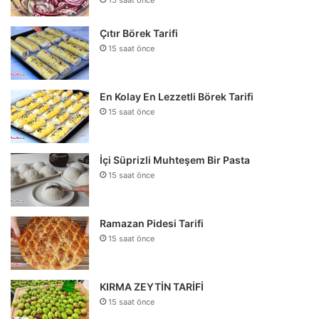
15 saat önce
Çıtır Börek Tarifi
15 saat önce
En Kolay En Lezzetli Börek Tarifi
15 saat önce
İçi Süprizli Muhteşem Bir Pasta
15 saat önce
Ramazan Pidesi Tarifi
15 saat önce
KIRMA ZEYTİN TARİFİ
15 saat önce