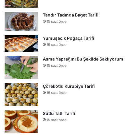
Tandır Tadında Baget Tarifi
15 saat önce
Yumuşacık Poğaça Tarifi
15 saat önce
Asma Yaprağını Bu Şekilde Saklıyorum
15 saat önce
Çörekotlu Kurabiye Tarifi
15 saat önce
Sütlü Tatlı Tarifi
15 saat önce