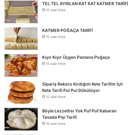
TEL TEL AYRILAN KAT KAT KATMER TARİFİ
15 saat önce
KATMER POĞAÇA TARİFİ
15 saat önce
Kıyır Kıyır Üçgen Pastane Poğaça
15 saat önce
Sipariş Rekoru Kırdığım Kete Tarifim İçli
Kete Tarifi Pul Pul Dökülüyor
15 saat önce
Böyle Lezzetlisi Yok Puf Puf Kabaran
Tavada Pişi Tarifi
15 saat önce