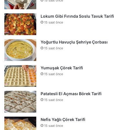
15 saat önce
Lokum Gibi Fırında Soslu Tavuk Tarifi
15 saat önce
Yoğurtlu Havuçlu Şehriye Çorbası
15 saat önce
Yumuşak Çörek Tarifi
15 saat önce
Patatesli El Açması Börek Tarifi
15 saat önce
Nefis Yağlı Çörek Tarifi
15 saat önce