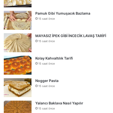
Pamuk Gibi Yumuşacık Bazlama
15 saat önce
MAYASIZ İPEK GİBİ İNCECİK LAVAŞ TARİFİ
15 saat önce
Kolay Kahvaltılık Tarifi
15 saat önce
Nogger Pasta
15 saat önce
Yalancı Baklava Nasıl Yapılır
15 saat önce