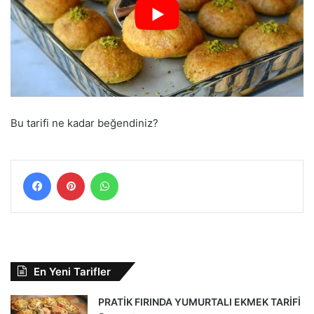
Bu tarifi ne kadar beğendiniz?
Facebook
Pinterest
WhatsApp
En Yeni Tarifler
PRATİK FIRINDA YUMURTALI EKMEK TARİFİ