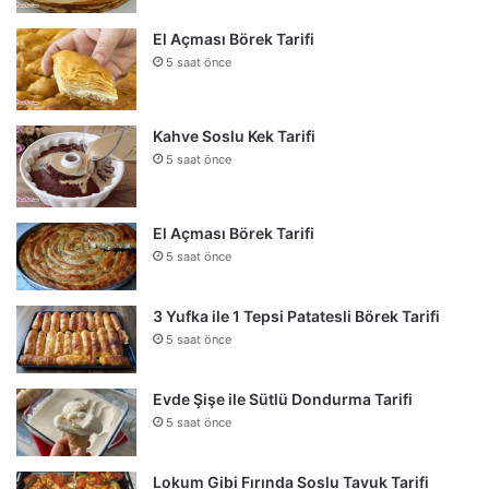
El Açması Börek Tarifi
5 saat önce
Kahve Soslu Kek Tarifi
5 saat önce
El Açması Börek Tarifi
5 saat önce
3 Yufka ile 1 Tepsi Patatesli Börek Tarifi
5 saat önce
Evde Şişe ile Sütlü Dondurma Tarifi
5 saat önce
Lokum Gibi Fırında Soslu Tavuk Tarifi