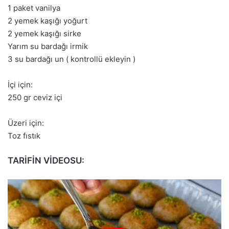
1 paket vanilya
2 yemek kaşığı yoğurt
2 yemek kaşığı sirke
Yarım su bardağı irmik
3 su bardağı un ( kontrollü ekleyin )
İçi için:
250 gr ceviz içi
Üzeri için:
Toz fıstık
TARİFİN VİDEOSU: