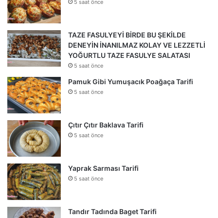
5 saat önce
TAZE FASULYEYİ BİRDE BU ŞEKİLDE
DENEYİN İNANILMAZ KOLAY VE LEZZETLİ
YOĞURTLU TAZE FASULYE SALATASI
5 saat önce
Pamuk Gibi Yumuşacık Poağaça Tarifi
5 saat önce
Çıtır Çıtır Baklava Tarifi
5 saat önce
Yaprak Sarması Tarifi
5 saat önce
Tandır Tadında Baget Tarifi