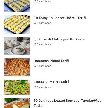
5 saat önce
En Kolay En Lezzetli Börek Tarifi
5 saat önce
İçi Süprizli Muhteşem Bir Pasta
5 saat önce
Ramazan Pidesi Tarifi
5 saat önce
KIRMA ZEYTİN TARİFİ
5 saat önce
10 Dakikada Lezzet Bombası Tavukgöğsü
Tatlısı