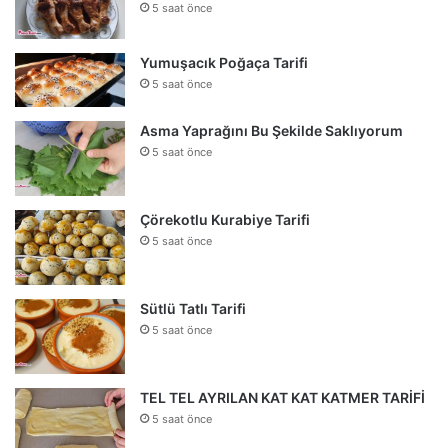
5 saat önce
Yumuşacık Poğaça Tarifi
5 saat önce
Asma Yaprağını Bu Şekilde Saklıyorum
5 saat önce
Çörekotlu Kurabiye Tarifi
5 saat önce
Sütlü Tatlı Tarifi
5 saat önce
TEL TEL AYRILAN KAT KAT KATMER TARİFİ
5 saat önce