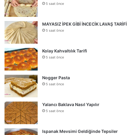
5 saat önce
MAYASIZ İPEK GİBİ İNCECİK LAVAŞ TARİFİ
5 saat önce
Kolay Kahvaltılık Tarifi
5 saat önce
Nogger Pasta
5 saat önce
Yalancı Baklava Nasıl Yapılır
5 saat önce
Ispanak Mevsimi Geldiğinde Tepsiler