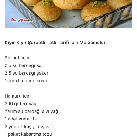
Kıyır Kıyır Şerbetli Tatlı Tarifi İçin Malzemeler:
Şerbeti için:
2,5 su bardağı su
2,5 su bardağı şeker
Yarım limonun suyu
Hamuru için:
200 gr tereyağı
Yarım su bardağı sıvı yağ
1 adet yumurta
2 yemek kaşığı nişasta
1 paket kabartma tozu