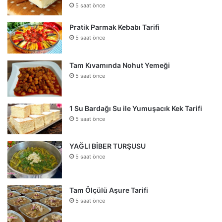
5 saat önce
Pratik Parmak Kebabı Tarifi
5 saat önce
Tam Kıvamında Nohut Yemeği
5 saat önce
1 Su Bardağı Su ile Yumuşacık Kek Tarifi
5 saat önce
YAĞLI BİBER TURŞUSU
5 saat önce
Tam Ölçülü Aşure Tarifi
5 saat önce