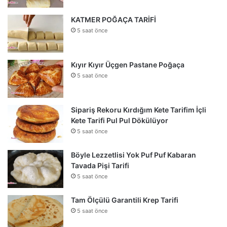
KATMER POĞAÇA TARİFİ
5 saat önce
Kıyır Kıyır Üçgen Pastane Poğaça
5 saat önce
Sipariş Rekoru Kırdığım Kete Tarifim İçli
Kete Tarifi Pul Pul Dökülüyor
5 saat önce
Böyle Lezzetlisi Yok Puf Puf Kabaran
Tavada Pişi Tarifi
5 saat önce
Tam Ölçülü Garantili Krep Tarifi
5 saat önce