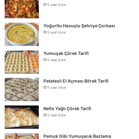
5 saat önce
Yoğurtlu Havuçlu Şehriye Çorbası
5 saat önce
Yumuşak Çörek Tarifi
5 saat önce
Patatesli El Açması Börek Tarifi
5 saat önce
Nefis Yağlı Çörek Tarifi
5 saat önce
Pamuk Gibi Yumuşacık Bazlama