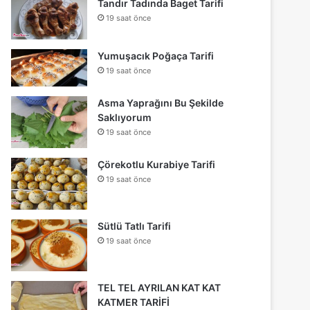
Tandır Tadında Baget Tarifi
19 saat önce
Yumuşacık Poğaça Tarifi
19 saat önce
Asma Yaprağını Bu Şekilde
Saklıyorum
19 saat önce
Çörekotlu Kurabiye Tarifi
19 saat önce
Sütlü Tatlı Tarifi
19 saat önce
TEL TEL AYRILAN KAT KAT
KATMER TARİFİ