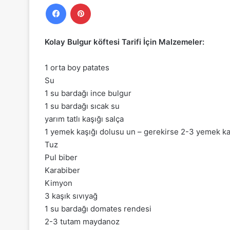
Facebook
Pinterest
Kolay Bulgur köftesi Tarifi İçin Malzemeler:
1 orta boy patates
Su
1 su bardağı ince bulgur
1 su bardağı sıcak su
yarım tatlı kaşığı salça
1 yemek kaşığı dolusu un – gerekirse 2-3 yemek ka
Tuz
Pul biber
Karabiber
Kimyon
3 kaşık sıvıyağ
1 su bardağı domates rendesi
2-3 tutam maydanoz