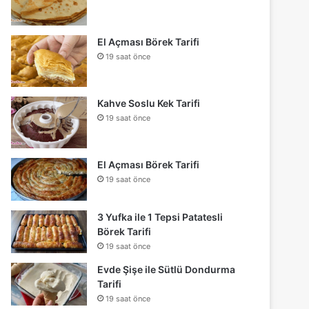
El Açması Börek Tarifi
19 saat önce
Kahve Soslu Kek Tarifi
19 saat önce
El Açması Börek Tarifi
19 saat önce
3 Yufka ile 1 Tepsi Patatesli
Börek Tarifi
19 saat önce
Evde Şişe ile Sütlü Dondurma
Tarifi
19 saat önce