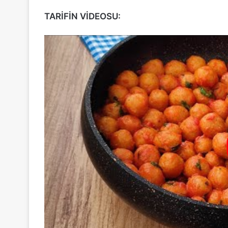
TARİFİN VİDEOSU: