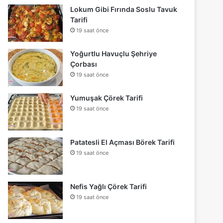
Lokum Gibi Fırında Soslu Tavuk
Tarifi
19 saat önce
Yoğurtlu Havuçlu Şehriye
Çorbası
19 saat önce
Yumuşak Çörek Tarifi
19 saat önce
Patatesli El Açması Börek Tarifi
19 saat önce
Nefis Yağlı Çörek Tarifi
19 saat önce