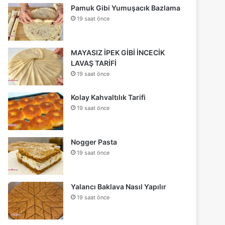
Pamuk Gibi Yumuşacık Bazlama
19 saat önce
MAYASIZ İPEK GİBİ İNCECİK
LAVAŞ TARİFİ
19 saat önce
Kolay Kahvaltılık Tarifi
19 saat önce
Nogger Pasta
19 saat önce
Yalancı Baklava Nasıl Yapılır
19 saat önce