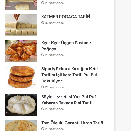
19 saat önce
KATMER POĞAÇA TARİFİ
19 saat önce
Kıyır Kıyır Üçgen Pastane
Poğaça
19 saat önce
Sipariş Rekoru Kırdığım Kete
Tarifim İçli Kete Tarifi Pul Pul
Dökülüyor
19 saat önce
Böyle Lezzetlisi Yok Puf Puf
Kabaran Tavada Pişi Tarifi
19 saat önce
Tam Ölçülü Garantili Krep Tarifi
19 saat önce