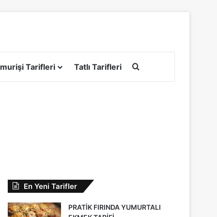
Arama yap ...
murişi Tarifleri
Tatlı Tarifleri
En Yeni Tarifler
PRATİK FIRINDA YUMURTALI