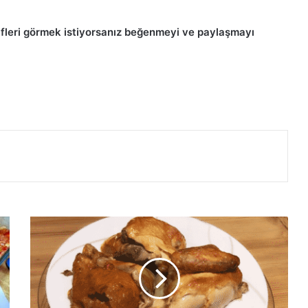
rifleri görmek istiyorsanız beğenmeyi ve paylaşmayı
Tavuk
Yemeği
Tarifi