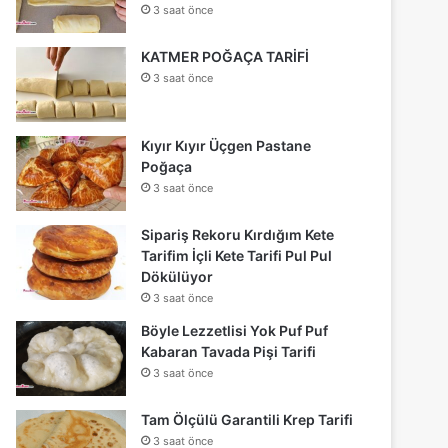
3 saat önce
KATMER POĞAÇA TARİFİ
3 saat önce
Kıyır Kıyır Üçgen Pastane
Poğaça
3 saat önce
Sipariş Rekoru Kırdığım Kete
Tarifim İçli Kete Tarifi Pul Pul
Dökülüyor
3 saat önce
Böyle Lezzetlisi Yok Puf Puf
Kabaran Tavada Pişi Tarifi
3 saat önce
Tam Ölçülü Garantili Krep Tarifi
3 saat önce