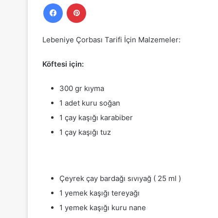
Facebook
Pinterest
Lebeniye Çorbası Tarifi İçin Malzemeler:
Köftesi için:
300 gr kıyma
1 adet kuru soğan
1 çay kaşığı karabiber
1 çay kaşığı tuz
Çeyrek çay bardağı sıvıyağ ( 25 ml )
1 yemek kaşığı tereyağı
1 yemek kaşığı kuru nane