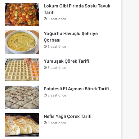
Lokum Gibi Fırında Soslu Tavuk
Tarifi
3 saat önce
Yoğurtlu Havuçlu Şehriye
Çorbası
3 saat önce
Yumuşak Çörek Tarifi
3 saat önce
Patatesli El Açması Börek Tarifi
3 saat önce
Nefis Yağlı Çörek Tarifi
3 saat önce