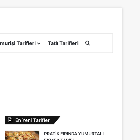
Arama yap ...
murişi Tarifleri
Tatlı Tarifleri
En Yeni Tarifler
PRATİK FIRINDA YUMURTALI