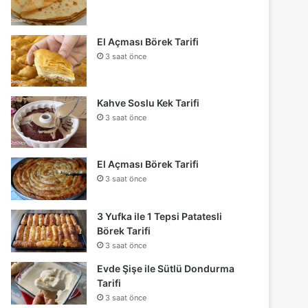
El Açması Börek Tarifi
3 saat önce
Kahve Soslu Kek Tarifi
3 saat önce
El Açması Börek Tarifi
3 saat önce
3 Yufka ile 1 Tepsi Patatesli
Börek Tarifi
3 saat önce
Evde Şişe ile Sütlü Dondurma
Tarifi
3 saat önce