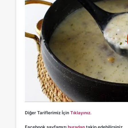
Diğer Tariflerimiz İçin
Tıklayınız.
Facebook sayfamızı
buradan
takip edebilirsiniz.