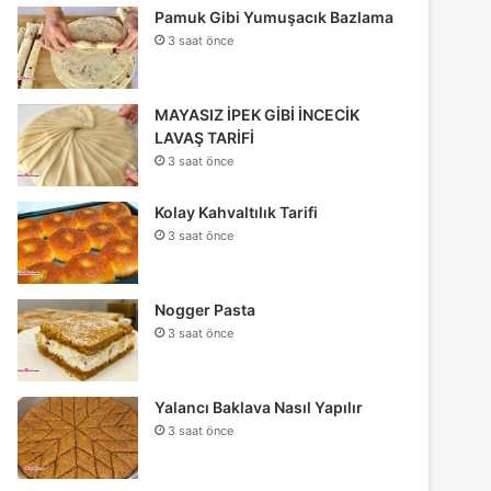
Pamuk Gibi Yumuşacık Bazlama
3 saat önce
MAYASIZ İPEK GİBİ İNCECİK
LAVAŞ TARİFİ
3 saat önce
Kolay Kahvaltılık Tarifi
3 saat önce
Nogger Pasta
3 saat önce
Yalancı Baklava Nasıl Yapılır
3 saat önce