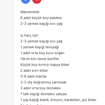
Malzemeler
6 adet büyük boy patates
2-3 yemek kaşığı sıvı yağ
iç harç için
2-3 yemek kaşığı sıvı yağ
1 yemek kaşığı tereyağı
1 adet orta boy kuru soğan
Yarım kilo tavuk bonfile
Küçük boy kırmızı kapya biber
2 adet sivri biber
5-6 adet mantar
2-3 diş doğranmış sarımsak
2 adet orta boy domates
1 tatlı kaşığı domates salçası
1 çay kaşığı kekik, kimyon, karabiber, pul biber