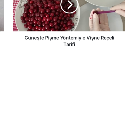
Reçeli
Tarifi
Güneşte Pişme Yöntemiyle Vişne Reçeli
Tarifi