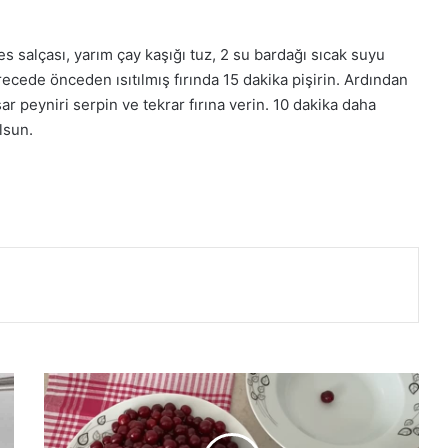
s salçası, yarım çay kaşığı tuz, 2 su bardağı sıcak suyu
ecede önceden ısıtılmış fırında 15 dakika pişirin. Ardından
ar peyniri serpin ve tekrar fırına verin. 10 dakika daha
olsun.
Güneşte
Pişme
Yöntemiyle
Vişne