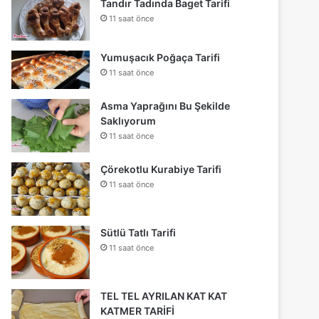
Tandır Tadında Baget Tarifi
11 saat önce
Yumuşacık Poğaça Tarifi
11 saat önce
Asma Yaprağını Bu Şekilde
Saklıyorum
11 saat önce
Çörekotlu Kurabiye Tarifi
11 saat önce
Sütlü Tatlı Tarifi
11 saat önce
TEL TEL AYRILAN KAT KAT
KATMER TARİFİ