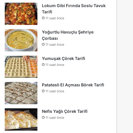
Lokum Gibi Fırında Soslu Tavuk
Tarifi
11 saat önce
Yoğurtlu Havuçlu Şehriye
Çorbası
11 saat önce
Yumuşak Çörek Tarifi
11 saat önce
Patatesli El Açması Börek Tarifi
11 saat önce
Nefis Yağlı Çörek Tarifi
11 saat önce