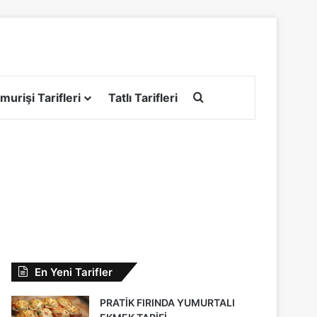
Arama yap ...
murişi Tarifleri
Tatlı Tarifleri
En Yeni Tarifler
PRATİK FIRINDA YUMURTALI