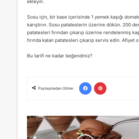
ekleyin.
Sosu için, bir kase içerisinde 1 yemek kaşığı domate
karıştırın. Sosu patateslerin üzerine dökün. 200 der
patatesleri fırından çıkarıp üzerine rendelenmiş kaş
fırında kalan patatesleri çıkarıp servis edin. Afiyet 
Bu tarifi ne kadar beğendiniz?
Facebook
Pinterest
Paylaşmadan Gitme:
Sadece
4
Malzeme
ile