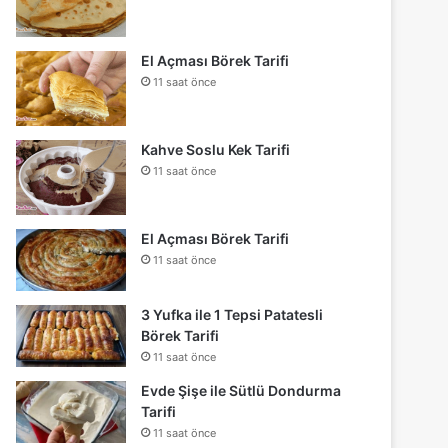
El Açması Börek Tarifi
11 saat önce
Kahve Soslu Kek Tarifi
11 saat önce
El Açması Börek Tarifi
11 saat önce
3 Yufka ile 1 Tepsi Patatesli
Börek Tarifi
11 saat önce
Evde Şişe ile Sütlü Dondurma
Tarifi
11 saat önce