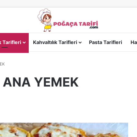
Tarifleri
Kahvaltılık Tarifleri
Pasta Tarifleri
Ha
MEK
R ANA YEMEK