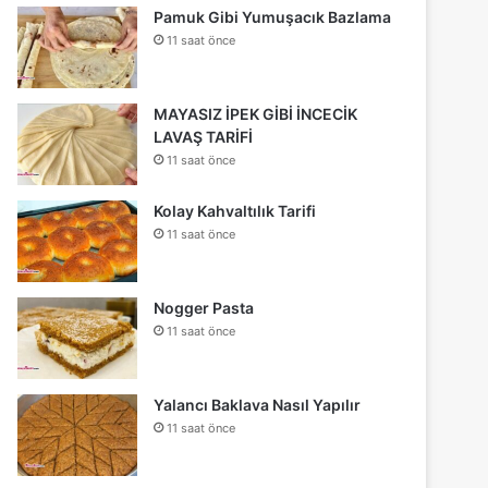
Pamuk Gibi Yumuşacık Bazlama
11 saat önce
MAYASIZ İPEK GİBİ İNCECİK
LAVAŞ TARİFİ
11 saat önce
Kolay Kahvaltılık Tarifi
11 saat önce
Nogger Pasta
11 saat önce
Yalancı Baklava Nasıl Yapılır
11 saat önce