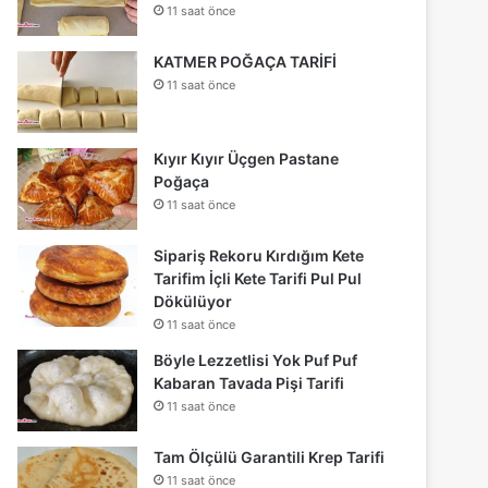
11 saat önce
KATMER POĞAÇA TARİFİ
11 saat önce
Kıyır Kıyır Üçgen Pastane
Poğaça
11 saat önce
Sipariş Rekoru Kırdığım Kete
Tarifim İçli Kete Tarifi Pul Pul
Dökülüyor
11 saat önce
Böyle Lezzetlisi Yok Puf Puf
Kabaran Tavada Pişi Tarifi
11 saat önce
Tam Ölçülü Garantili Krep Tarifi
11 saat önce