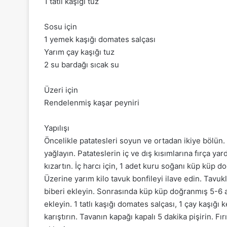
1 tatlı kaşığı tuz
Sosu için
1 yemek kaşığı domates salçası
Yarım çay kaşığı tuz
2 su bardağı sıcak su
Üzeri için
Rendelenmiş kaşar peyniri
Yapılışı
Öncelikle patatesleri soyun ve ortadan ikiye bölün. İç
yağlayın. Patateslerin iç ve dış kısımlarına fırça ya
kızartın. İç harcı için, 1 adet kuru soğanı küp küp
Üzerine yarım kilo tavuk bonfileyi ilave edin. Tavu
biberi ekleyin. Sonrasında küp küp doğranmış 5-6 
ekleyin. 1 tatlı kaşığı domates salçası, 1 çay kaşığı k
karıştırın. Tavanın kapağı kapalı 5 dakika pişirin. Fır