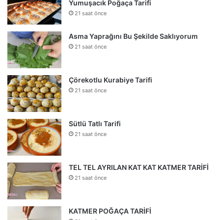
Yumuşacık Poğaça Tarifi
21 saat önce
Asma Yaprağını Bu Şekilde Saklıyorum
21 saat önce
Çörekotlu Kurabiye Tarifi
21 saat önce
Sütlü Tatlı Tarifi
21 saat önce
TEL TEL AYRILAN KAT KAT KATMER TARİFİ
21 saat önce
KATMER POĞAÇA TARİFİ