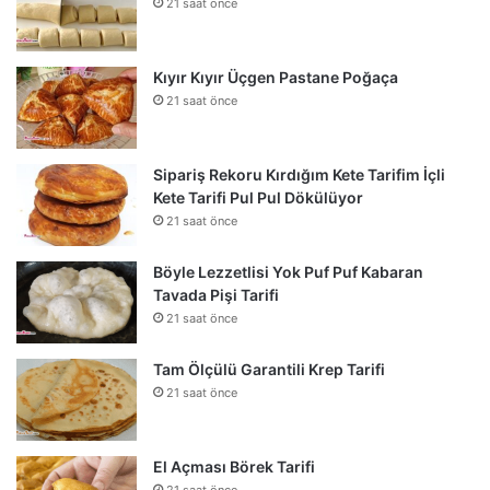
21 saat önce
Kıyır Kıyır Üçgen Pastane Poğaça
21 saat önce
Sipariş Rekoru Kırdığım Kete Tarifim İçli
Kete Tarifi Pul Pul Dökülüyor
21 saat önce
Böyle Lezzetlisi Yok Puf Puf Kabaran
Tavada Pişi Tarifi
21 saat önce
Tam Ölçülü Garantili Krep Tarifi
21 saat önce
El Açması Börek Tarifi