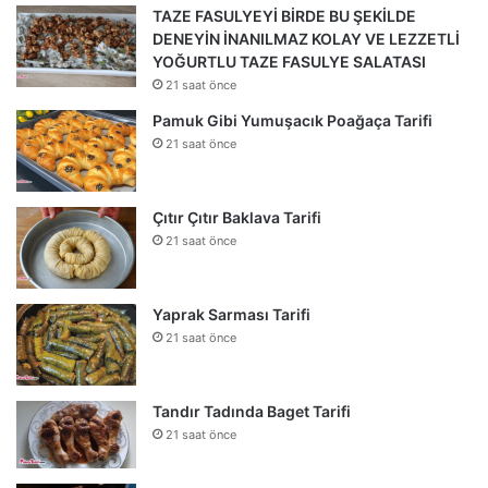
TAZE FASULYEYİ BİRDE BU ŞEKİLDE
DENEYİN İNANILMAZ KOLAY VE LEZZETLİ
YOĞURTLU TAZE FASULYE SALATASI
21 saat önce
Pamuk Gibi Yumuşacık Poağaça Tarifi
21 saat önce
Çıtır Çıtır Baklava Tarifi
21 saat önce
Yaprak Sarması Tarifi
21 saat önce
Tandır Tadında Baget Tarifi
21 saat önce