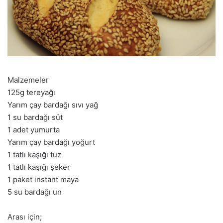
Malzemeler
125g tereyağı
Yarım çay bardağı sıvı yağ
1 su bardağı süt
1 adet yumurta
Yarım çay bardağı yoğurt
1 tatlı kaşığı tuz
1 tatlı kaşığı şeker
1 paket instant maya
5 su bardağı un
Arası için;