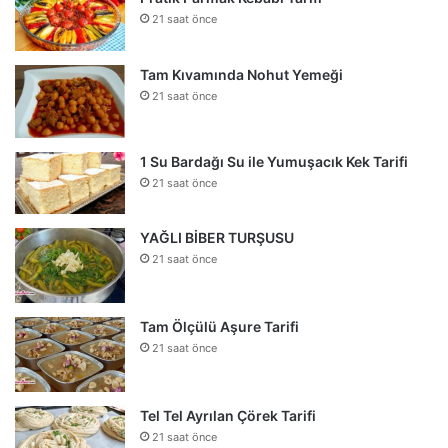
21 saat önce
Tam Kıvamında Nohut Yemeği
21 saat önce
1 Su Bardağı Su ile Yumuşacık Kek Tarifi
21 saat önce
YAĞLI BİBER TURŞUSU
21 saat önce
Tam Ölçülü Aşure Tarifi
21 saat önce
Tel Tel Ayrılan Çörek Tarifi
21 saat önce