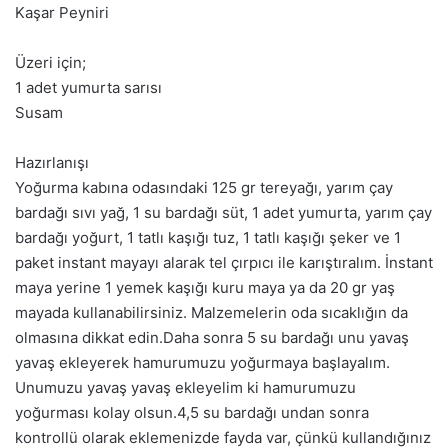
Kaşar Peyniri
Üzeri için;
1 adet yumurta sarısı
Susam
Hazırlanışı
Yoğurma kabına odasındaki 125 gr tereyağı, yarım çay
bardağı sıvı yağ, 1 su bardağı süt, 1 adet yumurta, yarım çay
bardağı yoğurt, 1 tatlı kaşığı tuz, 1 tatlı kaşığı şeker ve 1
paket instant mayayı alarak tel çırpıcı ile karıştıralım. İnstant
maya yerine 1 yemek kaşığı kuru maya ya da 20 gr yaş
mayada kullanabilirsiniz. Malzemelerin oda sıcaklığın da
olmasına dikkat edin.Daha sonra 5 su bardağı unu yavaş
yavaş ekleyerek hamurumuzu yoğurmaya başlayalım.
Unumuzu yavaş yavaş ekleyelim ki hamurumuzu
yoğurması kolay olsun.4,5 su bardağı undan sonra
kontrollü olarak eklemenizde fayda var, çünkü kullandığınız