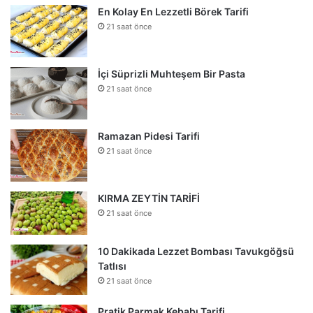
En Kolay En Lezzetli Börek Tarifi
21 saat önce
İçi Süprizli Muhteşem Bir Pasta
21 saat önce
Ramazan Pidesi Tarifi
21 saat önce
KIRMA ZEYTİN TARİFİ
21 saat önce
10 Dakikada Lezzet Bombası Tavukgöğsü
Tatlısı
21 saat önce
Pratik Parmak Kebabı Tarifi