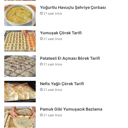
Yoğurtlu Havuçlu Şehriye Çorbası
21 saat önce
Yumuşak Çörek Tarifi
21 saat önce
Patatesli El Açması Börek Tarifi
21 saat önce
Nefis Yağlı Çörek Tarifi
21 saat önce
Pamuk Gibi Yumuşacık Bazlama
21 saat önce