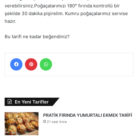
verebilirsiniz.Poğaçalarımızı 180° fırında kontrollü bir
şekilde 30 dakika pişirelim. Kumru poğaçalarımız servise
hazır.
Bu tarifi ne kadar beğendiniz?
Facebook
Pinterest
WhatsApp
En Yeni Tarifler
PRATİK FIRINDA YUMURTALI EKMEK TARİFİ
21 saat önce