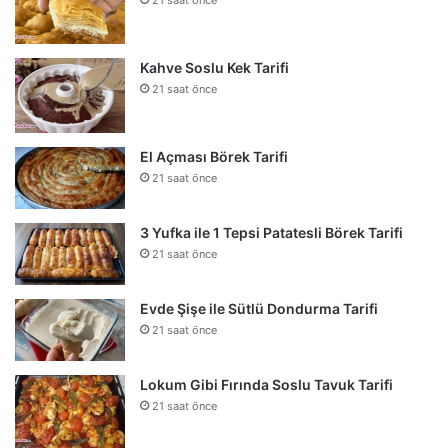
21 saat önce
Kahve Soslu Kek Tarifi
21 saat önce
El Açması Börek Tarifi
21 saat önce
3 Yufka ile 1 Tepsi Patatesli Börek Tarifi
21 saat önce
Evde Şişe ile Sütlü Dondurma Tarifi
21 saat önce
Lokum Gibi Fırında Soslu Tavuk Tarifi
21 saat önce