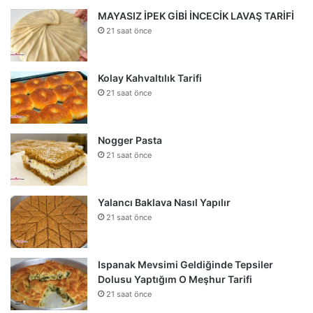
MAYASIZ İPEK GİBİ İNCECİK LAVAŞ TARİFİ
21 saat önce
Kolay Kahvaltılık Tarifi
21 saat önce
Nogger Pasta
21 saat önce
Yalancı Baklava Nasıl Yapılır
21 saat önce
Ispanak Mevsimi Geldiğinde Tepsiler
Dolusu Yaptığım O Meşhur Tarifi
21 saat önce