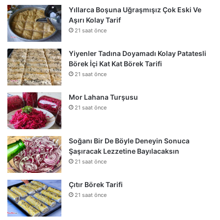
Yıllarca Boşuna Uğraşmışız Çok Eski Ve
Aşırı Kolay Tarif
21 saat önce
Yiyenler Tadına Doyamadı Kolay Patatesli
Börek İçi Kat Kat Börek Tarifi
21 saat önce
Mor Lahana Turşusu
21 saat önce
Soğanı Bir De Böyle Deneyin Sonuca
Şaşıracak Lezzetine Bayılacaksın
21 saat önce
Çıtır Börek Tarifi
21 saat önce