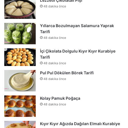
Lezzetli Çikolatalı Pişi
48 dakika önce
Yıllarca Bozulmayan Salamura Yaprak
Tarifi
48 dakika önce
İçi Çikolata Dolgulu Kıyır Kıyır Kurabiye
Tarifi
48 dakika önce
Pul Pul Dökülen Börek Tarifi
48 dakika önce
Kolay Pamuk Poğaça
48 dakika önce
Kıyır Kıyır Ağızda Dağılan Elmalı Kurabiye