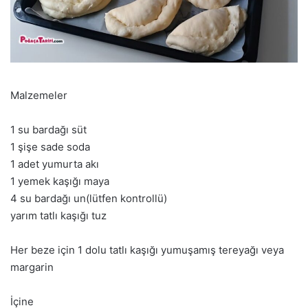
Malzemeler
1 su bardağı süt
1 şişe sade soda
1 adet yumurta akı
1 yemek kaşığı maya
4 su bardağı un(lütfen kontrollü)
yarım tatlı kaşığı tuz
Her beze için 1 dolu tatlı kaşığı yumuşamış tereyağı veya
margarin
İçine