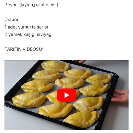
Peynir (kıyma,patates vs.)
Üstüne
1 adet yumurta sarısı
2 yemek kaşığı sıvıyağ
TARİFİN VİDEOSU: