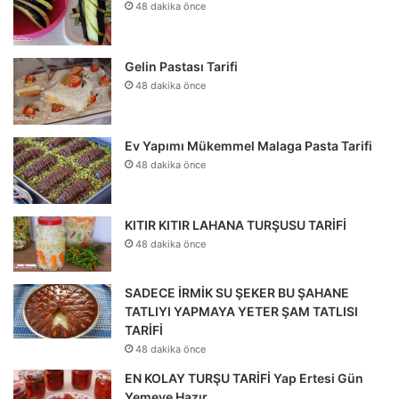
48 dakika önce
Gelin Pastası Tarifi
48 dakika önce
Ev Yapımı Mükemmel Malaga Pasta Tarifi
48 dakika önce
KITIR KITIR LAHANA TURŞUSU TARİFİ
48 dakika önce
SADECE İRMİK SU ŞEKER BU ŞAHANE
TATLIYI YAPMAYA YETER ŞAM TATLISI
TARİFİ
48 dakika önce
EN KOLAY TURŞU TARİFİ Yap Ertesi Gün
Yemeye Hazır