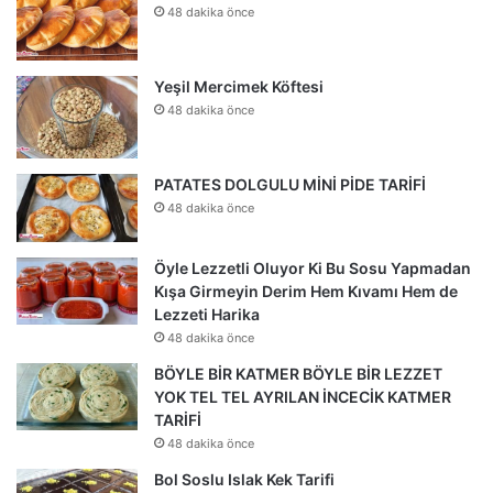
48 dakika önce
Yeşil Mercimek Köftesi
48 dakika önce
PATATES DOLGULU MİNİ PİDE TARİFİ
48 dakika önce
Öyle Lezzetli Oluyor Ki Bu Sosu Yapmadan
Kışa Girmeyin Derim Hem Kıvamı Hem de
Lezzeti Harika
48 dakika önce
BÖYLE BİR KATMER BÖYLE BİR LEZZET
YOK TEL TEL AYRILAN İNCECİK KATMER
TARİFİ
48 dakika önce
Bol Soslu Islak Kek Tarifi