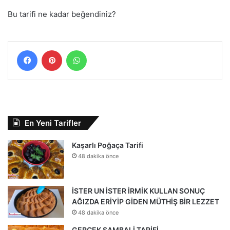
Bu tarifi ne kadar beğendiniz?
Facebook
Pinterest
WhatsApp
En Yeni Tarifler
Kaşarlı Poğaça Tarifi
48 dakika önce
İSTER UN İSTER İRMİK KULLAN SONUÇ
AĞIZDA ERİYİP GİDEN MÜTHİŞ BİR LEZZET
48 dakika önce
GERÇEK ŞAMBALİ TARİFİ