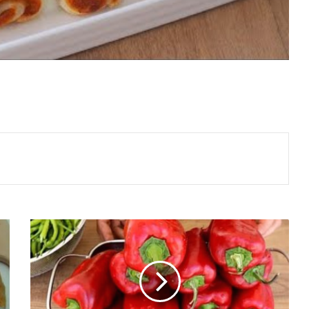
Kışlık
Menemen
Tarifi