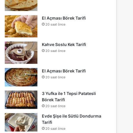
El Açması Börek Tarifi
20 saat önce
Kahve Soslu Kek Tarifi
20 saat önce
El Açması Börek Tarifi
20 saat önce
3 Yufka ile 1 Tepsi Patatesli
Börek Tarifi
20 saat önce
Evde Şişe ile Sütlü Dondurma
Tarifi
20 saat önce