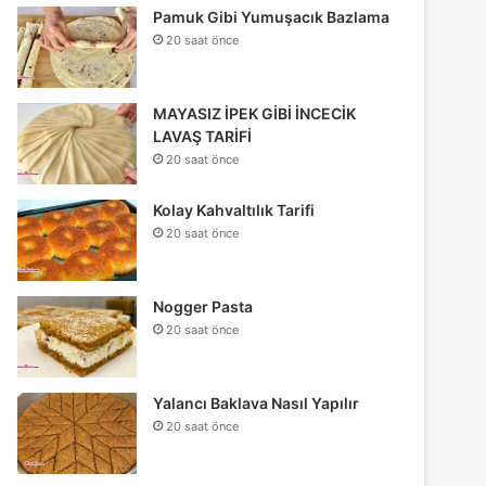
Pamuk Gibi Yumuşacık Bazlama
20 saat önce
MAYASIZ İPEK GİBİ İNCECİK
LAVAŞ TARİFİ
20 saat önce
Kolay Kahvaltılık Tarifi
20 saat önce
Nogger Pasta
20 saat önce
Yalancı Baklava Nasıl Yapılır
20 saat önce