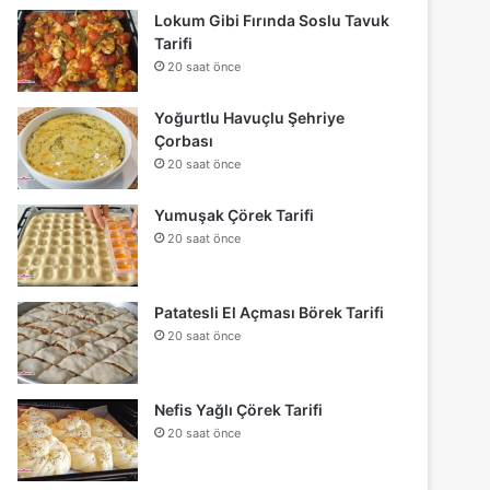
Lokum Gibi Fırında Soslu Tavuk
Tarifi
20 saat önce
Yoğurtlu Havuçlu Şehriye
Çorbası
20 saat önce
Yumuşak Çörek Tarifi
20 saat önce
Patatesli El Açması Börek Tarifi
20 saat önce
Nefis Yağlı Çörek Tarifi
20 saat önce