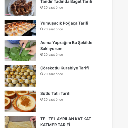
Tandır Tadında Baget Tarifi
20 saat önce
Yumuşacık Poğaça Tarifi
20 saat önce
Asma Yaprağını Bu Şekilde
Saklıyorum
20 saat önce
Çörekotlu Kurabiye Tarifi
20 saat önce
Sütlü Tatlı Tarifi
20 saat önce
TEL TEL AYRILAN KAT KAT
KATMER TARİFİ