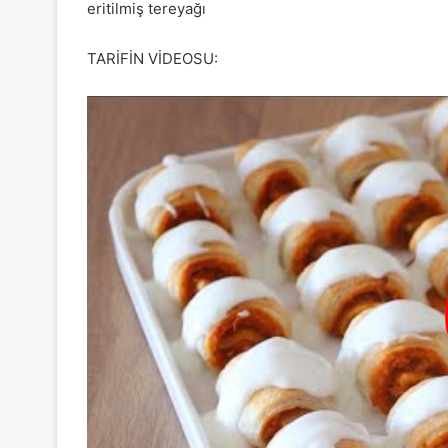
eritilmiş tereyağı
TARİFİN VİDEOSU: