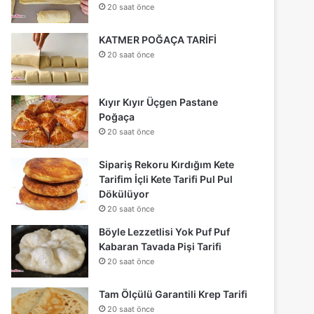
20 saat önce
KATMER POĞAÇA TARİFİ
20 saat önce
Kıyır Kıyır Üçgen Pastane
Poğaça
20 saat önce
Sipariş Rekoru Kırdığım Kete
Tarifim İçli Kete Tarifi Pul Pul
Dökülüyor
20 saat önce
Böyle Lezzetlisi Yok Puf Puf
Kabaran Tavada Pişi Tarifi
20 saat önce
Tam Ölçülü Garantili Krep Tarifi
20 saat önce