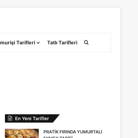
Arama yap ...
murişi Tarifleri
Tatlı Tarifleri
En Yeni Tarifler
PRATİK FIRINDA YUMURTALI