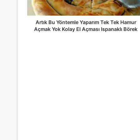
Hamur
Açmak
Yok
Kolay
Artık Bu Yöntemle Yaparım Tek Tek Hamur
El
Açmak Yok Kolay El Açması Ispanaklı Börek
Açması
Ispanaklı
Börek