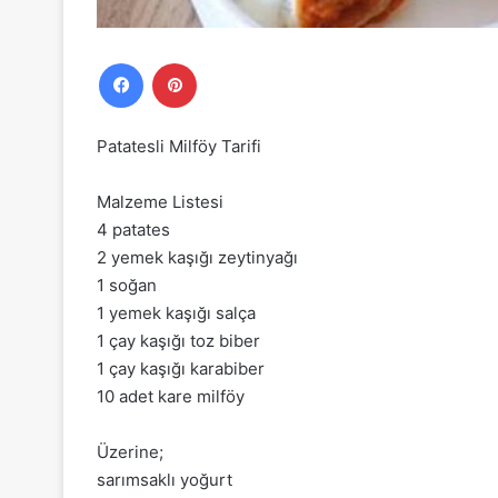
Facebook
Pinterest
Patatesli Milföy Tarifi
Malzeme Listesi
4 patates
2 yemek kaşığı zeytinyağı
1 soğan
1 yemek kaşığı salça
1 çay kaşığı toz biber
1 çay kaşığı karabiber
10 adet kare milföy
Üzerine;
sarımsaklı yoğurt