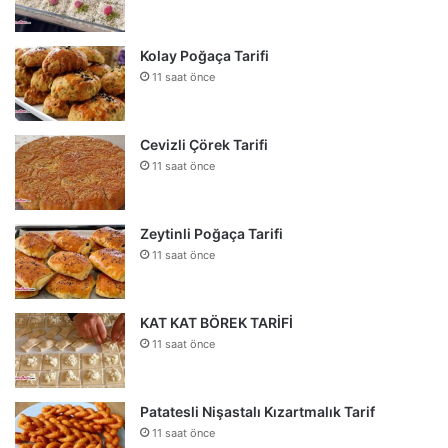
Kolay Poğaça Tarifi
11 saat önce
Cevizli Çörek Tarifi
11 saat önce
Zeytinli Poğaça Tarifi
11 saat önce
KAT KAT BÖREK TARİFİ
11 saat önce
Patatesli Nişastalı Kızartmalık Tarif
11 saat önce