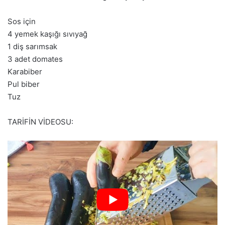
Sos için
4 yemek kaşığı sıvıyağ
1 diş sarımsak
3 adet domates
Karabiber
Pul biber
Tuz
TARİFİN VİDEOSU: