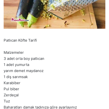
Patlıcan Köfte Tarifi
Malzemeler
3 adet orta boy patlıcan
1 adet yumurta
yarım demet maydanoz
1 diş sarımsak
Karabiber
Pul biber
Zerdeçal
Tuz
Baharatları damak tadınıza göre ayarlayınız