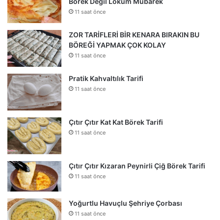
Börek Değil Lokum Mübarek
11 saat önce
ZOR TARİFLERİ BİR KENARA BIRAKIN BU
BÖREĞİ YAPMAK ÇOK KOLAY
11 saat önce
Pratik Kahvaltılık Tarifi
11 saat önce
Çıtır Çıtır Kat Kat Börek Tarifi
11 saat önce
Çıtır Çıtır Kızaran Peynirli Çiğ Börek Tarifi
11 saat önce
Yoğurtlu Havuçlu Şehriye Çorbası
11 saat önce