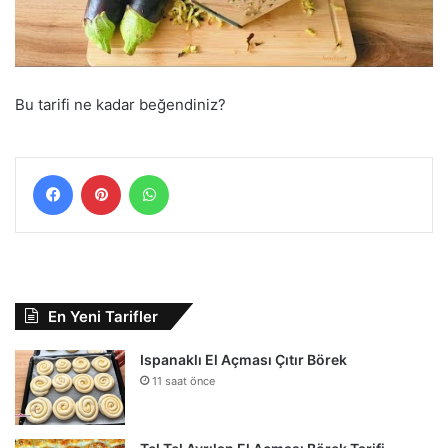
Bu tarifi ne kadar beğendiniz?
Facebook
Pinterest
WhatsApp
En Yeni Tarifler
Ispanaklı El Açması Çıtır Börek
11 saat önce