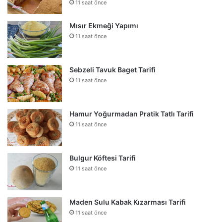
11 saat önce
Mısır Ekmeği Yapımı
11 saat önce
Sebzeli Tavuk Baget Tarifi
11 saat önce
Hamur Yoğurmadan Pratik Tatlı Tarifi
11 saat önce
Bulgur Köftesi Tarifi
11 saat önce
Maden Sulu Kabak Kızarması Tarifi
11 saat önce