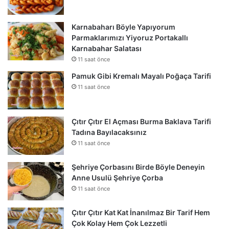
Karnabaharı Böyle Yapıyorum
Parmaklarımızı Yiyoruz Portakallı
Karnabahar Salatası
11 saat önce
Pamuk Gibi Kremalı Mayalı Poğaça Tarifi
11 saat önce
Çıtır Çıtır El Açması Burma Baklava Tarifi
Tadına Bayılacaksınız
11 saat önce
Şehriye Çorbasını Birde Böyle Deneyin
Anne Usulü Şehriye Çorba
11 saat önce
Çıtır Çıtır Kat Kat İnanılmaz Bir Tarif Hem
Çok Kolay Hem Çok Lezzetli