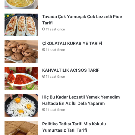
Tavada Çok Yumuşak Çok Lezzetli Pide
Tarifi
11 saat önce
ÇİKOLATALI KURABİYE TARİFİ
11 saat önce
KAHVALTILIK ACI SOS TARİFİ
11 saat önce
Hiç Bu Kadar Lezzetli Yemek Yemedim
Haftada En Az İki Defa Yaparım
11 saat önce
Politiko Tatlısı Tarifi Mis Kokulu
Yumurtasız Tatlı Tarifi