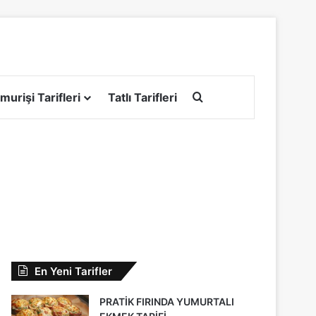
Arama yap ...
murişi Tarifleri
Tatlı Tarifleri
En Yeni Tarifler
PRATİK FIRINDA YUMURTALI