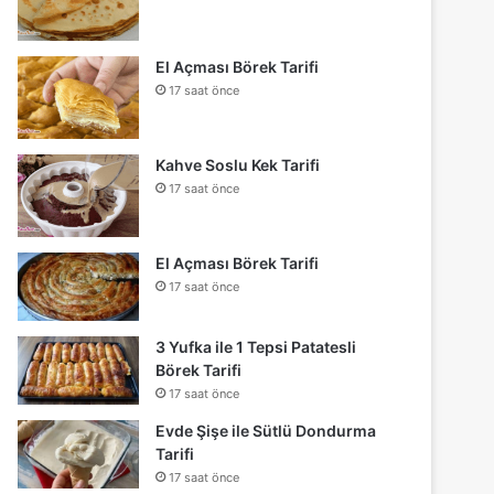
El Açması Börek Tarifi
17 saat önce
Kahve Soslu Kek Tarifi
17 saat önce
El Açması Börek Tarifi
17 saat önce
3 Yufka ile 1 Tepsi Patatesli
Börek Tarifi
17 saat önce
Evde Şişe ile Sütlü Dondurma
Tarifi
17 saat önce