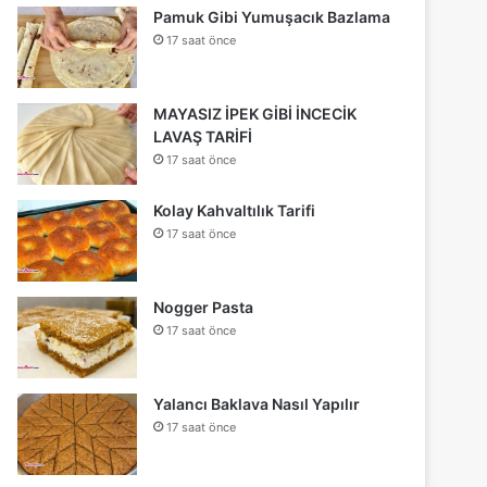
Pamuk Gibi Yumuşacık Bazlama
17 saat önce
MAYASIZ İPEK GİBİ İNCECİK
LAVAŞ TARİFİ
17 saat önce
Kolay Kahvaltılık Tarifi
17 saat önce
Nogger Pasta
17 saat önce
Yalancı Baklava Nasıl Yapılır
17 saat önce