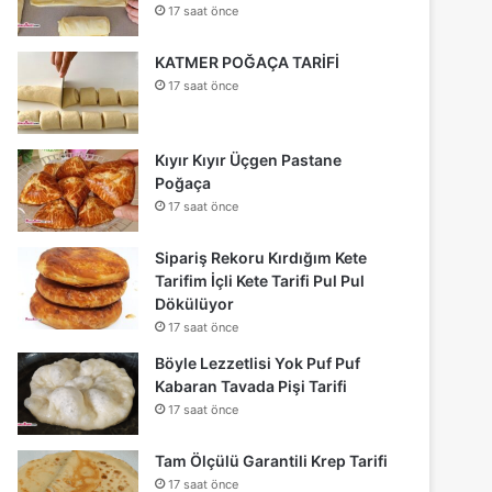
17 saat önce
KATMER POĞAÇA TARİFİ
17 saat önce
Kıyır Kıyır Üçgen Pastane
Poğaça
17 saat önce
Sipariş Rekoru Kırdığım Kete
Tarifim İçli Kete Tarifi Pul Pul
Dökülüyor
17 saat önce
Böyle Lezzetlisi Yok Puf Puf
Kabaran Tavada Pişi Tarifi
17 saat önce
Tam Ölçülü Garantili Krep Tarifi
17 saat önce