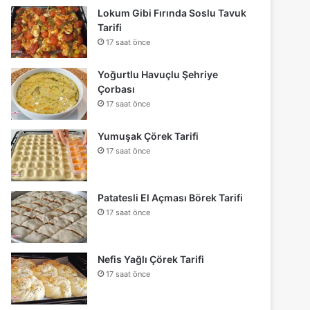
Lokum Gibi Fırında Soslu Tavuk
Tarifi
17 saat önce
Yoğurtlu Havuçlu Şehriye
Çorbası
17 saat önce
Yumuşak Çörek Tarifi
17 saat önce
Patatesli El Açması Börek Tarifi
17 saat önce
Nefis Yağlı Çörek Tarifi
17 saat önce