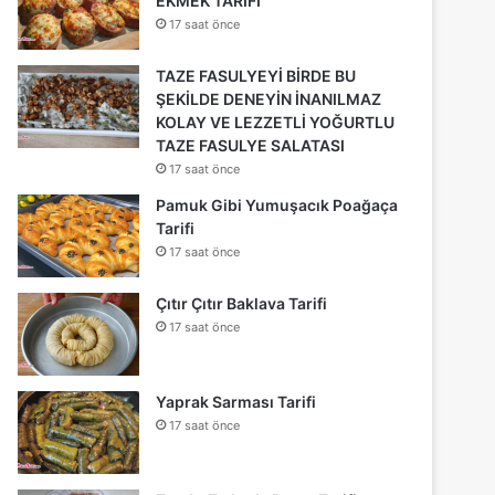
EKMEK TARİFİ
17 saat önce
TAZE FASULYEYİ BİRDE BU
ŞEKİLDE DENEYİN İNANILMAZ
KOLAY VE LEZZETLİ YOĞURTLU
TAZE FASULYE SALATASI
17 saat önce
Pamuk Gibi Yumuşacık Poağaça
Tarifi
17 saat önce
Çıtır Çıtır Baklava Tarifi
17 saat önce
Yaprak Sarması Tarifi
17 saat önce