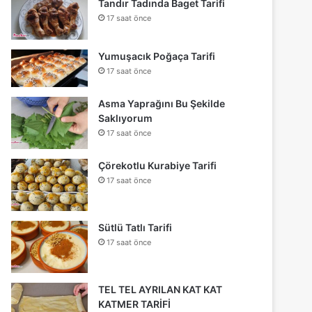
Tandır Tadında Baget Tarifi
17 saat önce
Yumuşacık Poğaça Tarifi
17 saat önce
Asma Yaprağını Bu Şekilde
Saklıyorum
17 saat önce
Çörekotlu Kurabiye Tarifi
17 saat önce
Sütlü Tatlı Tarifi
17 saat önce
TEL TEL AYRILAN KAT KAT
KATMER TARİFİ