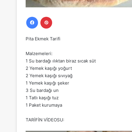
Facebook
Pinterest
Pita Ekmek Tarifi
Malzemeleri:
1 Su bardağı ılıktan biraz sıcak süt
2 Yemek kaşığı yoğurt
2 Yemek kaşığı sıvıyağ
1 Yemek kaşığı şeker
3 Su bardağı un
1 Tatlı kaşığı tuz
1 Paket kurumaya
TARİFİN VİDEOSU: