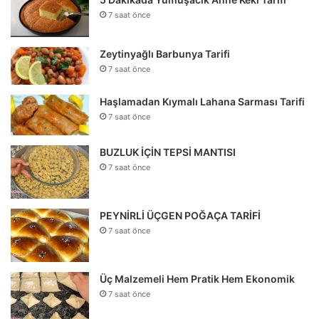
7 saat önce
Zeytinyağlı Barbunya Tarifi
7 saat önce
Haşlamadan Kıymalı Lahana Sarması Tarifi
7 saat önce
BUZLUK İÇİN TEPSİ MANTISI
7 saat önce
PEYNİRLİ ÜÇGEN POĞAÇA TARİFİ
7 saat önce
Üç Malzemeli Hem Pratik Hem Ekonomik
7 saat önce