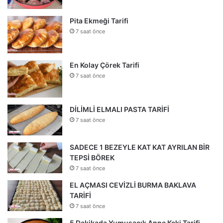
Pita Ekmeği Tarifi
7 saat önce
En Kolay Çörek Tarifi
7 saat önce
DİLİMLİ ELMALI PASTA TARİFİ
7 saat önce
SADECE 1 BEZEYLE KAT KAT AYRILAN BİR
TEPSİ BÖREK
7 saat önce
EL AÇMASI CEVİZLİ BURMA BAKLAVA
TARİFİ
7 saat önce
5 Dakikada Yumuşacık Anne Keki Tarifi