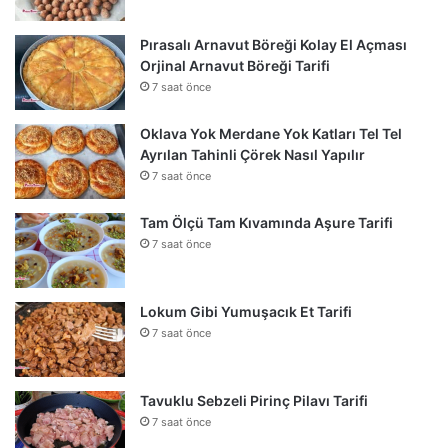
Pırasalı Arnavut Böreği Kolay El Açması
Orjinal Arnavut Böreği Tarifi
7 saat önce
Oklava Yok Merdane Yok Katları Tel Tel
Ayrılan Tahinli Çörek Nasıl Yapılır
7 saat önce
Tam Ölçü Tam Kıvamında Aşure Tarifi
7 saat önce
Lokum Gibi Yumuşacık Et Tarifi
7 saat önce
Tavuklu Sebzeli Pirinç Pilavı Tarifi
7 saat önce