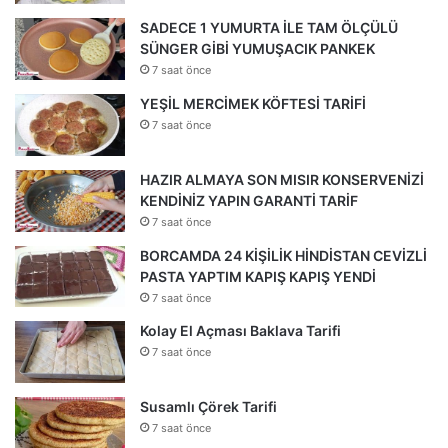
SADECE 1 YUMURTA İLE TAM ÖLÇÜLÜ
SÜNGER GİBİ YUMUŞACIK PANKEK
7 saat önce
YEŞİL MERCİMEK KÖFTESİ TARİFİ
7 saat önce
HAZIR ALMAYA SON MISIR KONSERVENİZİ
KENDİNİZ YAPIN GARANTİ TARİF
7 saat önce
BORCAMDA 24 KİŞİLİK HİNDİSTAN CEVİZLİ
PASTA YAPTIM KAPIŞ KAPIŞ YENDİ
7 saat önce
Kolay El Açması Baklava Tarifi
7 saat önce
Susamlı Çörek Tarifi
7 saat önce