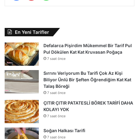
En Yeni Tarifler
Defalarca Pişirdim Mükemmel Bir Tarif Pul
Pul Dökülen Kat Kat Kruvasan Poğaça
7 saat önce
Sırrını Veriyorum Bu Tarifi Çok Az Kişi
Biliyor Ünlü Bir Şeften Öğrendiğim Kat Kat
Talaş Böreği
7 saat önce
ÇITIR ÇITIR PATATESLİ BÖREK TARİFİ DAHA
KOLAYI YOK
7 saat önce
Soğan Halkası Tarifi
7 saat önce