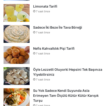
Limonata Tarifi
7 saat önce
Sadece İki Beze İle Tava Böreği
7 saat önce
Nefis Kahvaltılık Pişi Tarifi
7 saat önce
Öyle Lezzetli Oluyorki Hepsini Tek Başınıza
Yiyebilirsiniz
7 saat önce
Su Yok Sadece Kendi Suyunda Asla
Erimeyen Tam Ölçülü Kütür Kütür Karışık
Turşu
7 saat önce