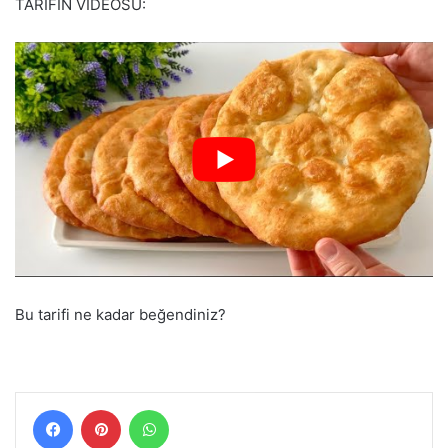
TARİFİN VİDEOSU:
Bu tarifi ne kadar beğendiniz?
Facebook
Pinterest
WhatsApp