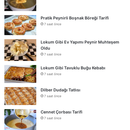
Pratik Peynirli Boşnak Böreği Tarifi
7 saat önce
Lokum Gibi Ev Yapımı Peynir Muhteşem
Oldu
7 saat önce
Lokum Gibi Tavuklu Buğu Kebabı
7 saat önce
Dilber Dudağı Tatlısı
7 saat önce
Cennet Çorbası Tarifi
7 saat önce