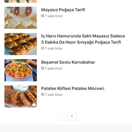
Mayasız Poğaça Tarifi
7 saat önce
İç Harcı Hamurunda Saklı Mayasız Sadece
5 Dakika Da Hazır Sıvıyağlı Poğaça Tarifi
7 saat önce
Beşamel Soslu Karnabahar
7 saat önce
Patates Köftesi Patates Mücveri
7 saat önce
Önceki
Sonraki
sayfa
sayfa