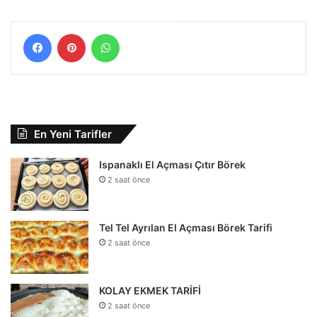
Facebook
Pinterest
WhatsApp
En Yeni Tarifler
Ispanaklı El Açması Çıtır Börek
2 saat önce
Tel Tel Ayrılan El Açması Börek Tarifi
2 saat önce
KOLAY EKMEK TARİFİ
2 saat önce