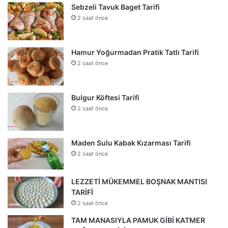
Sebzeli Tavuk Baget Tarifi
2 saat önce
Hamur Yoğurmadan Pratik Tatlı Tarifi
2 saat önce
Bulgur Köftesi Tarifi
2 saat önce
Maden Sulu Kabak Kızarması Tarifi
2 saat önce
LEZZETİ MÜKEMMEL BOŞNAK MANTISI
TARİFİ
2 saat önce
TAM MANASIYLA PAMUK GİBİ KATMER