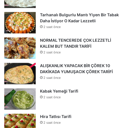
Tarhanalı Bulgurlu Mantı Yiyen Bir Tabak
Daha İstiyor O Kadar Lezzetli
2 saat önce
NORMAL TENCEREDE ÇOK LEZZETLİ
KALEM BUT TANDIR TARİFİ
2 saat önce
ALIŞKANLIK YAPACAK BİR ÇÖREK 10
DAKİKADA YUMUŞACIK ÇÖREK TARİFİ
2 saat önce
Kabak Yemeği Tarifi
2 saat önce
Hira Tatlısı Tarifi
2 saat önce