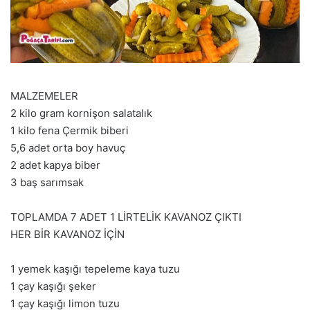
MALZEMELER
2 kilo gram kornişon salatalık
1 kilo fena Çermik biberi
5,6 adet orta boy havuç
2 adet kapya biber
3 baş sarımsak
TOPLAMDA 7 ADET 1 LİRTELİK KAVANOZ ÇIKTI
HER BİR KAVANOZ İÇİN
1 yemek kaşığı tepeleme kaya tuzu
1 çay kaşığı şeker
1 çay kaşığı limon tuzu