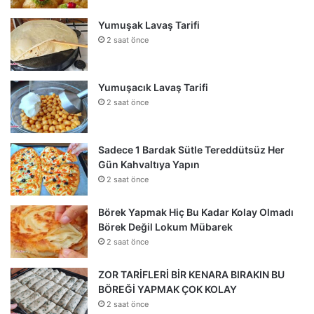
Yumuşak Lavaş Tarifi
2 saat önce
Yumuşacık Lavaş Tarifi
2 saat önce
Sadece 1 Bardak Sütle Tereddütsüz Her
Gün Kahvaltıya Yapın
2 saat önce
Börek Yapmak Hiç Bu Kadar Kolay Olmadı
Börek Değil Lokum Mübarek
2 saat önce
ZOR TARİFLERİ BİR KENARA BIRAKIN BU
BÖREĞİ YAPMAK ÇOK KOLAY
2 saat önce