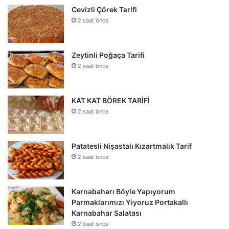
Cevizli Çörek Tarifi
2 saat önce
Zeytinli Poğaça Tarifi
2 saat önce
KAT KAT BÖREK TARİFİ
2 saat önce
Patatesli Nişastalı Kızartmalık Tarif
2 saat önce
Karnabaharı Böyle Yapıyorum
Parmaklarımızı Yiyoruz Portakallı
Karnabahar Salatası
2 saat önce