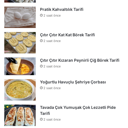
Pratik Kahvaltılık Tarifi
2 saat önce
Çıtır Çıtır Kat Kat Börek Tarifi
2 saat önce
Çıtır Çıtır Kızaran Peynirli Çiğ Börek Tarifi
2 saat önce
Yoğurtlu Havuçlu Şehriye Çorbası
2 saat önce
Tavada Çok Yumuşak Çok Lezzetli Pide
Tarifi
2 saat önce