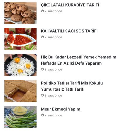
ÇİKOLATALI KURABİYE TARİFİ
2 saat önce
KAHVALTILIK ACI SOS TARİFİ
2 saat önce
Hiç Bu Kadar Lezzetli Yemek Yemedim
Haftada En Az İki Defa Yaparım
2 saat önce
Politiko Tatlısı Tarifi Mis Kokulu
Yumurtasız Tatlı Tarifi
2 saat önce
Mısır Ekmeği Yapımı
2 saat önce