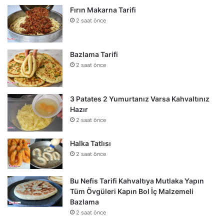
Fırın Makarna Tarifi
2 saat önce
Bazlama Tarifi
2 saat önce
3 Patates 2 Yumurtanız Varsa Kahvaltınız
Hazır
2 saat önce
Halka Tatlısı
2 saat önce
Bu Nefis Tarifi Kahvaltıya Mutlaka Yapın
Tüm Övgüleri Kapın Bol İç Malzemeli
Bazlama
2 saat önce