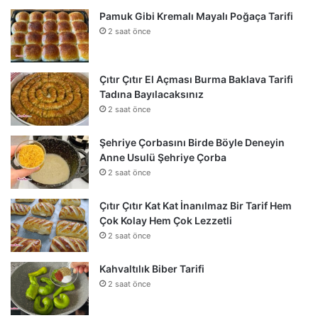
Pamuk Gibi Kremalı Mayalı Poğaça Tarifi
2 saat önce
Çıtır Çıtır El Açması Burma Baklava Tarifi
Tadına Bayılacaksınız
2 saat önce
Şehriye Çorbasını Birde Böyle Deneyin
Anne Usulü Şehriye Çorba
2 saat önce
Çıtır Çıtır Kat Kat İnanılmaz Bir Tarif Hem
Çok Kolay Hem Çok Lezzetli
2 saat önce
Kahvaltılık Biber Tarifi
2 saat önce