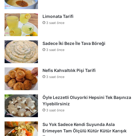
Limonata Tarifi
3 saat önce
Sadece İki Beze İle Tava Böreği
3 saat önce
Nefis Kahvaltılık Pişi Tarifi
3 saat önce
Öyle Lezzetli Oluyorki Hepsini Tek Başınıza
Yiyebilirsiniz
3 saat önce
Su Yok Sadece Kendi Suyunda Asla
Erimeyen Tam Ölçülü Kütür Kütür Karışık