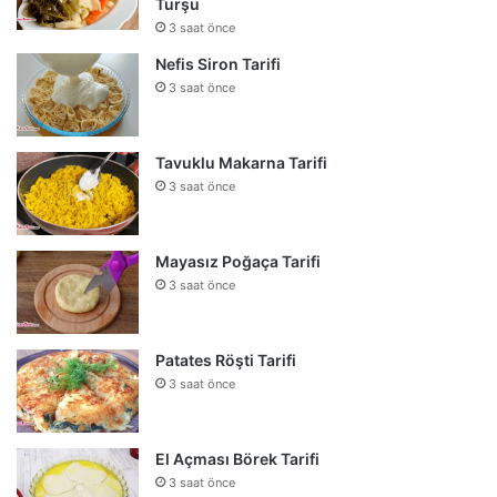
Turşu
3 saat önce
Nefis Siron Tarifi
3 saat önce
Tavuklu Makarna Tarifi
3 saat önce
Mayasız Poğaça Tarifi
3 saat önce
Patates Röşti Tarifi
3 saat önce
El Açması Börek Tarifi
3 saat önce