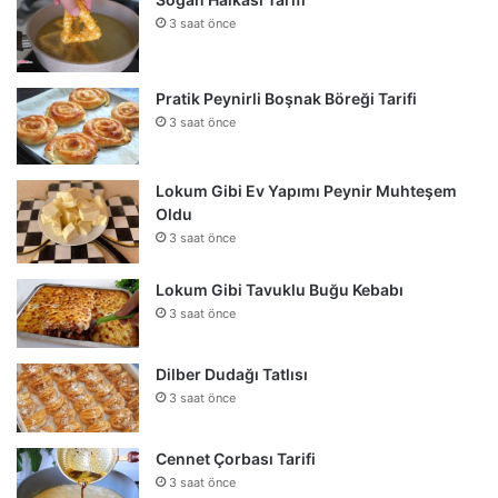
3 saat önce
Pratik Peynirli Boşnak Böreği Tarifi
3 saat önce
Lokum Gibi Ev Yapımı Peynir Muhteşem
Oldu
3 saat önce
Lokum Gibi Tavuklu Buğu Kebabı
3 saat önce
Dilber Dudağı Tatlısı
3 saat önce
Cennet Çorbası Tarifi
3 saat önce