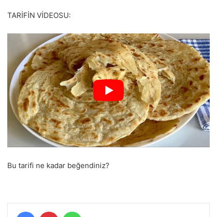
TARİFİN VİDEOSU:
Bu tarifi ne kadar beğendiniz?
Facebook
Pinterest
WhatsApp