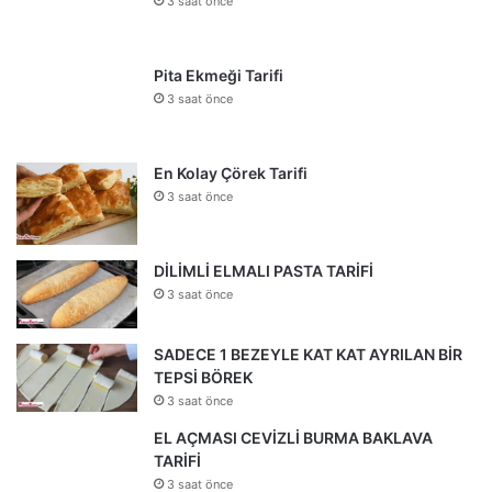
3 saat önce
Pita Ekmeği Tarifi
3 saat önce
En Kolay Çörek Tarifi
3 saat önce
DİLİMLİ ELMALI PASTA TARİFİ
3 saat önce
SADECE 1 BEZEYLE KAT KAT AYRILAN BİR
TEPSİ BÖREK
3 saat önce
EL AÇMASI CEVİZLİ BURMA BAKLAVA
TARİFİ
3 saat önce