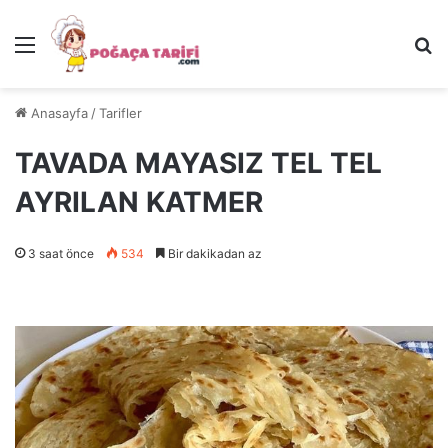
Menü
Ar
Anasayfa
/
Tarifler
TAVADA MAYASIZ TEL TEL
AYRILAN KATMER
3 saat önce
534
Bir dakikadan az