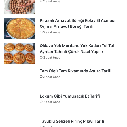
3 saat önce
Pırasalı Arnavut Böreği Kolay El Açması
Orjinal Arnavut Böreği Tarifi
3 saat önce
Oklava Yok Merdane Yok Katları Tel Tel
Ayrılan Tahinli Çörek Nasıl Yapılır
3 saat önce
Tam Ölçü Tam Kıvamında Aşure Tarifi
3 saat önce
Lokum Gibi Yumuşacık Et Tarifi
3 saat önce
Tavuklu Sebzeli Pirinç Pilavı Tarifi