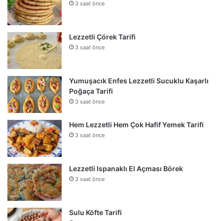
3 saat önce
Lezzetli Çörek Tarifi
3 saat önce
Yumuşacık Enfes Lezzetli Sucuklu Kaşarlı
Poğaça Tarifi
3 saat önce
Hem Lezzetli Hem Çok Hafif Yemek Tarifi
3 saat önce
Lezzetli Ispanaklı El Açması Börek
3 saat önce
Sulu Köfte Tarifi