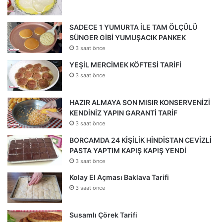
SADECE 1 YUMURTA İLE TAM ÖLÇÜLÜ
SÜNGER GİBİ YUMUŞACIK PANKEK
3 saat önce
YEŞİL MERCİMEK KÖFTESİ TARİFİ
3 saat önce
HAZIR ALMAYA SON MISIR KONSERVENİZİ
KENDİNİZ YAPIN GARANTİ TARİF
3 saat önce
BORCAMDA 24 KİŞİLİK HİNDİSTAN CEVİZLİ
PASTA YAPTIM KAPIŞ KAPIŞ YENDİ
3 saat önce
Kolay El Açması Baklava Tarifi
3 saat önce
Susamlı Çörek Tarifi