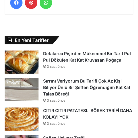
En Yeni Tarifler
Defalarca Pişirdim Mükemmel Bir Tarif Pul
Pul Dökülen Kat Kat Kruvasan Poğaça
3 saat önce
Sırrını Veriyorum Bu Tarifi Çok Az Kişi
Biliyor Ünlü Bir Şeften Öğrendiğim Kat Kat
Talaş Böreği
3 saat önce
ÇITIR ÇITIR PATATESLİ BÖREK TARİFİ DAHA
KOLAYI YOK
3 saat önce
Soğan Halkası Tarifi