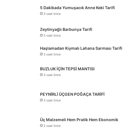
5 Dakikada Yumuşacık Anne Keki Tarifi
3 saat önce
Zeytinyağlı Barbunya Tarifi
3 saat önce
Haşlamadan Kıymalı Lahana Sarması Tarifi
3 saat önce
BUZLUK İÇİN TEPSİ MANTISI
3 saat önce
PEYNİRLİ ÜÇGEN POĞAÇA TARİFİ
3 saat önce
Üç Malzemeli Hem Pratik Hem Ekonomik
3 saat önce