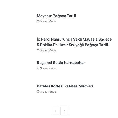
Mayasız Poğaça Tarifi
3 saat önce
İç Harcı Hamurunda Saklı Mayasız Sadece
5 Dakika Da Hazır Sıvıyağlı Poğaça Tarifi
3 saat önce
Beşamel Soslu Karnabahar
3 saat önce
Patates Köftesi Patates Mücveri
3 saat önce
Önceki
Sonraki