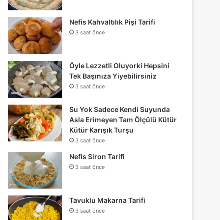
Nefis Kahvaltılık Pişi Tarifi
3 saat önce
Öyle Lezzetli Oluyorki Hepsini
Tek Başınıza Yiyebilirsiniz
3 saat önce
Su Yok Sadece Kendi Suyunda
Asla Erimeyen Tam Ölçülü Kütür
Kütür Karışık Turşu
3 saat önce
Nefis Siron Tarifi
3 saat önce
Tavuklu Makarna Tarifi
3 saat önce