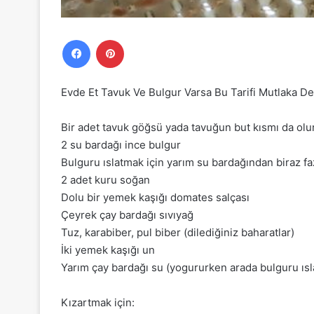
Facebook
Pinterest
Evde Et Tavuk Ve Bulgur Varsa Bu Tarifi Mutlaka D
Bir adet tavuk göğsü yada tavuğun but kısmı da olu
2 su bardağı ince bulgur
Bulguru ıslatmak için yarım su bardağından biraz fa
2 adet kuru soğan
Dolu bir yemek kaşığı domates salçası
Çeyrek çay bardağı sıvıyağ
Tuz, karabiber, pul biber (dilediğiniz baharatlar)
İki yemek kaşığı un
Yarım çay bardağı su (yogururken arada bulguru ıs
Kızartmak için: