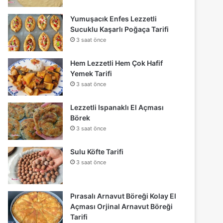
Yumuşacık Enfes Lezzetli
Sucuklu Kaşarlı Poğaça Tarifi
3 saat önce
Hem Lezzetli Hem Çok Hafif
Yemek Tarifi
3 saat önce
Lezzetli Ispanaklı El Açması
Börek
3 saat önce
Sulu Köfte Tarifi
3 saat önce
Pırasalı Arnavut Böreği Kolay El
Açması Orjinal Arnavut Böreği
Tarifi