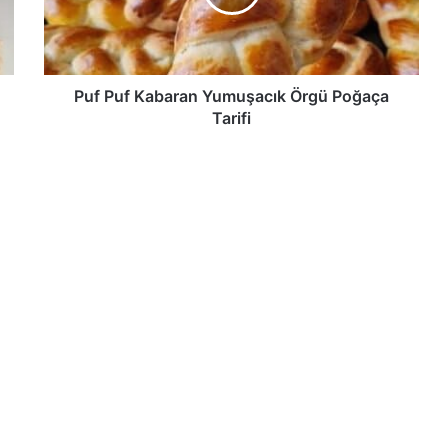
Poğaça
Tarifi
Puf Puf Kabaran Yumuşacık Örgü Poğaça
Tarifi