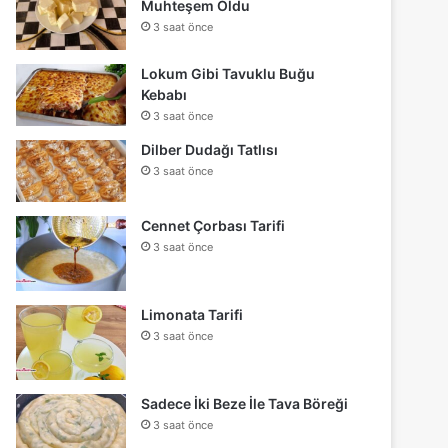
Muhteşem Oldu
3 saat önce
Lokum Gibi Tavuklu Buğu
Kebabı
3 saat önce
Dilber Dudağı Tatlısı
3 saat önce
Cennet Çorbası Tarifi
3 saat önce
Limonata Tarifi
3 saat önce
Sadece İki Beze İle Tava Böreği
3 saat önce