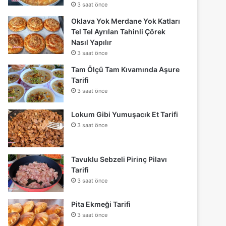
3 saat önce
Oklava Yok Merdane Yok Katları
Tel Tel Ayrılan Tahinli Çörek
Nasıl Yapılır
3 saat önce
Tam Ölçü Tam Kıvamında Aşure
Tarifi
3 saat önce
Lokum Gibi Yumuşacık Et Tarifi
3 saat önce
Tavuklu Sebzeli Pirinç Pilavı
Tarifi
3 saat önce
Pita Ekmeği Tarifi
3 saat önce