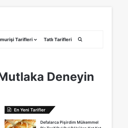
Arama yap ...
murişi Tarifleri
Tatlı Tarifleri
 Mutlaka Deneyin
En Yeni Tarifler
Defalarca Pişirdim Mükemmel