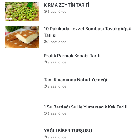
KIRMA ZEYTİN TARİFİ
8 saat önce
10 Dakikada Lezzet Bombası Tavukgöğsü
Tatlısı
8 saat önce
Pratik Parmak Kebabı Tarifi
8 saat önce
Tam Kıvamında Nohut Yemeği
8 saat önce
1 Su Bardağı Su ile Yumuşacık Kek Tarifi
8 saat önce
YAĞLI BİBER TURŞUSU
8 saat önce