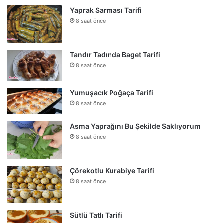
Yaprak Sarması Tarifi
8 saat önce
Tandır Tadında Baget Tarifi
8 saat önce
Yumuşacık Poğaça Tarifi
8 saat önce
Asma Yaprağını Bu Şekilde Saklıyorum
8 saat önce
Çörekotlu Kurabiye Tarifi
8 saat önce
Sütlü Tatlı Tarifi