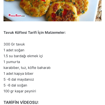
Tavuk Köftesi Tarifi İçin Malzemeler:
300 Gr tavuk
1 adet soğan
1.5 su bardağı ekmek içi
1 yumurta
karabiber, tuz, köfte baharatı
1 adet kapya biber
5 -6 dal maydanoz
5 -6 dal soğan
100 gr kaşar peyniri
TARİFİN VİDEOSU: