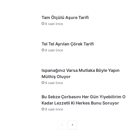
Tam Ölçülü Aşure Tarifi
8 saat önce
Tel Tel Ayrılan Çörek Tarifi
8 saat önce
Ispanağınız Varsa Mutlaka Böyle Yapın
Müthiş Oluyor
8 saat önce
Bu Sebze Çorbasını Her Gün Yiyebilirim O
Kadar Lezzetli Ki Herkes Bunu Soruyor
8 saat önce
Önceki
Sonraki
sayfa
sayfa