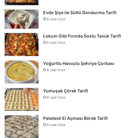
Evde Şişe ile Sütlü Dondurma Tarifi
8 saat önce
Lokum Gibi Fırında Soslu Tavuk Tarifi
8 saat önce
Yoğurtlu Havuçlu Şehriye Çorbası
8 saat önce
Yumuşak Çörek Tarifi
8 saat önce
Patatesli El Açması Börek Tarifi
8 saat önce