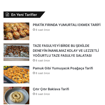
En Yeni Tarifler
PRATİK FIRINDA YUMURTALI EKMEK TARİFİ
8 saat önce
TAZE FASULYEYİ BİRDE BU ŞEKİLDE
DENEYİN İNANILMAZ KOLAY VE LEZZETLİ
YOĞURTLU TAZE FASULYE SALATASI
8 saat önce
Pamuk Gibi Yumuşacık Poağaça Tarifi
8 saat önce
Çıtır Çıtır Baklava Tarifi
8 saat önce