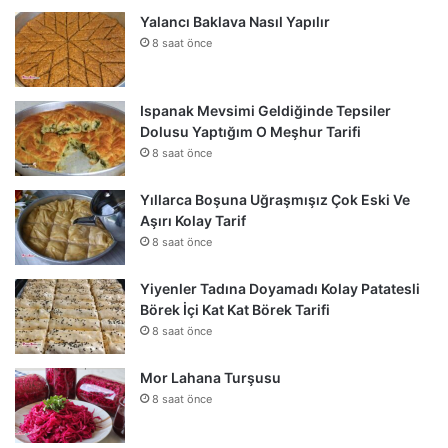
Yalancı Baklava Nasıl Yapılır
8 saat önce
Ispanak Mevsimi Geldiğinde Tepsiler
Dolusu Yaptığım O Meşhur Tarifi
8 saat önce
Yıllarca Boşuna Uğraşmışız Çok Eski Ve
Aşırı Kolay Tarif
8 saat önce
Yiyenler Tadına Doyamadı Kolay Patatesli
Börek İçi Kat Kat Börek Tarifi
8 saat önce
Mor Lahana Turşusu
8 saat önce