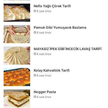
Nefis Yağlı Çörek Tarifi
8 saat önce
Pamuk Gibi Yumuşacık Bazlama
8 saat önce
MAYASIZ İPEK GİBİ İNCECİK LAVAŞ TARİFİ
8 saat önce
Kolay Kahvaltılık Tarifi
8 saat önce
Nogger Pasta
8 saat önce