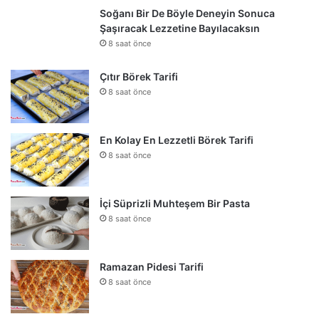
Soğanı Bir De Böyle Deneyin Sonuca
Şaşıracak Lezzetine Bayılacaksın
8 saat önce
Çıtır Börek Tarifi
8 saat önce
En Kolay En Lezzetli Börek Tarifi
8 saat önce
İçi Süprizli Muhteşem Bir Pasta
8 saat önce
Ramazan Pidesi Tarifi
8 saat önce