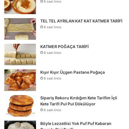
8 saat önce
TEL TEL AYRILAN KAT KAT KATMER TARİFİ
8 saat önce
KATMER POĞAÇA TARİFİ
8 saat önce
Kıyır Kıyır Üçgen Pastane Poğaça
8 saat önce
Sipariş Rekoru Kırdığım Kete Tarifim İçli
Kete Tarifi Pul Pul Dökülüyor
8 saat önce
Böyle Lezzetlisi Yok Puf Puf Kabaran