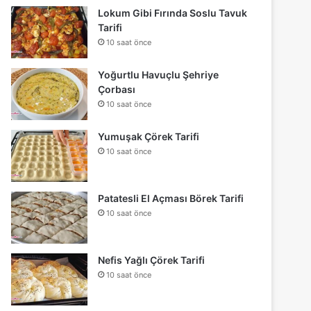
Lokum Gibi Fırında Soslu Tavuk
Tarifi
10 saat önce
Yoğurtlu Havuçlu Şehriye
Çorbası
10 saat önce
Yumuşak Çörek Tarifi
10 saat önce
Patatesli El Açması Börek Tarifi
10 saat önce
Nefis Yağlı Çörek Tarifi
10 saat önce