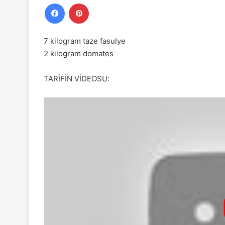
Facebook
Pinterest
7 kilogram taze fasulye
2 kilogram domates
TARİFİN VİDEOSU: