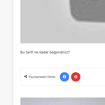
Bu tarifi ne kadar beğendiniz?
Facebook
Pinterest
Paylaşmadan Gitme:
10
DAKİKADA