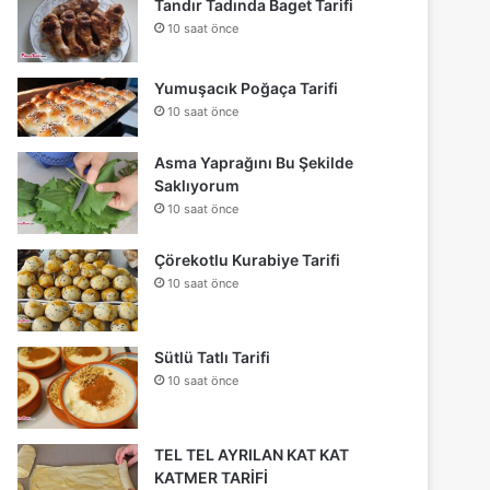
Tandır Tadında Baget Tarifi
10 saat önce
Yumuşacık Poğaça Tarifi
10 saat önce
Asma Yaprağını Bu Şekilde
Saklıyorum
10 saat önce
Çörekotlu Kurabiye Tarifi
10 saat önce
Sütlü Tatlı Tarifi
10 saat önce
TEL TEL AYRILAN KAT KAT
KATMER TARİFİ