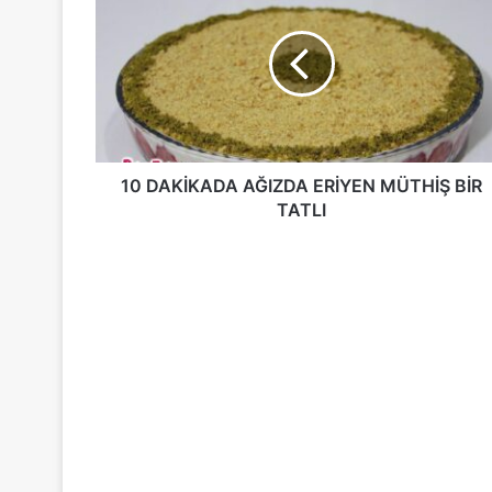
AĞIZDA
ERİYEN
MÜTHİŞ
BİR
TATLI
10 DAKİKADA AĞIZDA ERİYEN MÜTHİŞ BİR
TATLI