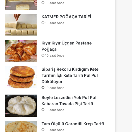
10 saat önce
KATMER POĞAÇA TARİFİ
10 saat önce
Kıyır Kıyır Üçgen Pastane
Poğaça
10 saat önce
Sipariş Rekoru Kırdığım Kete
Tarifim İçli Kete Tarifi Pul Pul
Dökülüyor
10 saat önce
Böyle Lezzetlisi Yok Puf Puf
Kabaran Tavada Pişi Tarifi
10 saat önce
Tam Ölçülü Garantili Krep Tarifi
10 saat önce