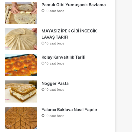
Pamuk Gibi Yumuşacık Bazlama
10 saat önce
MAYASIZ İPEK GİBİ İNCECİK
LAVAŞ TARİFİ
10 saat önce
Kolay Kahvaltılık Tarifi
10 saat önce
Nogger Pasta
10 saat önce
Yalancı Baklava Nasıl Yapılır
10 saat önce