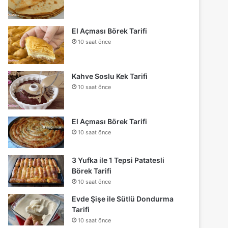
El Açması Börek Tarifi
10 saat önce
Kahve Soslu Kek Tarifi
10 saat önce
El Açması Börek Tarifi
10 saat önce
3 Yufka ile 1 Tepsi Patatesli
Börek Tarifi
10 saat önce
Evde Şişe ile Sütlü Dondurma
Tarifi
10 saat önce