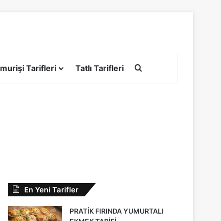
Arama yap ...
murişi Tarifleri
Tatlı Tarifleri
En Yeni Tarifler
PRATİK FIRINDA YUMURTALI