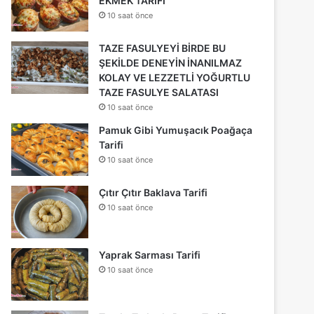
EKMEK TARİFİ
10 saat önce
TAZE FASULYEYİ BİRDE BU
ŞEKİLDE DENEYİN İNANILMAZ
KOLAY VE LEZZETLİ YOĞURTLU
TAZE FASULYE SALATASI
10 saat önce
Pamuk Gibi Yumuşacık Poağaça
Tarifi
10 saat önce
Çıtır Çıtır Baklava Tarifi
10 saat önce
Yaprak Sarması Tarifi
10 saat önce