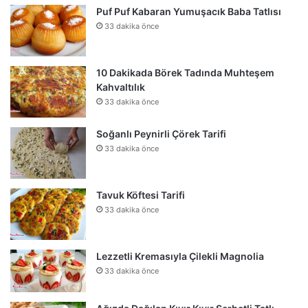
Puf Puf Kabaran Yumuşacık Baba Tatlısı
33 dakika önce
10 Dakikada Börek Tadında Muhteşem
Kahvaltılık
33 dakika önce
Soğanlı Peynirli Çörek Tarifi
33 dakika önce
Tavuk Köftesi Tarifi
33 dakika önce
Lezzetli Kremasıyla Çilekli Magnolia
33 dakika önce