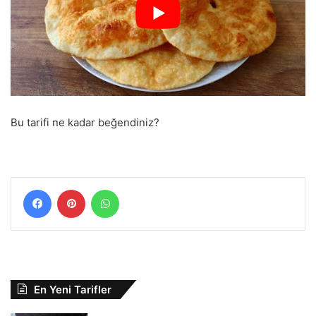
Bu tarifi ne kadar beğendiniz?
Facebook
Pinterest
WhatsApp
En Yeni Tarifler