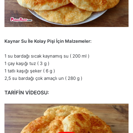
Kaynar Su İle Kolay Pişi İçin Malzemeler:
1 su bardağı sıcak kaynamış su ( 200 ml )
1 çay kaşığı tuz ( 3 g )
1 tatlı kaşığı şeker ( 6 g )
2,5 su bardağı çok amaçlı un ( 280 g )
TARİFİN VİDEOSU: