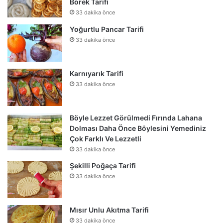
Börek Tarifi
33 dakika önce
Yoğurtlu Pancar Tarifi
33 dakika önce
Karnıyarık Tarifi
33 dakika önce
Böyle Lezzet Görülmedi Fırında Lahana
Dolması Daha Önce Böylesini Yemediniz
Çok Farklı Ve Lezzetli
33 dakika önce
Şekilli Poğaça Tarifi
33 dakika önce
Mısır Unlu Akıtma Tarifi
33 dakika önce