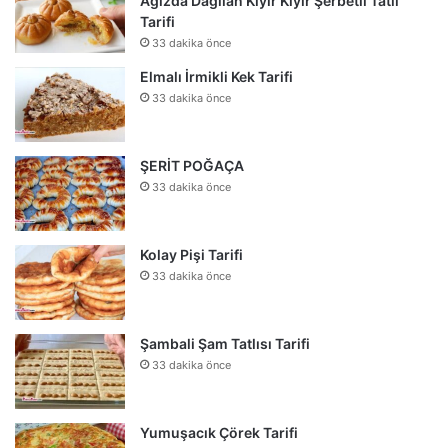
Ağızda Dağılan Kıyır Kıyır Şerbetli Tatlı
Tarifi
33 dakika önce
Elmalı İrmikli Kek Tarifi
33 dakika önce
ŞERİT POĞAÇA
33 dakika önce
Kolay Pişi Tarifi
33 dakika önce
Şambali Şam Tatlısı Tarifi
33 dakika önce
Yumuşacık Çörek Tarifi