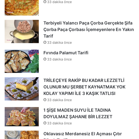
33 dakika önce
Terbiyeli Yalancı Paça Çorba Gerçekte Şifa
Çorba Paça Çorbası İçemeyenlere En Yakın
Tarif
33 dakika önce
Fırında Palamut Tarifi
33 dakika önce
TRİLEÇEYE RAKİP BU KADAR LEZZETLİ
OLUNUR MU ŞERBET KAYNATMAK YOK
KOLAY YAPIMI İLE 3 KAŞIK TATLISI
33 dakika önce
1 ŞİŞE MADEN SUYU İLE TADINA
DOYULMAZ ŞAHANE BİR LEZZET
33 dakika önce
Oklavasız Merdanesiz El Açması Çıtır