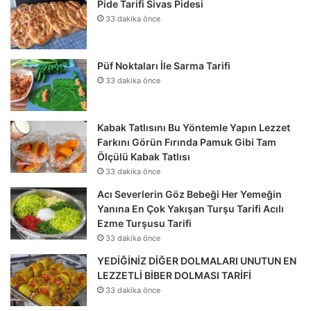
Pide Tarifi Sivas Pidesi
33 dakika önce
Püf Noktaları İle Sarma Tarifi
33 dakika önce
Kabak Tatlısını Bu Yöntemle Yapın Lezzet
Farkını Görün Fırında Pamuk Gibi Tam
Ölçülü Kabak Tatlısı
33 dakika önce
Acı Severlerin Göz Bebeği Her Yemeğin
Yanına En Çok Yakışan Turşu Tarifi Acılı
Ezme Turşusu Tarifi
33 dakika önce
YEDİĞİNİZ DİĞER DOLMALARI UNUTUN EN
LEZZETLİ BİBER DOLMASI TARİFİ
33 dakika önce