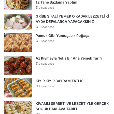
12 Tane Bazlama Yaptım
9 saat önce
GRİBE ŞİFALİ YEMEK O KADAR LEZZETLİ Kİ
AYDA DEFALARCA YAPACAKSINIZ
9 saat önce
Pamuk Gibi Yumuşacık Poğaça
9 saat önce
Az Kıymayla Nefis Bir Ana Yemek Tarifi
9 saat önce
KIYIR KIYIR BAYRAM TATLISI
9 saat önce
KIVAMLI ŞERBETİ VE LEZZETİYLE GERÇEK
SOĞUK BAKLAVA TARİFİ