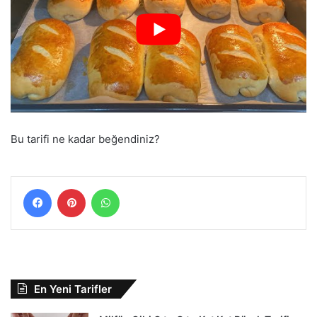
Bu tarifi ne kadar beğendiniz?
Facebook
Pinterest
WhatsApp
En Yeni Tarifler