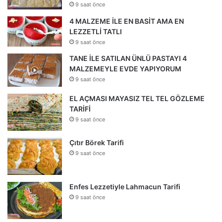
9 saat önce
4 MALZEME İLE EN BASİT AMA EN
LEZZETLİ TATLI
9 saat önce
TANE İLE SATILAN ÜNLÜ PASTAYI 4
MALZEMEYLE EVDE YAPIYORUM
9 saat önce
EL AÇMASI MAYASIZ TEL TEL GÖZLEME
TARİFİ
9 saat önce
Çıtır Börek Tarifi
9 saat önce
Enfes Lezzetiyle Lahmacun Tarifi
9 saat önce