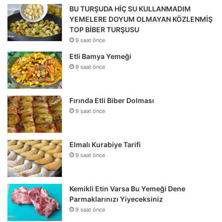
BU TURŞUDA HİÇ SU KULLANMADIM
YEMELERE DOYUM OLMAYAN KÖZLENMİŞ
TOP BİBER TURŞUSU
9 saat önce
Etli Bamya Yemeği
9 saat önce
Fırında Etli Biber Dolması
9 saat önce
Elmalı Kurabiye Tarifi
9 saat önce
Kemikli Etin Varsa Bu Yemeği Dene
Parmaklarınızı Yiyeceksiniz
9 saat önce