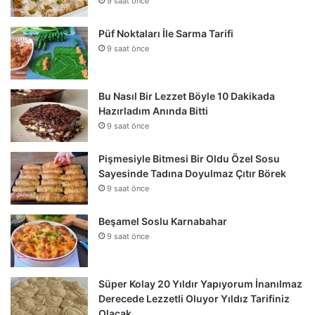
9 saat önce
Püf Noktaları İle Sarma Tarifi
9 saat önce
Bu Nasıl Bir Lezzet Böyle 10 Dakikada
Hazırladım Anında Bitti
9 saat önce
Pişmesiyle Bitmesi Bir Oldu Özel Sosu
Sayesinde Tadına Doyulmaz Çıtır Börek
9 saat önce
Beşamel Soslu Karnabahar
9 saat önce
Süper Kolay 20 Yıldır Yapıyorum İnanılmaz
Derecede Lezzetli Oluyor Yıldız Tarifiniz
Olacak