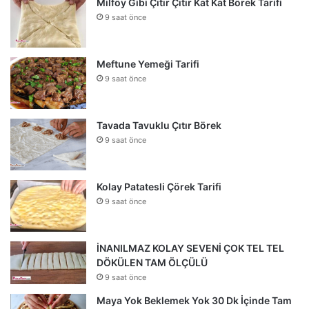
Milföy Gibi Çıtır Çıtır Kat Kat Börek Tarifi
9 saat önce
Meftune Yemeği Tarifi
9 saat önce
Tavada Tavuklu Çıtır Börek
9 saat önce
Kolay Patatesli Çörek Tarifi
9 saat önce
İNANILMAZ KOLAY SEVENİ ÇOK TEL TEL
DÖKÜLEN TAM ÖLÇÜLÜ
9 saat önce
Maya Yok Beklemek Yok 30 Dk İçinde Tam