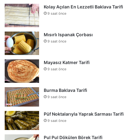
Kolay Açılan En Lezzetli Baklava Tarifi
9 saat önce
Mısırlı Ispanak Çorbası
9 saat önce
Mayasız Katmer Tarifi
9 saat önce
Burma Baklava Tarifi
9 saat önce
Püf Noktalarıyla Yaprak Sarması Tarifi
9 saat önce
Pul Pul Dökülen Börek Tarifi