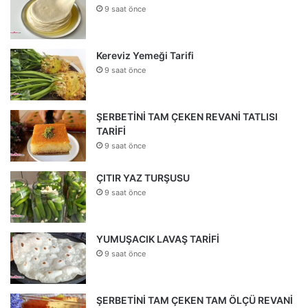
9 saat önce
Kereviz Yemeği Tarifi
9 saat önce
ŞERBETİNİ TAM ÇEKEN REVANİ TATLISI
TARİFİ
9 saat önce
ÇITIR YAZ TURŞUSU
9 saat önce
YUMUŞACIK LAVAŞ TARİFİ
9 saat önce
ŞERBETİNİ TAM ÇEKEN TAM ÖLÇÜ REVANİ