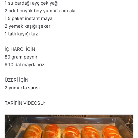
1 su bardağı ayçiçek yağı
2 adet büyük boy yumurtanın akı
1,5 paket instant maya
2 yemek kaşığı şeker
1 tatlı kaşığı tuz
İÇ HARCI İÇİN
80 gram peynir
9,10 dal maydanoz
ÜZERİ İÇİN
2 yumurta sarısı
TARİFİN VİDEOSU: