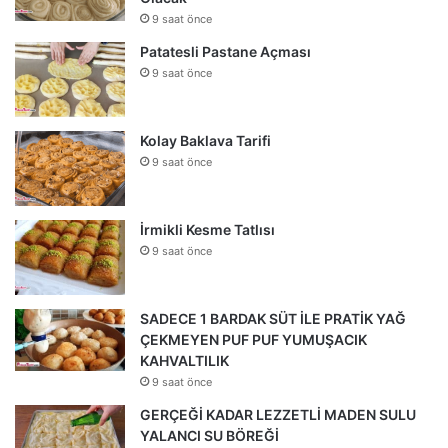
9 saat önce
Patatesli Pastane Açması
9 saat önce
Kolay Baklava Tarifi
9 saat önce
İrmikli Kesme Tatlısı
9 saat önce
SADECE 1 BARDAK SÜT İLE PRATİK YAĞ
ÇEKMEYEN PUF PUF YUMUŞACIK
KAHVALTILIK
9 saat önce
GERÇEĞİ KADAR LEZZETLİ MADEN SULU
YALANCI SU BÖREĞİ