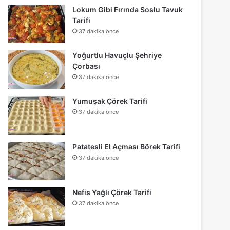
Lokum Gibi Fırında Soslu Tavuk
Tarifi
37 dakika önce
Yoğurtlu Havuçlu Şehriye
Çorbası
37 dakika önce
Yumuşak Çörek Tarifi
37 dakika önce
Patatesli El Açması Börek Tarifi
37 dakika önce
Nefis Yağlı Çörek Tarifi
37 dakika önce