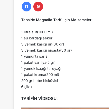
Facebook
Pinterest
Tepside Magnolia Tarifi İçin Malzemeler:
1 litre süt(1000 ml)
1 su bardağı şeker
3 yemek kaşığı un(36 gr)
3 yemek kaşığı nişasta(30 gr)
1 yumurta sarısı
1 paket vanilya(5 gr)
1 yemek kaşığı tereyağı
1 paket krema(200 ml)
200 gr bebe bisküvisi
6 çilek
TARİFİN VİDEOSU: