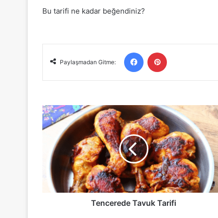
Bu tarifi ne kadar beğendiniz?
Facebook
Pinterest
Paylaşmadan Gitme:
Tencerede
Tavuk
Tarifi
Tencerede Tavuk Tarifi