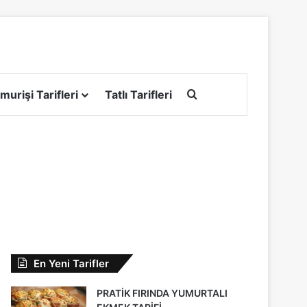
Arama yap ...
murişi Tarifleri
Tatlı Tarifleri
En Yeni Tarifler
PRATİK FIRINDA YUMURTALI