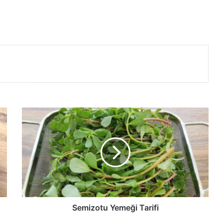
Semizotu
Yemeği
Tarifi
Semizotu Yemeği Tarifi