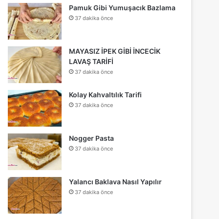
Pamuk Gibi Yumuşacık Bazlama
37 dakika önce
MAYASIZ İPEK GİBİ İNCECİK
LAVAŞ TARİFİ
37 dakika önce
Kolay Kahvaltılık Tarifi
37 dakika önce
Nogger Pasta
37 dakika önce
Yalancı Baklava Nasıl Yapılır
37 dakika önce