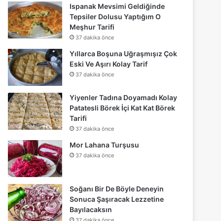
Ispanak Mevsimi Geldiğinde
Tepsiler Dolusu Yaptığım O
Meşhur Tarifi
37 dakika önce
Yıllarca Boşuna Uğraşmışız Çok
Eski Ve Aşırı Kolay Tarif
37 dakika önce
Yiyenler Tadına Doyamadı Kolay
Patatesli Börek İçi Kat Kat Börek
Tarifi
37 dakika önce
Mor Lahana Turşusu
37 dakika önce
Soğanı Bir De Böyle Deneyin
Sonuca Şaşıracak Lezzetine
Bayılacaksın
37 dakika önce