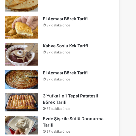
El Açması Börek Tarifi
37 dakika önce
Kahve Soslu Kek Tarifi
37 dakika önce
El Açması Börek Tarifi
37 dakika önce
3 Yufka ile 1 Tepsi Patatesli
Börek Tarifi
37 dakika önce
Evde Şişe ile Sütlü Dondurma
Tarifi
37 dakika önce