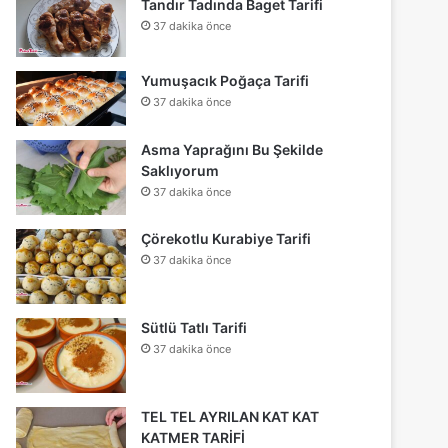
Tandır Tadında Baget Tarifi
37 dakika önce
Yumuşacık Poğaça Tarifi
37 dakika önce
Asma Yaprağını Bu Şekilde
Saklıyorum
37 dakika önce
Çörekotlu Kurabiye Tarifi
37 dakika önce
Sütlü Tatlı Tarifi
37 dakika önce
TEL TEL AYRILAN KAT KAT
KATMER TARİFİ