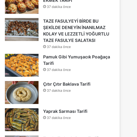
EKMEK TARİFİ
37 dakika önce
TAZE FASULYEYİ BİRDE BU
ŞEKİLDE DENEYİN İNANILMAZ
KOLAY VE LEZZETLİ YOĞURTLU
TAZE FASULYE SALATASI
37 dakika önce
Pamuk Gibi Yumuşacık Poağaça
Tarifi
37 dakika önce
Çıtır Çıtır Baklava Tarifi
37 dakika önce
Yaprak Sarması Tarifi
37 dakika önce