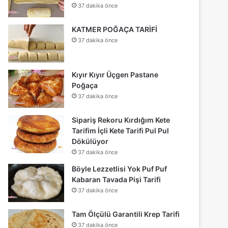
37 dakika önce
KATMER POĞAÇA TARİFİ
37 dakika önce
Kıyır Kıyır Üçgen Pastane
Poğaça
37 dakika önce
Sipariş Rekoru Kırdığım Kete
Tarifim İçli Kete Tarifi Pul Pul
Dökülüyor
37 dakika önce
Böyle Lezzetlisi Yok Puf Puf
Kabaran Tavada Pişi Tarifi
37 dakika önce
Tam Ölçülü Garantili Krep Tarifi
37 dakika önce