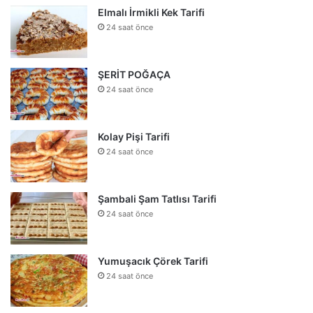
Elmalı İrmikli Kek Tarifi
24 saat önce
ŞERİT POĞAÇA
24 saat önce
Kolay Pişi Tarifi
24 saat önce
Şambali Şam Tatlısı Tarifi
24 saat önce
Yumuşacık Çörek Tarifi
24 saat önce