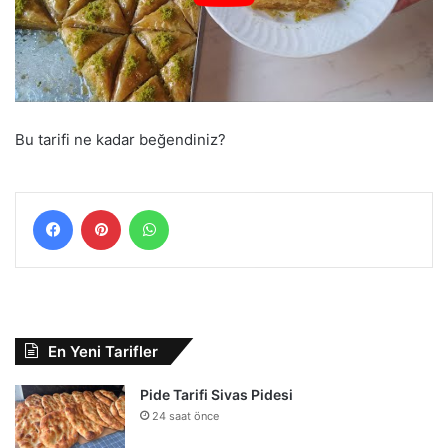
Bu tarifi ne kadar beğendiniz?
Facebook
Pinterest
WhatsApp
En Yeni Tarifler
Pide Tarifi Sivas Pidesi
24 saat önce