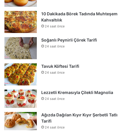
10 Dakikada Börek Tadında Muhteşem
Kahvaltılık
24 saat önce
Soğanlı Peynirli Çörek Tarifi
24 saat önce
Tavuk Köftesi Tarifi
24 saat önce
Lezzetli Kremasıyla Çilekli Magnolia
24 saat önce
Ağızda Dağılan Kıyır Kıyır Şerbetli Tatlı
Tarifi
24 saat önce