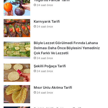
24 saat önce
Karnıyarık Tarifi
24 saat önce
Böyle Lezzet Görülmedi Fırında Lahana
Dolması Daha Önce Böylesini Yemediniz
Çok Farklı Ve Lezzetli
24 saat önce
Şekilli Poğaça Tarifi
24 saat önce
Mısır Unlu Akıtma Tarifi
24 saat önce