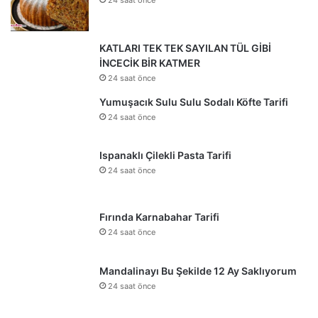
24 saat önce
KATLARI TEK TEK SAYILAN TÜL GİBİ
İNCECİK BİR KATMER
24 saat önce
Yumuşacık Sulu Sulu Sodalı Köfte Tarifi
24 saat önce
Ispanaklı Çilekli Pasta Tarifi
24 saat önce
Fırında Karnabahar Tarifi
24 saat önce
Mandalinayı Bu Şekilde 12 Ay Saklıyorum
24 saat önce