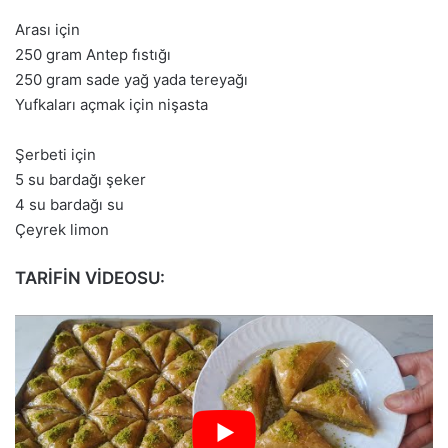
Arası için
250 gram Antep fıstığı
250 gram sade yağ yada tereyağı
Yufkaları açmak için nişasta
Şerbeti için
5 su bardağı şeker
4 su bardağı su
Çeyrek limon
TARİFİN VİDEOSU: