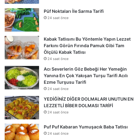
Püf Noktaları İle Sarma Tarifi
24 saat önce
Kabak Tatlısını Bu Yöntemle Yapın Lezzet
Farkını Görün Fırında Pamuk Gibi Tam
Ölçülü Kabak Tatlısı
24 saat önce
Acı Severlerin Göz Bebeği Her Yemeğin
Yanına En Çok Yakışan Turşu Tarifi Acılı
Ezme Turşusu Tarifi
24 saat önce
YEDİĞİNİZ DİĞER DOLMALARI UNUTUN EN
LEZZETLİ BİBER DOLMASI TARİFİ
24 saat önce
Puf Puf Kabaran Yumuşacık Baba Tatlısı
24 saat önce