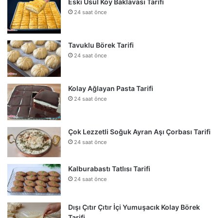
Eski Usül Köy Baklavası Tarifi
24 saat önce
Tavuklu Börek Tarifi
24 saat önce
Kolay Ağlayan Pasta Tarifi
24 saat önce
Çok Lezzetli Soğuk Ayran Aşı Çorbası Tarifi
24 saat önce
Kalburabastı Tatlısı Tarifi
24 saat önce
Dışı Çıtır Çıtır İçi Yumuşacık Kolay Börek
Tarifi