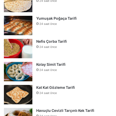
24 saat önce
Yumuşak Poğaça Tarifi
24 saat önce
Nefis Çorba Tarifi
24 saat önce
Kolay Simit Tarifi
24 saat önce
Kat Kat Gözleme Tarifi
24 saat önce
Havuçlu Cevizli Tarçınlı Kek Tarifi