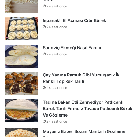
24 saat önce
Ispanaklı El Açması Çıtır Börek
24 saat önce
Sandviç Ekmeği Nasıl Yapılır
24 saat önce
Çay Yanına Pamuk Gibi Yumuşacık İki
Renkli Top Kek Tarifi
24 saat önce
Tadına Bakan Etli Zannediyor Patlıcanlı
Börek Tarifi Fırınsız Tavada Patlıcanlı Börek
Ve Gözleme
24 saat önce
Mayasız Ezber Bozan Mantarlı Gözleme